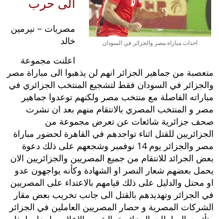
الى حرب
مصريات – نيرمين
خالد
احداث مباراة مصر والجزائر في السودان
اعلنت مجموعة
متعصبة من جماهير الجزائر انهم لن يذهبوا الى مباراة مصر
والجزائر في السودان فقط لتشجيع المنتخب الجزائري في
مباراته الفاصلة مع منتخب مصر ولكنهم توعدوا جماهير
مصر و المنتخب المصري بالانتقام منهم بعد ان نشرت
صحف جزائرية شائعات عن تعرض مجموعة من
الجزائريين للقتل اثناء تواجدهم في القاهرة لحضور مباراة
مصر والجزائر يوم 14 نوفمبر وشجعهم على ذلك دعوة
بعض الجرائد للانتقام من جميع المصريين والجزائريين الان
يحمل بعضهم شعار النصر او الشهادة وكأنه يواجهون عدو
او محتل والدليل على ذلك قيامهم بالاعتداء على المصريين
في الجزائر وتهديدهم بالقتل الى جانب تخريب بعض مقار
الشركات المصرية و حصار المصريين العاملين في الجزائر