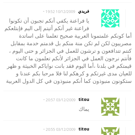
-
فريدي
10/12/2009 19:52
يا فراعنة يكفي أنكم تجبون أن تكونوا
فراعنة غير أنكم أتيتم إلى اليم فإبتلعكم
أما كونكم علمتمونا العربية صحيح تعلمنا على اساتدة
مصرييون لكن لم تكن منة منكم بل قدمتم خدمة بمقابل
كنتم تتدافعون و ترشون للعمل في الجزائر و حتى اليوم ،
فأنتم نرجون العمل في الجزائر لأنكم تعلمون ما كانت
قيمتكم في بلدنا ،أما اليوم فقد بانت نواياكم الخبيثة و ظهر
للعيان مدى غيرتكم و كرهكم لنا فلا مرحبا بكم عندنا و
ستكونون منبوذون كما أنكم منبوذون في كل الدول العربية
-
titou
03/12/2009 20:57
يماك
-
titou
03/12/2009 20:55