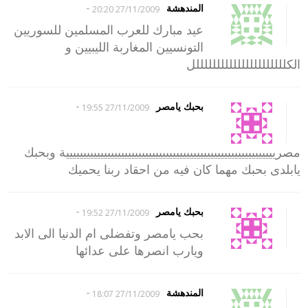
-
المندهشة
27/11/2009 20:20
عيد مبارك للعرب المسلمين للسوريين
التونسيين المغاربة الليبيين و
الكللللللللللللللللللللللل
-
بحبك يامصر
27/11/2009 19:55
مصرييييييييييييييييييييييييييييييييييييييييييييييييييييييييييييية وبحبك
يابلدى بحبك مهما كان فيه من احقاد ربنا يحميك
-
بحبك يامصر
27/11/2009 19:52
بحب يامصر وتفضلى ام الدنيا الى الابد
ويارب انصرها على عدائها
-
المندهشة
27/11/2009 18:07