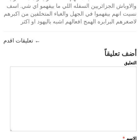
والاوباش الجزائريين السفله اللي ما بيفهمو اي شي. اسف
نسيت انهم بيفهموا في الجهل والغباء المتخلفين من اكبرهم
لاصغرهم البرابره الهمج افعالهم اشبه باليهود او اكثر
← تعليقات اقدم
أضف تعليقاً
التعليق
الاسم
*