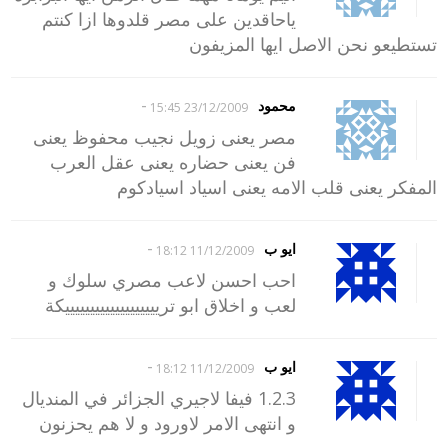
ياحاقدين على مصر قلدوها ازا كنتم
تستطيعو نحن الاصل ايها المزيفون
-
محمود
23/12/2009 15:45
مصر يعنى زويل نجيب محفوظ يعنى
فن يعنى حضاره يعنى عقل العرب
المفكر يعنى قلب الامه يعنى اسياد اسيادكوم
-
ايو ب
11/12/2009 18:12
احب احسن لاعب مصري سلوك و
لعب و اخلاق ابو تريييييييييييييييييييكة
-
ايو ب
11/12/2009 18:12
1.2.3 فيفا لاجيري الجزائر في المنديال
و انتهى الامر لاورود و لا هم يحزنون