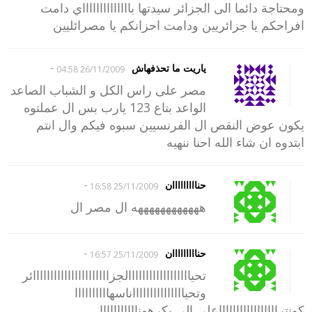
ومحتاجة دائما الى الجزائر سيدتها بااااااااااااااي دامت
افراحكم يا جزائريين ودامت احزانكم يا مصرائليين
-
ياريت ما تحذفهاش
26/11/2009 04:58
مصر على راس الكل و الشباب الصاعد
الواعد بتاع 123 يارب بس ال عملتوه
يكون عوض النقص ال الفرنسيين سبوه فيكم وال انتم
ابتدوه ان شاء الله احنا ننهيه
-
حنااااااااان
25/11/2009 16:58
ههههههههههههه ال مصر ال
-
حنااااااااان
25/11/2009 16:57
تحياااااااااااااااااالجزاااااااااااااااااااااائر
وتحياااااااااااااااناسهاااااااااا
كونتراااااااااااااااااعلى الي يكرهونااااااااااا