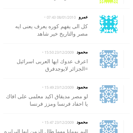
-
عمرو
08/01/2010 07:43
كل الى يفهم كوره يعرف يعنى ايه
مصر والتاريخ خير شاهد
-
محمود
23/12/2009 15:50
اعرف عدوك ايها العربى اسرائيل
=الجزائر لايوجدفرق
-
محمود
23/12/2009 15:49
لو مصر مديقاق اكيد معلمى على افاك
يا احفاد فرنسا ومزز فرنسا
-
محمود
23/12/2009 15:47
اليم يومانا مهما طال الزمن ايها البرابره