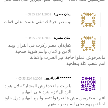
-
ايمان مصرية
22/11/2009 08:55
لو مصر حرقاك تبقى علمت على قفاك
-
ايمان مصرية
22/11/2009 08:55
كفايةان مصر زكرت فى القران وبلد
الامن والامان وانتم شوية همجية
ماتعرفوش عملوا حاجة غير الضرب والاهانة
انتم شعب كلة بلطجية
-
****** الجزائريين
22/11/2009 05:53
يا ريت ما تحذفوش المشاركه لان هو دا
الرد ال لازم يترد على البهايم
انتم المحترمين مش ها تعرفوا تتعملوا مع البهايم دول خلونا
احنا نفهمهم يعنى ايه مصر بلغتهم