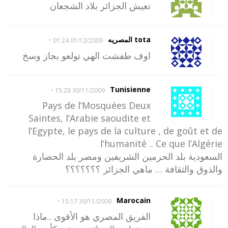
تعيش الجزائر بلاد الشجعان
-
tota المصريه
01/12/2009 01:24
اوف طفشت الهي تولعو بجاز وسخ
-
Tunisienne
30/11/2009 15:28
Pays de l’Mosquées Deux
Saintes, l’Arabie saoudite et
l’Egypte, le pays de la culture , de goût et de
l’humanité .. Ce que l’Algérie
السعودية بلد الحرمين الشريفين ومصر بلد الحضارة
والذوق والثقافة … ماهي الجزائر ؟؟؟؟؟؟؟
-
Marocain
30/11/2009 15:17
الفريق المصري هو الأقوى ..ماذا