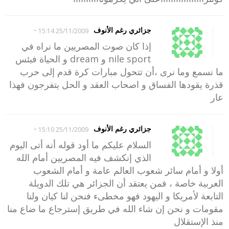
-
جزائري رغم الأنوف
25/11/2009 15:14
إذا كان صوت المصريين ما نراه في
nile sport و dream و الحياة فبئس
ما نسمع وما نرى ،أن تتحول مبارات كرة قدم إلى حرب
قذرة يقودها الفساق و اصحاب العقد و الحل يتفرجون فهذا
عار
-
جزائري رغم الأنوف
25/11/2009 15:10
السلام عليكم ما أود قوله أنه أتى اليوم
الذي إنكشف فيه المصريين أمام الله
أولا و أمام سائر شعوب العالم عامة و أمام الشعوب
العربية خاصة ، فمن يعتقد أن الجزائر هي تلك الدويلة
التابعة لأمريكا و اليهود فهو مخطىء فنحن لنا كيان ولنا
مقومات و نحن إن شاء الله في طريق إسترجاع ما ضاع منا
منذ الإستقلال