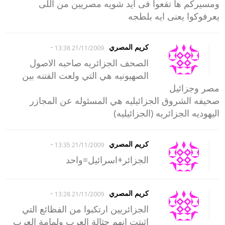
ومسيركم ها تقعوا فى ايد شويه مصريين من اللى
يعرفوكوا يعنى ايه بلطجه
-
كريم المصري
21/11/2009 13:38
الصحف الجزائريه صاحبه الاصول
الصهيونيه هي التي ولعت الفتنه بين
مصر وجزائيل
صحيفه الشروق الجزائيليه هي المسئوله عن المجازر
اليهوديه الجزائريه (الجزائيليه)
-
كريم المصري
21/11/2009 13:35
الجزائر+اسرائيل=واحد
-
كريم المصري
21/11/2009 13:28
الجزائريين ارتكبوا من الفظائع التي
اثبتت انهم حثالة العرب ولمامة العرب