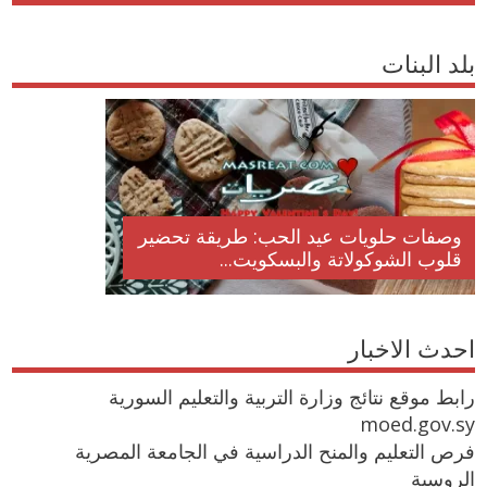
بلد البنات
وصفات حلويات عيد الحب: طريقة تحضير
قلوب الشوكولاتة والبسكويت...
احدث الاخبار
رابط موقع نتائج وزارة التربية والتعليم السورية
moed.gov.sy
فرص التعليم والمنح الدراسية في الجامعة المصرية
الروسية