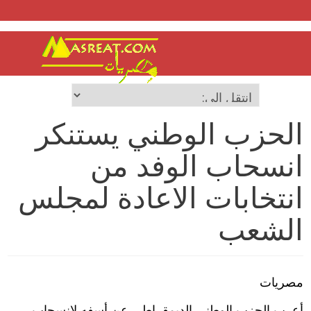
الحزب الوطني يستنكر
انسحاب الوفد من
انتخابات الاعادة لمجلس
الشعب
مصريات
أعرب الحزب الوطني الديمقراطي عن أسفه لانسحاب