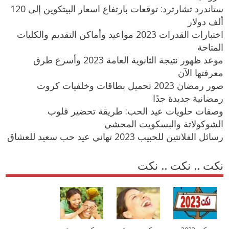
ستاندرد تشارترد: توقعات بارتفاع اسعار البيتكوين إلى 120
ألف دولار
اختبارات القدرات 2023 مواعيد وأماكن التقديم والكليات
المتاحة
موعد ظهور نتيجة الثانوية العامة 2023 وأسرع طرق
معرفتها الآن
صور رمضان 2023 تحميل بطاقات وخلفيات كروت
رمضانية جديدة جدًا
وصفات حلويات عيد الحب: طريقة تحضير قلوب
الشوكولاتة والبسكويت المحشي
رسائل الفلانتين للحبيب 2023 تهاني عيد حب سعيد للعشاق
نكت .. نكت .. نكت