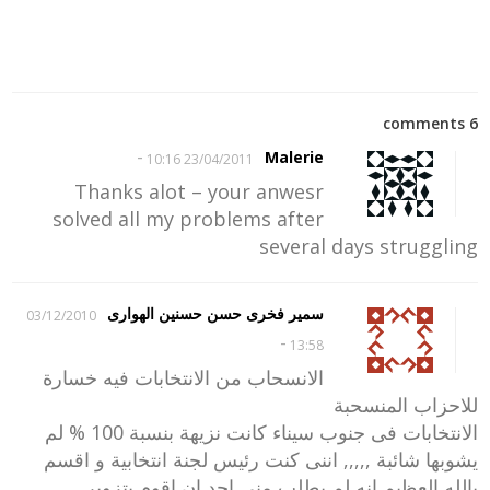
6 comments
-
Malerie
23/04/2011 10:16
Thanks alot – your anwesr
solved all my problems after
several days struggling
سمير فخرى حسن حسنين الهوارى
03/12/2010
-
13:58
الانسحاب من الانتخابات فيه خسارة
للاحزاب المنسحبة
الانتخابات فى جنوب سيناء كانت نزيهة بنسبة 100 % لم
يشوبها شائبة ,,,,, اننى كنت رئيس لجنة انتخابية و اقسم
بالله العظيم انه لم يطلب منى احد ان اقوم بتزوير