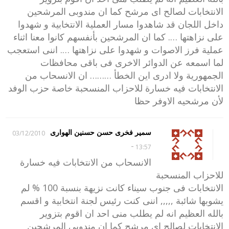
الانتخابات لصالح اى مرشح كما ان مندوبى المرشحين
داخل اللجان قد شاهدوا مسار العملية الانتخابية و شهدوا
على نزاهتها …. كما ان المرشحين بأنفسهم كانوا معنا اثناء
عملية فرز الاصوات و شهدوا على نزاهتها …. اننى استعجب
لما اسمعه عن الدوائر الاخرى فى باقى محافظات
الجمهورية ولا ادرى اين الخطأ ……… ان الانسحاب من
الانتخابات فيه خسارة للاحزاب المنسحبة خاصة حزب الوفد
لأن مرشحيه الاوفر حظا
سمير فخرى حسن حسنين الهوارى
03/12/2010
-
13:57
الانسحاب من الانتخابات فيه خسارة
للاحزاب المنسحبة
الانتخابات فى جنوب سيناء كانت نزيهة بنسبة 100 % لم
يشوبها شائبة ,,,,, اننى كنت رئيس لجنة انتخابية و اقسم
بالله العظيم انه لم يطلب منى احد ان اقوم بتزوير
الانتخابات لصالح اى مرشح كما ان مندوبى المرشحين