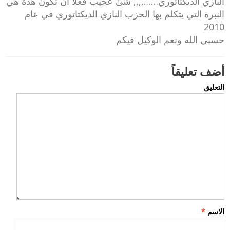
النازي الديكتاتوري……,,,, شئ عجيب فعلاً ان تكون هذة هي
النبرة التي يتكلم بها الحزب النازي الديكتاتوري في عام
2010
حسبي الله ونعم الوكيل فيكم
أضف تعليقاً
التعليق
الاسم
*