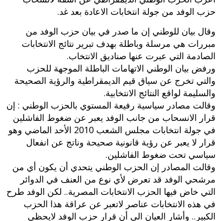
حزب الوفد من جولة انتخابات الاعادة بعد غد.
وقال بيان للوطني إن ما صدر في بيان حزب الوفد من
مبررات هي مرسلة وباطلة بهدف تبرير نتائج الانتخابات
الصادمة التي عبرت عنها صناديق الانتخاب.
ورفض بيان الوطني الاتهامات الباطلة الموجهة للحزب
والتي تخرج عن سياق قيم الديمقراطية والرؤية الصحيحة
والسليمة لواقع النتائج الانتخابية.
وقالت مصادر سياسية رفيعة المستوي بالحزب الوطني : إن
قرار الانسحاب من جانب الوفد يعبر عن ضغوط الفاشلين
في جولة انتخابات مجلس الشعب 2010 الأحد الماضي وهو
قرار لا يعبر عن رؤية قانونية صحيحة وناتج عن انفعال
سياسي تحت ضغوط الفاشلين.
وقالت المصادر إن الحزب الوطني يتحدي أن يكون أي من
مرشحي الوفد قد تعرض لأي نوع من العنف في الدوائر
التي خاض فيها الحزب الانتخابات المصرية.. لكن الوفد طرح
في هذه الانتخابات عناصر لاتعبر عن عراقة هذا الحزب
الكبير.. وأشار العيان الى أن قرار حزب الوفد لايحظي