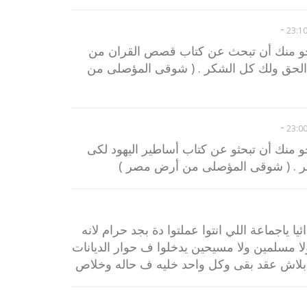
-
رجو منك أن تبحث عن كتاب قصص القران من
ن الحق ولك كل الشكر . ( شوقى المؤصلى من
-
و منك أن تبحثو عن كتاب أساطير اليهود لكى
كر . ( شوقى المؤصلى من أرض مصر )
ا ياجماعة اللي انتوا عملتوا دة بجد حرام لانه
 مسلمين ولا مسيحين يدخلوا ف حوار الديانات
ه بلاش عقد بقى وكل واحد خليه ف حاله وخلاص