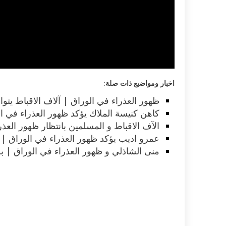
اكلات عيد الاضحى 2023 وصفات طبخ
طريقة تحضير حلاوة المولد الن
ر بالصور...
وصفات بالفيديو والصور...
اخبار ومواضيع ذات صلة:
ظهور العذراء في الوراق | آلاف الاقباط يتوا
كاهن كنيسة الملاك يؤكد ظهور العذراء في ال
الآف الاقباط و المسلمين بانتظار ظهور العذرا
عمرو اديب يؤكد ظهور العذراء في الوراق | ف
منى الشاذلي و ظهور العذراء في الوراق | ب