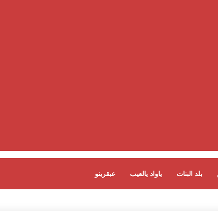
بلد البنات
ياواد يالعيب
عبقرينو