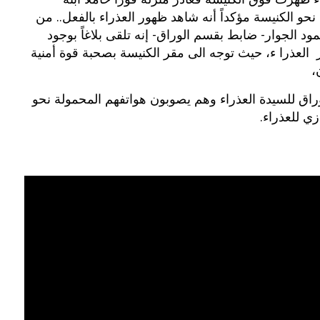
نحو الكنيسة مؤكداً أنه شاهد ظهور العذراء بالفعل.. من
ود الجوار- ضابط بقسم الوراق- إنه تلقى بلاغاً بوجود
العذرا ء، حيث توجه الى مقر الكنيسة بصحبة قوة أمنية
،
راق للسيدة العذراء وهم يصوبون هواتفهم المحمولة نحو
زي للعذراء.