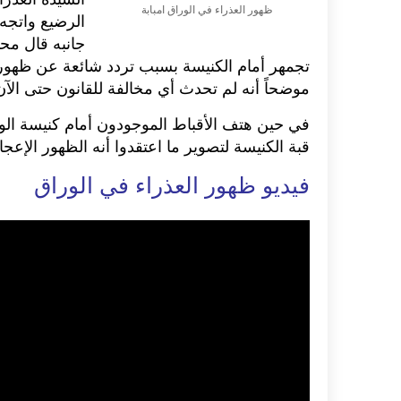
ظهور العذراء في الوراق امبابة
الرضيع واتجه 
جانبه قال محم
تجمهر أمام الكنيسة بسبب تردد شائعة عن ظهور 
موضحاً أنه لم تحدث أي مخالفة للقانون حتى الآن
في حين هتف الأقباط الموجودون أمام كنيسة الو
قبة الكنيسة لتصوير ما اعتقدوا أنه الظهور الإعجا
فيديو ظهور العذراء في الوراق