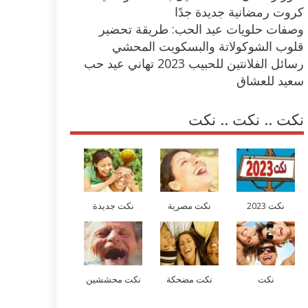
كروت رمضانية جديدة جدًا
وصفات حلويات عيد الحب: طريقة تحضير
قلوب الشوكولاتة والبسكويت المحشي
رسائل الفلانتين للحبيب 2023 تهاني عيد حب
سعيد للعشاق
نكت .. نكت .. نكت
نكت 2023
نكت مصرية
نكت جديدة
نكت
نكت مضحكة
نكت محششين