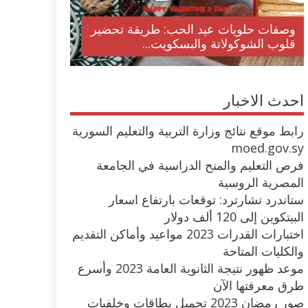
وصفات حلويات عيد الحب: طريقة تحضير
قلوب الشوكولاتة والبسكويت...
احدث الاخبار
رابط موقع نتائج وزارة التربية والتعليم السورية
moed.gov.sy
فرص التعليم والمنح الدراسية في الجامعة
المصرية الروسية
ستاندرد تشارترد: توقعات بارتفاع اسعار
البيتكوين إلى 120 ألف دولار
اختبارات القدرات 2023 مواعيد وأماكن التقديم
والكليات المتاحة
موعد ظهور نتيجة الثانوية العامة 2023 وأسرع
طرق معرفتها الآن
صور رمضان 2023 تحميل بطاقات وخلفيات