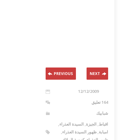
PREVIOUS
NEXT
12/12/2009
164 تعليق
شبابيك
اقباط
,
الجيزة
,
السيدة العذراء
,
امبابة
,
ظهور السيدة العذراء
,
ظهور العذراء
,
كنيسة الملاك