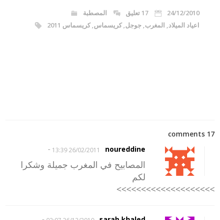
24/12/2010
17 تعليق
المصطبة
اعياد الميلاد
,
المغرب
,
جوجل
,
كريسماس
,
كريسماس 2011
17 comments
-
noureddine
26/02/2011 13:39
المصابيح في المغرب جميلة وشكرا
لكم
>>>>>>>>>>>>>>>>>>>>
-
sarah khaled