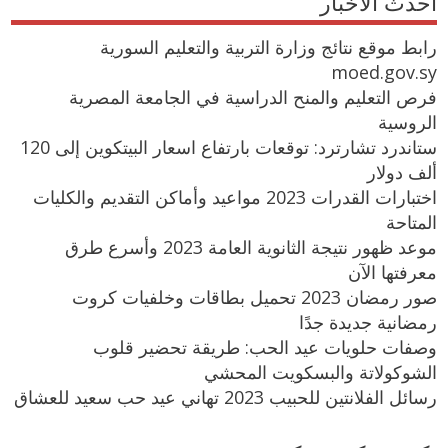
احدث الاخبار
رابط موقع نتائج وزارة التربية والتعليم السورية
moed.gov.sy
فرص التعليم والمنح الدراسية في الجامعة المصرية
الروسية
ستاندرد تشارترد: توقعات بارتفاع اسعار البيتكوين إلى 120
ألف دولار
اختبارات القدرات 2023 مواعيد وأماكن التقديم والكليات
المتاحة
موعد ظهور نتيجة الثانوية العامة 2023 وأسرع طرق
معرفتها الآن
صور رمضان 2023 تحميل بطاقات وخلفيات كروت
رمضانية جديدة جدًا
وصفات حلويات عيد الحب: طريقة تحضير قلوب
الشوكولاتة والبسكويت المحشي
رسائل الفلانتين للحبيب 2023 تهاني عيد حب سعيد للعشاق