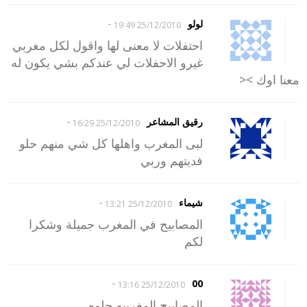
-
لولو
25/12/2010 19:49
احتفلات لا معنى لها واقول لكل مغربي
غيرو الاحفلات لي عندكم بشي يكون له
معنا اوك ><
-
رقيق المشاعر
25/12/2010 16:29
لبى المغرب واهلها كل شي منهم حلو
فديتهم وربي
-
شيماء
25/12/2010 13:21
المصابيح في المغرب جميلة وشكرا
لكم
-
00
25/12/2010 13:16
المصابيح المغربيه حلوه