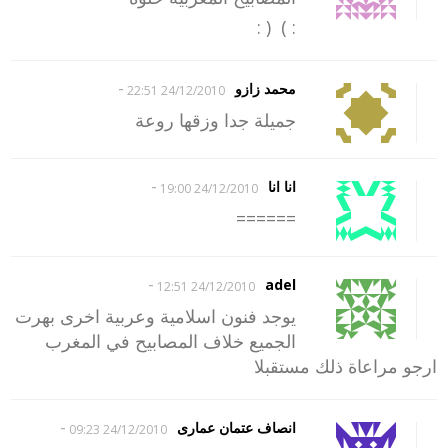
: ) ( :
-
محمد زازو
24/12/2010 22:51
جميلة جدا وزقها روعة
-
انا انا
24/12/2010 19:00
======
-
adel
24/12/2010 12:51
يوجد فنون اسلامية وعربية اخرى بهرت
الجميع خلاف المصابيح في المغرب
ارجو مراعاة ذلك مستقبلا
-
انصاف عتمان عمارى
24/12/2010 09:23