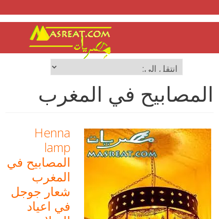
المصابيح في المغرب
Henna
lamp
المصابيح في
المغرب
شعار جوجل
في اعياد