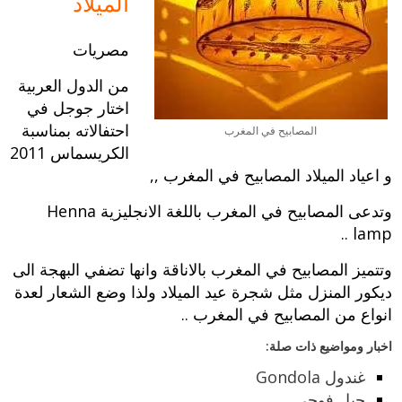
الميلاد
مصريات
من الدول العربية
اختار جوجل في
احتفالاته بمناسبة
المصابيح في المغرب
الكريسماس 2011
و اعياد الميلاد المصابيح في المغرب ,,
وتدعى المصابيح في المغرب باللغة الانجليزية Henna
lamp ..
وتتميز المصابيح في المغرب بالاناقة وانها تضفي البهجة الى
ديكور المنزل مثل شجرة عيد الميلاد ولذا وضع الشعار لعدة
انواع من المصابيح في المغرب ..
اخبار ومواضيع ذات صلة:
غندول Gondola
جبل فوجي