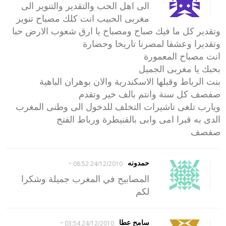
الى اهل الحب والتقدير والتنوير الى
مغربى الحبيب انت كلك مصباح تنوير
وتقدير كل ما فيك صباح ومصباح يا ارق شعوب الارض حبا
وتقديرا وعشقا لمصرنا تاريخا وحضارة
انت مصباح المعمورة
بحبك يا مغربى الجميل
بنت الرباط وقبلها الاسكندرية والان بوهران الباهية
صفصف كل سنة وانتم بالف خير وتقدم
ويارب تلغى تاشيرات التخلف للدخول الى وطنى المغرب
الدى به قبرا امى وابى بالقنيطرة ورباط الفتح
صفصف
-
حمدونه
24/12/2010 08:52
المصابيح في المغرب جميلة وشكرا
لكم
-
سامح عطا
24/12/2010 03:54