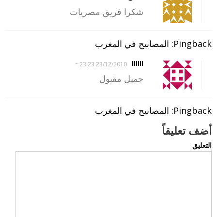
شكرا فريق مصريات
Pingback: المصابيح في المغرب
-
IIIIII
23/12/2010 23:23
جميل مقبول
Pingback: المصابيح في المغرب
أضف تعليقاً
التعليق