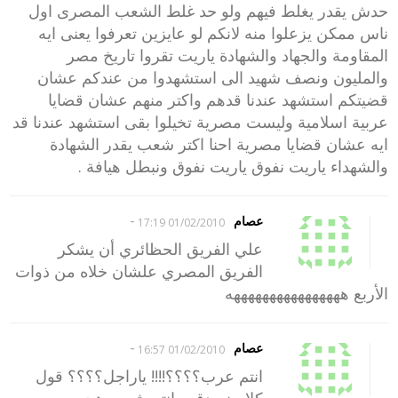
حدش يقدر يغلط فيهم ولو حد غلط الشعب المصرى اول
ناس ممكن يزعلوا منه لانكم لو عايزين تعرفوا يعنى ايه
المقاومة والجهاد والشهادة ياريت تقروا تاريخ مصر
والمليون ونصف شهيد الى استشهدوا من عندكم عشان
قضيتكم استشهد عندنا قدهم واكتر منهم عشان قضايا
عربية اسلامية وليست مصرية تخيلوا بقى استشهد عندنا قد
ايه عشان قضايا مصرية احنا اكتر شعب يقدر الشهادة
والشهداء ياريت نفوق ياريت نفوق ونبطل هيافة .
-
عصام
01/02/2010 17:19
علي الفريق الحظائري أن يشكر
الفريق المصري علشان خلاه من ذوات
الأربع ههههههههههههههههه
-
عصام
01/02/2010 16:57
انتم عرب؟؟؟؟!!!! ياراجل؟؟؟؟ قول