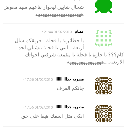
شحال شابين ليجوار نتاعهم سيد معوض
ههههههههههههههههههههه
-
عصام
01/02/2010 21:44
يا حظائرية يا فحلة….فريقكم شال
أربعة….انتي يا فحلة بتشيلي لحد
كام؟؟؟ يا حلوة يا فحلة يا مقمعة شرفتي اخواتك
الاربعة…..هههههههههههههههه
-
مصريه جداااااااااا
01/02/2010 17:56
جاتكم القرف
-
مصريه جداااااااااا
01/02/2010 17:56
انكى مثل اسمك هيفا على حق