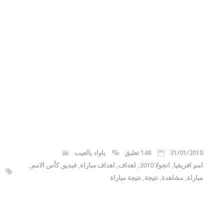
31/01/2010
148 تعليق
ياواد يالعيب
امم افريقيا
,
انجولا 2010
,
اهداف
,
اهداف مباراة
,
فيديو
,
كأس الامم
,
مباراة
,
مشاهدة
,
نتيجة
,
نتيجة مباراة