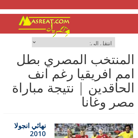
المنتخب المصري بطل
امم افريقيا رغم انف
الحاقدين | نتيجة مباراة
مصر وغانا
نهائي انجولا
2010