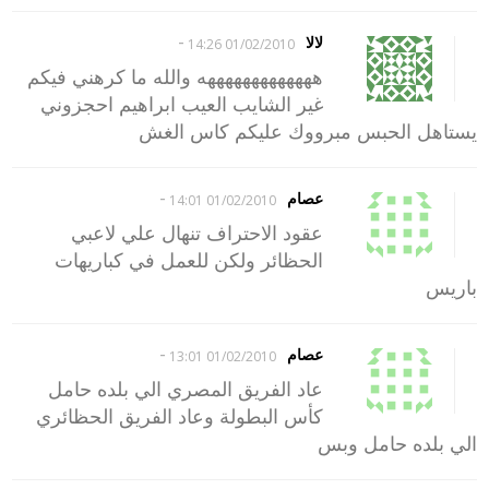
-
لالا
01/02/2010 14:26
هههههههههههههه والله ما كرهني فيكم
غير الشايب العيب ابراهيم احجزوني
يستاهل الحبس مبرووك عليكم كاس الغش
-
عصام
01/02/2010 14:01
عقود الاحتراف تنهال علي لاعبي
الحظائر ولكن للعمل في كباريهات
باريس
-
عصام
01/02/2010 13:01
عاد الفريق المصري الي بلده حامل
كأس البطولة وعاد الفريق الحظائري
الي بلده حامل وبس