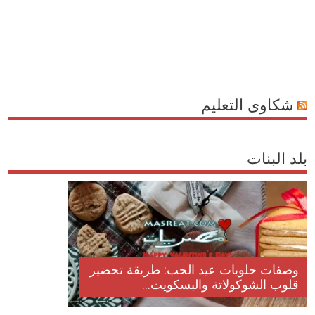
شكاوى التعليم
بلد البنات
وصفات حلويات عيد الحب: طريقة تحضير
قلوب الشوكولاتة والبسكويت...