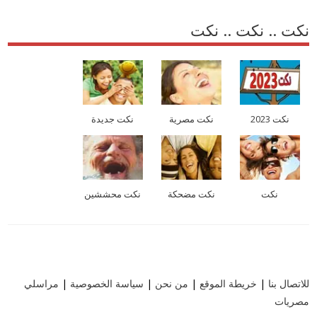
نكت .. نكت .. نكت
نكت 2023
نكت مصرية
نكت جديدة
نكت
نكت مضحكة
نكت محششين
للاتصال بنا
|
خريطة الموقع
|
من نحن
|
سياسة الخصوصية
|
مراسلي
مصريات