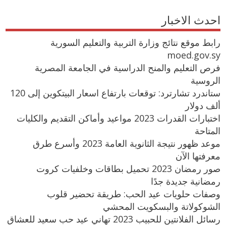
احدث الاخبار
رابط موقع نتائج وزارة التربية والتعليم السورية
moed.gov.sy
فرص التعليم والمنح الدراسية في الجامعة المصرية
الروسية
ستاندرد تشارترد: توقعات بارتفاع اسعار البيتكوين إلى 120
ألف دولار
اختبارات القدرات 2023 مواعيد وأماكن التقديم والكليات
المتاحة
موعد ظهور نتيجة الثانوية العامة 2023 وأسرع طرق
معرفتها الآن
صور رمضان 2023 تحميل بطاقات وخلفيات كروت
رمضانية جديدة جدًا
وصفات حلويات عيد الحب: طريقة تحضير قلوب
الشوكولاتة والبسكويت المحشي
رسائل الفلانتين للحبيب 2023 تهاني عيد حب سعيد للعشاق