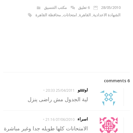
28/05/2010
6 تعليق
مكتب التنسيق
الشهادة الاعدادية
,
القاهرة
,
امتحانات
,
محافظة القاهرة
6 comments
-
اوتتتتو
25/04/2011 20:33
لية الجدول مش راضى ينزل
-
اسراء
07/06/2010 21:16
الامتحانات كلها طويله جدا وغير مباشرة