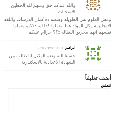
والله عندكم حق ومنهم لله الحطين
الامتحنات
ومش العلوم بس الطويله وصعبه ده كمان الدرسات واللغه
الانجليزيه وكل المواد هما بيعملوا كدا ليه //// وبيعملوا
نفسهم انهم بيحربوا البطاله ::؟؟ حراام عليكم
-
ابراهيم
28/05/2010 23:08
حسبنا الله ونعم الوكيل انا طالب من
الشهادة الاعدادية بالاسكندرية
أضف تعليقاً
التعليق