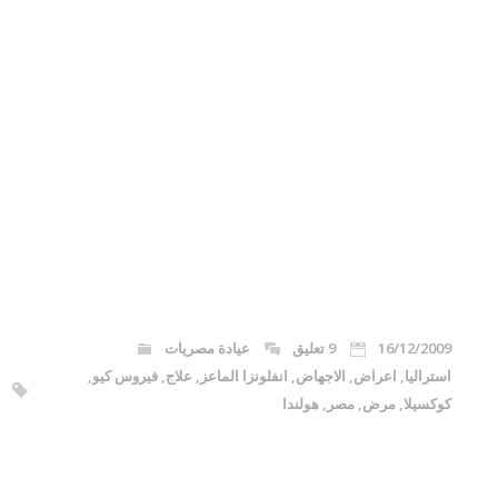
16/12/2009
9 تعليق
عيادة مصريات
استراليا
,
اعراض
,
الاجهاض
,
انفلونزا الماعز
,
علاج
,
فيروس كيو
,
كوكسيلا
,
مرض
,
مصر
,
هولندا