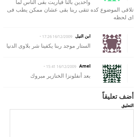
واخدين بالنا فياريت بقى الناس لما
تلاقى الموضوع كده تتقى ربنا بقى عشان ممكن يطب فى
اى لحظه
-
ابن النيل
16/12/2009 17:26
الستار موجد ربنا يكفينا شر بلاوى الدنيا
-
Amel
16/12/2009 15:41
بعد أنفلونزا الخنازير مبروك
أضف تعليقاً
التعليق