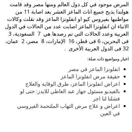
المرض موجود في كل دول العالم ومنها مصر وقد قامت
هولندا بذبح جميع اناث الماعز العشر بعد اصابة 11 من
مواطنيها بفيروس كيو او انفلونزا الماعز وقد نقلت وكالات
الانباء ان انفلونزا الماعز اصابت عدد من الحالات في الدول
العربية وعدد الحالات التي تم رصدها هي 7 السعودية، 3
فى البحرين، 6 فى قطر، 16 الإمارات، 8 مصر، 2 عمان،
32 فى الدول العربية الأخرى .
اخبار ومواضيع ذات صلة:
انفلونزا الماعز في مصر
حقيقة مرض انفلونزا الماعز
اعراض انفلونزا الماعز، طرق الوقاية والعلاج
بالفيديو مسئول جهاز عبد العاطي للايدز: حتى لو
فشلنا لنا اجر
اعراض و علاج مرض التهاب الملتحمة الفيروسي
في العين