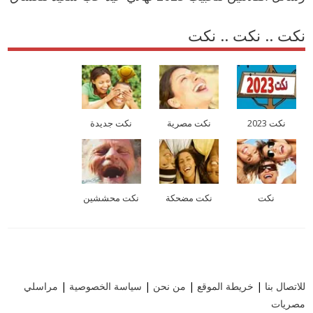
نكت .. نكت .. نكت
نكت 2023
نكت مصرية
نكت جديدة
نكت
نكت مضحكة
نكت محششين
للاتصال بنا
|
خريطة الموقع
|
من نحن
|
سياسة الخصوصية
|
مراسلي
مصريات