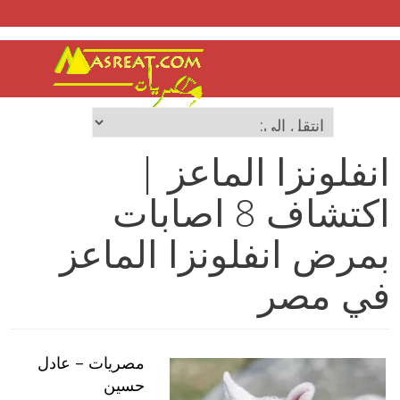
انفلونزا الماعز |
اكتشاف 8 اصابات
بمرض انفلونزا الماعز
في مصر
مصريات – عادل
حسين