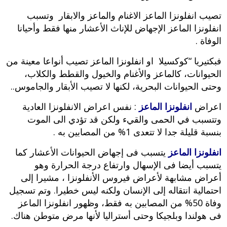
تصيب انفلونزا الماعز الاغنام والماعز والابقار وتسبب
انفلونزا الماعز الإجهاض للإناث الأعشار منها فقط وأحيانا
الوفاة .
فبكتيريا “كوكسيلا او انفلونزا الماعز تصيب أنواعا معينة من
الحيوانات، كالماعز والأغنام والخيول والقطط والكلاب،
وحتى الحيوانات البحرية، لكنها لا تصيب الأبقار والجاموس..
اعراض
انفلونزا الماعز
: نفس اعراض الانفلونزا العادية
وتتسبب في الحمى والقيء ولكن قد تؤدي الى الموت
بنسبة قليلة جدا لا تتعدى 1% من المصابين به .
انفلونزا الماعز
يتسبب فى إجهاض الحيوانات الأعشار كما
يتسبب أيضا فى الإسهال وارتفاع درجة الحرارة وهو
أعراض مشابهة لأعراض فيروس الأنفلونزا ، مشيرا إلى
احتمالية انتقاله إلى الإنسان ولكنه ليس خطيرا. وتم تسجيل
وفاة 50% من المصابين به فقط، وظهور انفلونزا الماعز
فى هولندا وبلجيكا وحتى أستراليا لأنها مرض متوطن هناك.