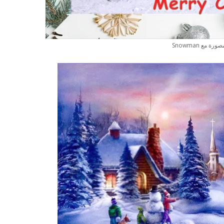
ة مع Snowman