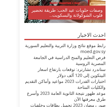
وصفات حلويات عيد الحب: طريقة تحضير
قلوب الشوكولاتة والبسكويت...
احدث الاخبار
رابط موقع نتائج وزارة التربية والتعليم السورية
moed.gov.sy
فرص التعليم والمنح الدراسية في الجامعة
المصرية الروسية
ستاندرد تشارترد: توقعات بارتفاع اسعار
البيتكوين إلى 120 ألف دولار
اختبارات القدرات 2023 مواعيد وأماكن التقديم
والكليات المتاحة
موعد ظهور نتيجة الثانوية العامة 2023 وأسرع
طرق معرفتها الآن
صور رمضان 2023 تحميل بطاقات وخلفيات