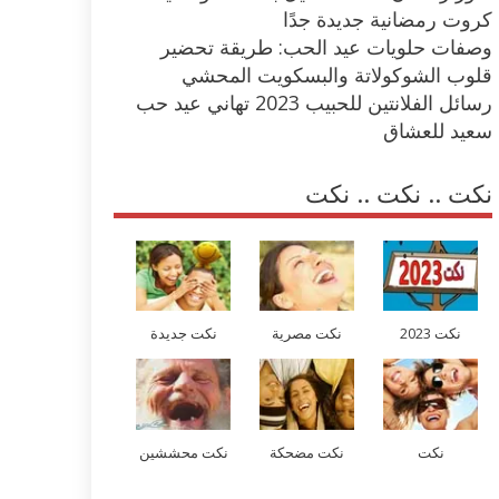
كروت رمضانية جديدة جدًا
وصفات حلويات عيد الحب: طريقة تحضير
قلوب الشوكولاتة والبسكويت المحشي
رسائل الفلانتين للحبيب 2023 تهاني عيد حب
سعيد للعشاق
نكت .. نكت .. نكت
نكت 2023
نكت مصرية
نكت جديدة
نكت
نكت مضحكة
نكت محششين