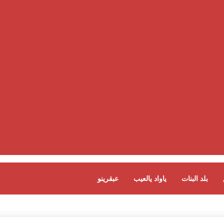
بلد البنات
ياواد يالعيب
عبقرينو