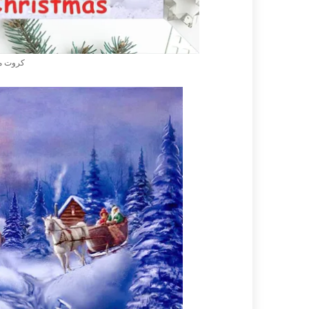
كروت مصور