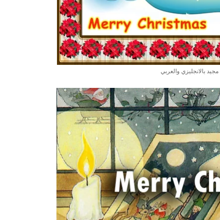
 مجيد بالانجليزي والعربي