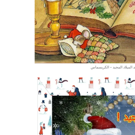
د الميلاد المجيد – الكريسماس