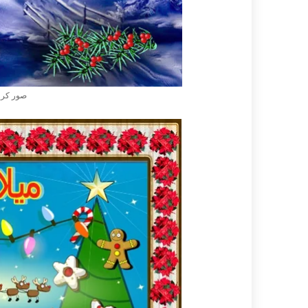
صور كرو