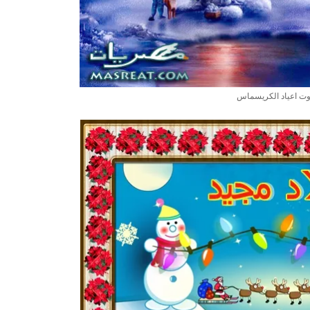
ت اعياد الكريسماس