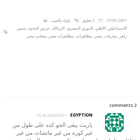
27/01/2011
2 تعليق
ياواد يالعيب
الاسماعيلي
,
الاهلي
,
الدوري المصري
,
الزمالك
,
حرس الحدود
,
سمير
زاهر
,
مباريات
,
مصر
,
مظاهرات
,
مظاهرات مصر
,
منتخب مصر
2 comments
-
EGYPTION
26/02/2011 18:40
ياريت يبقى الجو كده على طول من
غير كوره من غير ماتشات من غير