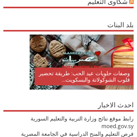
شكاوى التعليم
بلد البنات
وصفات حلويات عيد الحب: طريقة تحضير
قلوب الشوكولاتة والبسكويت...
احدث الاخبار
رابط موقع نتائج وزارة التربية والتعليم السورية
moed.gov.sy
فرص التعليم والمنح الدراسية في الجامعة المصرية