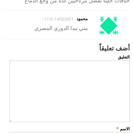
خناقات خلينا نفضل مرتاحيين كده من وجع الدماغ
-
محمود
14/02/2011 17:31
متي يبدا الدوري المصري
أضف تعليقاً
التعليق
الاسم
*