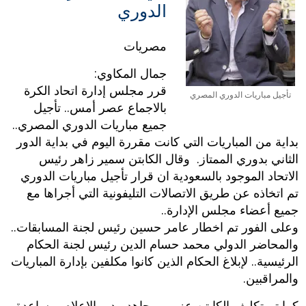
الدوري
مصريات
جمال المكاوي:
قرر مجلس إدارة اتحاد الكرة
تأجيل مباريات الدوري المصري
بالاجماع عصر أمس.. تأجيل
جميع مباريات الدوري المصري..
بداية من المباريات التي كانت مقررة اليوم في بداية الدور
الثاني بدوري الممتاز. وقال الكابتن سمير زاهر رئيس
الاتحاد الموجود بالسعودية ان قرار تأجيل مباريات الدوري
تم اتخاذه عن طريق الاتصالات التليفونية التي أجراها مع
جميع أعضاء مجلس الإدارة..
وعلى الفور تم اخطار عامر حسين رئيس لجنة المسابقات..
والمحاضر الدولي محمد حسام الدين رئيس لجنة الحكام
الرئيسية.. لإبلاغ الحكام الذين كانوا مكلفين بإدارة المباريات
والمراقبين.
كما تم تكليف الكابتن عزمي مجاهد مدير الإعلام بمساعدة