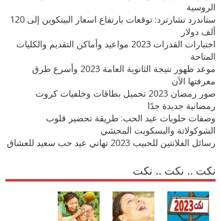
الروسية
ستاندرد تشارترد: توقعات بارتفاع اسعار البيتكوين إلى 120
ألف دولار
اختبارات القدرات 2023 مواعيد وأماكن التقديم والكليات
المتاحة
موعد ظهور نتيجة الثانوية العامة 2023 وأسرع طرق
معرفتها الآن
صور رمضان 2023 تحميل بطاقات وخلفيات كروت
رمضانية جديدة جدًا
وصفات حلويات عيد الحب: طريقة تحضير قلوب
الشوكولاتة والبسكويت المحشي
رسائل الفلانتين للحبيب 2023 تهاني عيد حب سعيد للعشاق
نكت .. نكت .. نكت