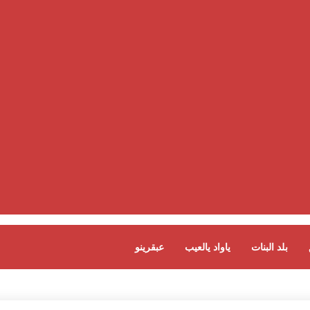
بلد البنات
ياواد يالعيب
عبقرينو