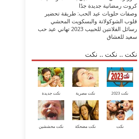
كروت رمضانية جديدة جدًا
وصفات حلويات عيد الحب: طريقة تحضير
قلوب الشوكولاتة والبسكويت المحشي
رسائل الفلانتين للحبيب 2023 تهاني عيد حب
سعيد للعشاق
نكت .. نكت .. نكت
نكت 2023
نكت مصرية
نكت جديدة
نكت
نكت مضحكة
نكت محششين