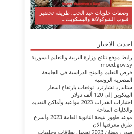
وصفات حلويات عيد الحب: طريقة تحضير
قلوب الشوكولاتة والبسكويت...
احدث الاخبار
رابط موقع نتائج وزارة التربية والتعليم السورية
moed.gov.sy
فرص التعليم والمنح الدراسية في الجامعة
المصرية الروسية
ستاندرد تشارترد: توقعات بارتفاع اسعار
البيتكوين إلى 120 ألف دولار
اختبارات القدرات 2023 مواعيد وأماكن التقديم
والكليات المتاحة
موعد ظهور نتيجة الثانوية العامة 2023 وأسرع
طرق معرفتها الآن
صور رمضان 2023 تحميل بطاقات وخلفيات