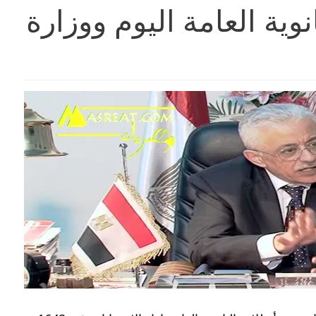
وية العامة اليوم ووزارة