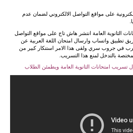
بوي مع
وصفات أكلات عيد راس السنة الميلادية
الكترونية على مواقع التواصل الالكتروني لضمان عدم
والميلاد المجيد الكريسما...
.
انات الثانوية العامة انتشر هاش تاج على مواقع التواصل
ق تطبيق واتساب وارسال امتحان اللغة العربية عن
رب في جروب سري ولقى هذا الامر استنكار كبير من
لمختصة بالتدخل لمنع هذا التسريب.
حول تسريب امتحانات الثانوية العامة ويطمئن الطلاب