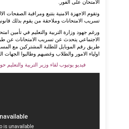
الامتحان على الفور.
اكلات عيد الاضحى 2023 وصفات طبخ
طريقة تحضير حلاوة المولد الن
وتقوم الاجهزة الامنية بتتبع ومراقبة الصفحات ال
ر بالصور...
وصفات بالفيديو والصور...
تسريب الامتحانات وملاحقة من يقوم بذلك قانونيا
ورغم جهود وزارة التربية والتعليم في تأمين امتح
الاجتماعي يتحدث عن تسريب الامتحانات عن طري
طريق رقم الموبايل للطلبة المشتركين مع المس
اولياء الامور والطلاب وغضبهم وطالبوا الجهات ا
فيديو يوتيوب لقاء وزير التربية والتعليم 