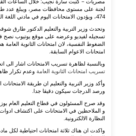
474، ويؤدون الامتحانات اليوم في مادتي اللغة العربية و التربية الدينية.
وتحدث وزير التربية والتعليم الدكتور طارق شوقي
تسجيله لفيديو وعرضه على موقع يوتيوب نصح فيه
الضغوط النفسية، لان امتحانات الثانوية العامة 
امتحانات الاعوام السابقة.
وبالنسبة لظاهرة تسريب الامتحانات اشار الى اتخاذ
تسريب امتحانات الثانوية العامة
وعدم تكرار ظاهر
وأكد وزير التربية والتعليم ان طريقة الامتحان
ورصد الدرجات سيكون دقيقا جدا.
وقد صرح المسئولون في قطاع التعليم العام بوزا
و الملاحظين في الامتحانات على اكتشاف ادوات ا
النظارة الالكترونية.
واكدت ان هناك ثلاثة امتحانات احتياطية لكل 