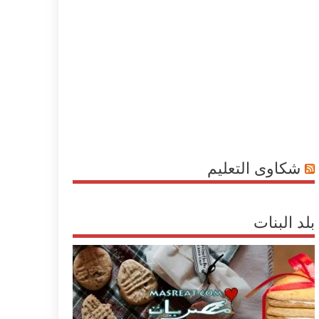
شكاوى التعليم
بلد البنات