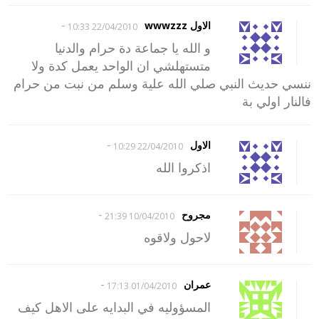
-
الاول wwwzzz
22/04/2010 10:33
و الله يا جماعة دة حرام والدنيا
متستهلشي ان الواحد يعمل كدة ولا
ننسي حديث النبي صلي الله علية وسلم من نبت من حرام
فالنار اولي بة
-
الاول
22/04/2010 10:29
اذكروا الله
-
مجروح
10/04/2010 21:39
لاحول ولاقوه
-
عمران
01/04/2010 17:13
المسؤوليه في البدايه على الاهل كيف