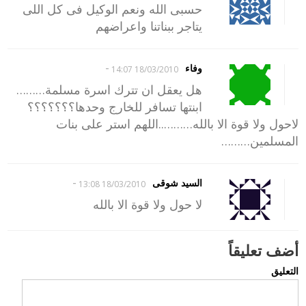
حسبى الله ونعم الوكيل فى كل اللى
يتاجر ببناتنا واعراضهم
-
وفاء
18/03/2010 14:07
هل يعقل ان تترك اسرة مسلمة………
ابنتها تسافر للخارج وحدها؟؟؟؟؟؟؟
لاحول ولا قوة الا بالله………..اللهم استر على بنات
المسلمين………
-
السيد شوقى
18/03/2010 13:08
لا حول ولا قوة الا بالله
أضف تعليقاً
التعليق