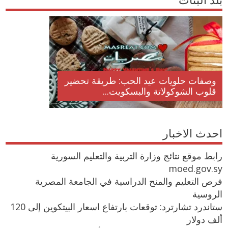
وصفات حلويات عيد الحب: طريقة تحضير
قلوب الشوكولاتة والبسكويت...
احدث الاخبار
رابط موقع نتائج وزارة التربية والتعليم السورية
moed.gov.sy
فرص التعليم والمنح الدراسية في الجامعة المصرية
الروسية
ستاندرد تشارترد: توقعات بارتفاع اسعار البيتكوين إلى 120
ألف دولار