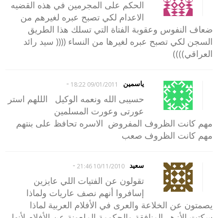
الحكم على المجرمين في هذه القضيه
الاعدام لكي تصبح عبره لغيرهم من
ضعاف النفوس وعقوبة الفتاة التي تسلك هذا الطريق
السجن لكي تصبح عبره لغيرها من النساء (((( سيد رائد
العراقي))))
-
ياسمين
09/01/2011 18:22
حسيبى الله ونعمه الوكيل الللهم استر
عورتى وعورت المسلمين
مهم كانت الظروف المفروض الاسره تحافظ على بنتهم
مهم كانت الظروف صعب
-
سعيد
10/11/2010 21:46
تقولون عن الفتيات اللي عايزين
إسافروا أنهم نصف عاريات ولماذا
يصمتون عن الخلاعة والعرى في الأفلام العربية لماذا
سكتت الأزهر المنافقة والحكومة الملعونة عن الأفلام لأنها