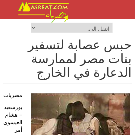
حبس عصابة لتسفير
بنات مصر لممارسة
الدعارة في الخارج
مصريات
بورسعيد
– هشام
العيسوي
أمر