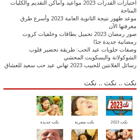
اختبارات القدرات 2023 مواعيد وأماكن التقديم والكليات
المتاحة
موعد ظهور نتيجة الثانوية العامة 2023 وأسرع طرق
معرفتها الآن
صور رمضان 2023 تحميل بطاقات وخلفيات كروت
رمضانية جديدة جدًا
وصفات حلويات عيد الحب: طريقة تحضير قلوب
الشوكولاتة والبسكويت المحشي
رسائل الفلانتين للحبيب 2023 تهاني عيد حب سعيد للعشاق
نكت .. نكت .. نكت
نكت 2023
نكت مصرية
نكت جديدة