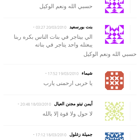
حسبي الله ونعم الوكيل
-
بنت بورسعيد
20/03/2010 03:27
الي بيتاجر في بنات الناس بكره ربنا
يبعتله واحد يتاجر في بناته
حسبي الله ونعم الوكيل
-
شيماء
19/03/2010 17:52
يا خربى ارحمنى يارب
-
أيمن تيتو مجنن العيال
18/03/2010 20:48
لا حول ولا قوة إلا بالله
-
جميلة زغلول
18/03/2010 17:12