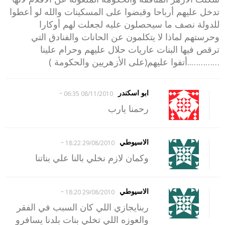
تدخل عليهم أرباحا وقبضوا على المسكينات والله لو أعطوا
للدولة نصف ما سيحصلون عليه لجعلت لهم أوكارا
وحرستهم لماذا لا يتكلمون عن الحانات والفنادق التي
ترقص فيها البنات عاريات حلال عليهم وحرام علينا
…………..أتفوا عليهم(على الأزهريين والحكومة )
-
ابو اسكندر
08/11/2010 06:35
رحمنا يارب
-
الاسيوطي
29/08/2010 18:22
وكمان لازم نخلي بالنا علي بناتنا
-
الاسيوطي
29/08/2010 18:20
ربنايجازي اللي كان السبب في الفقر
والعوزه اللي تخلي بنات بلدنا يسافرو