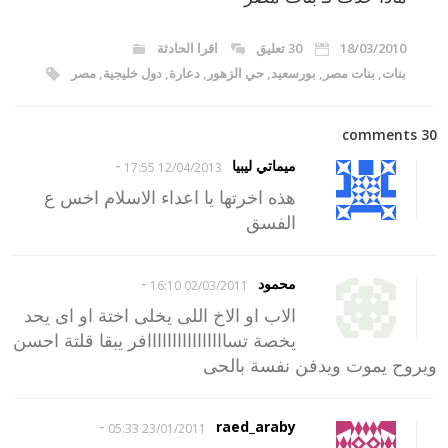
18/03/2010
30 تعليق
اقرا الحادثة
بنات
,
بنات مصر
,
بورسعيد
,
حي الزهور
,
دعارة
,
دول خليجية
,
مصر
30 comments
-
ميماتي ليبيا
12/04/2013 17:55
هذه اخرتها يا اعداء الاسلام اخس ع
الفسق
-
محمود
02/03/2011 16:10
الاب او الاخ اللى يخلى اختة او اى يحد
يخصة تساااااااااااااااافر يبقا قلتة احسن
ويروح يموت ويدفن نفسة بالحى
-
raed_araby
23/01/2011 05:33