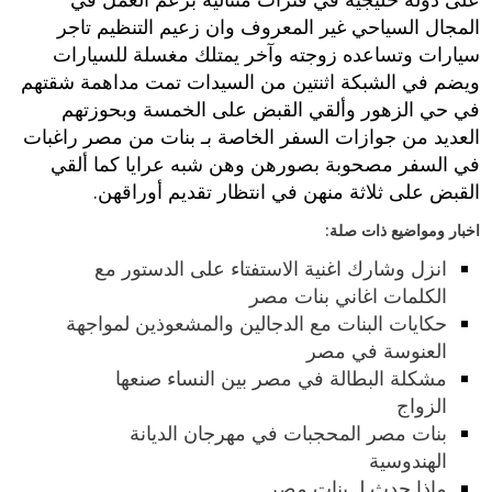
المجال السياحي غير المعروف وان زعيم التنظيم تاجر
سيارات وتساعده زوجته وآخر يمتلك مغسلة للسيارات
ويضم في الشبكة اثنتين من السيدات تمت مداهمة شقتهم
في حي الزهور وألقي القبض على الخمسة وبحوزتهم
العديد من جوازات السفر الخاصة بـ بنات من مصر راغبات
في السفر مصحوبة بصورهن وهن شبه عرايا كما ألقي
القبض على ثلاثة منهن في انتظار تقديم أوراقهن.
اخبار ومواضيع ذات صلة:
انزل وشارك اغنية الاستفتاء على الدستور مع
الكلمات اغاني بنات مصر
حكايات البنات مع الدجالين والمشعوذين لمواجهة
العنوسة في مصر
مشكلة البطالة في مصر بين النساء صنعها
الزواج
بنات مصر المحجبات في مهرجان الديانة
الهندوسية
ماذا حدث لـ بنات مصر