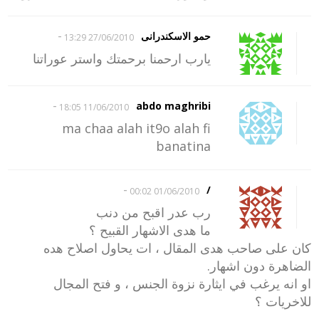
-
حمو الاسكندرانى
27/06/2010 13:29
يارب ارحمنا برحمتك واستر عوراتنا
-
abdo maghribi
11/06/2010 18:05
ma chaa alah it9o alah fi
banatina
-
/
01/06/2010 00:02
رب عدر اقبح من دنب
ما هدى الاشهار القبيح ؟
كان على صاحب هدى المقال ، ات يحاول اصلاح هده
الضاهرة دون اشهار.
او انه يرغب في ايثارة نزوة الجنس ، و فتح المجال
للاخريات ؟