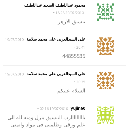
محمود عبداللطيف السعيد عبداللطيف
-
20/07/2010 18:28
تنسيق الازهر
على السيدالعربى على محمد سلامة
19/07/2010
-
20:41
44855535
على السيدالعربى على محمد سلامة
19/07/2010
-
20:35
السلام عليكم
-
yujin60
19/07/2010 02:16
يااااااااارب التنسيق ينزل ومنه لله الى
علم ورقى وظلمنى فى مواد واتمنى