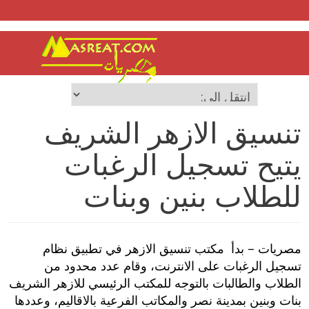
تنسيق الازهر الشريف
يتيح تسجيل الرغبات
للطلاب بنين وبنات
مصريات – بدأ مكتب تنسيق الازهر‮ ‬في تطبيق نظام
تسجيل الرغبات على الانترنت، و‮قام عدد محدود من
الطلاب والطالبات بالتوجه للمكتب الرئيسي للازهر الشريف
بنات وبنين بمدينة نصر والمكاتب الفرعية بالاقاليم، وعددها