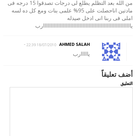
من الله بعد التظلم يطلع لى درجات تصدقوا 15 درجه فى
مادتين اناحصلت على 95% علمى بنات ومع كل ده لسه
املى فى ربنا انى ادخل صيدله
ياااااااااااااااااااااااااااااااااااااااااااااااااااااااااارب
-
AHMED SALAH
18/07/2010 22:39
يااااارب
أضف تعليقاً
التعليق