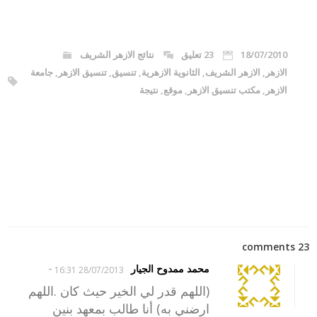
18/07/2010
23 تعليق
نتائج الازهر الشريف
الازهر
,
الازهر الشريف
,
الثانوية الازهرية
,
تنسيق
,
تنسيق الازهر
,
جامعة
الازهر
,
مكتب تنسيق الازهر
,
موقع
,
نتيجة
23 comments
-
محمد ممدوح الجيار
28/07/2013 16:31
(اللهم قدر لي الخير حيث كان .اللهم
ارضني به) أنا طالب بمعهد بنين