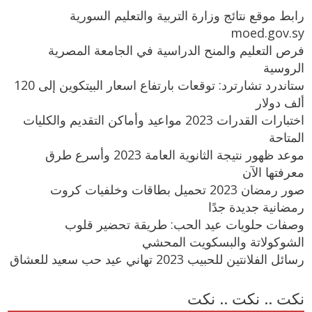
رابط موقع نتائج وزارة التربية والتعليم السورية
moed.gov.sy
فرص التعليم والمنح الدراسية في الجامعة المصرية
الروسية
ستاندرد تشارترد: توقعات بارتفاع اسعار البيتكوين إلى 120
ألف دولار
اختبارات القدرات 2023 مواعيد وأماكن التقديم والكليات
المتاحة
موعد ظهور نتيجة الثانوية العامة 2023 وأسرع طرق
معرفتها الآن
صور رمضان 2023 تحميل بطاقات وخلفيات كروت
رمضانية جديدة جدًا
وصفات حلويات عيد الحب: طريقة تحضير قلوب
الشوكولاتة والبسكويت المحشي
رسائل الفلانتين للحبيب 2023 تهاني عيد حب سعيد للعشاق
نكت .. نكت .. نكت