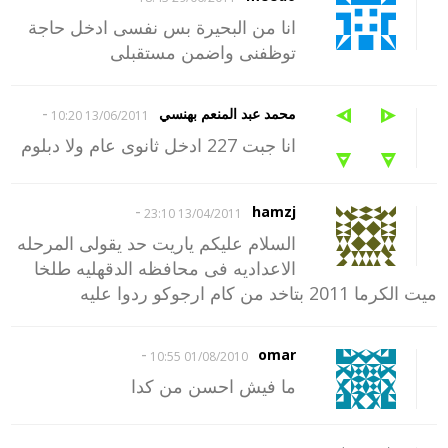
انا من البحيرة بس نفسى ادخل حاجة
توظفنى واضمن مستقبلى
-
محمد عبد المنعم بهنسي
13/06/2011 10:20
انا جبت 227 ادخل ثانوى عام ولا دبلوم
-
hamzj
13/04/2011 23:10
السلام عليكم ياريت حد يقولى المرحله
الاعداديه فى محافظه الدقهليه طلخا
ميت الكرما 2011 بتاخد من كام ارجوكو ردوا عليه
-
omar
01/08/2010 10:55
ما فيش احسن من كدا