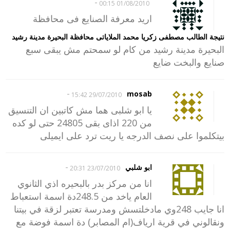
-
01/08/2010 00:15
اريد معرفة الصنايع فى محافظة
نتيجة الطالب مصطفى زكريا محمد الملاياتى محافظة البحيرة مدينة رشيد
البحيرة مدينة رشيد من كام لو سمحتم مش يبقى سبع
صنايع والبخت ضايع
-
mosab
29/07/2010 15:42
يا ابو شلبى هما مش كاتبين ان التنسيق
من 220 اذاى بقى 24805 حتى لو كده
بيتكلموا على نصف الدرجه يا ريت ترد على ايميلى
-
ابو شلبي
23/07/2010 20:31
انا من مركز بدر بالبحيره اذي الثانوي
العام ياخد من 248.5دة اسمة استعباط
انا جايب 248وي مادخلتسش ومدرسة تعتبر لزقة في بيتنا
ونقالوني في قرية ارياف(ام المصابر) دة اسمة فوضة مع