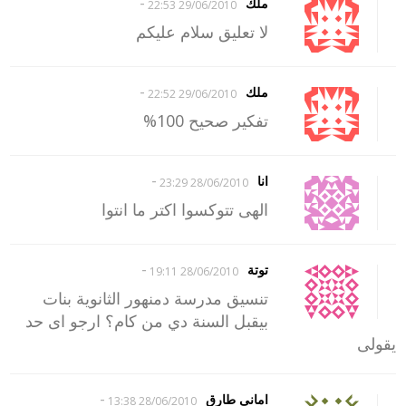
-
ملك
29/06/2010 22:53
لا تعليق سلام عليكم
-
ملك
29/06/2010 22:52
تفكير صحيح 100%
-
انا
28/06/2010 23:29
الهى تتوكسوا اكتر ما انتوا
-
توتة
28/06/2010 19:11
تنسيق مدرسة دمنهور الثانوية بنات
بيقبل السنة دي من كام؟ ارجو اى حد
يقولى
-
امانى طارق
28/06/2010 13:38