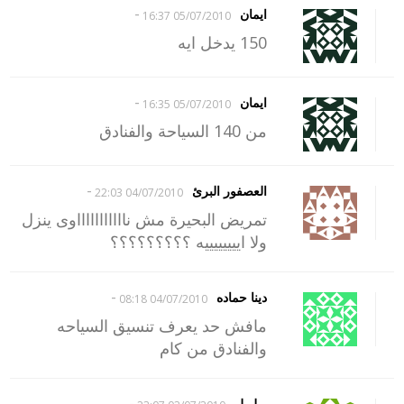
-
ايمان
05/07/2010 16:37
150 يدخل ايه
-
ايمان
05/07/2010 16:35
من 140 السياحة والفنادق
-
العصفور البرئ
04/07/2010 22:03
تمريض البحيرة مش ناااااااااااوى ينزل
ولا اييييييييه ؟؟؟؟؟؟؟؟؟
-
دينا حماده
04/07/2010 08:18
مافش حد يعرف تنسيق السياحه
والفنادق من كام
-
بولبول