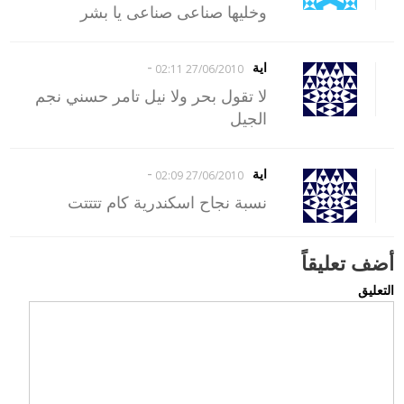
وخليها صناعى صناعى يا بشر
-
اية
27/06/2010 02:11
لا تقول بحر ولا نيل تامر حسني نجم
الجيل
-
اية
27/06/2010 02:09
نسبة نجاح اسكندرية كام تتتتت
أضف تعليقاً
التعليق