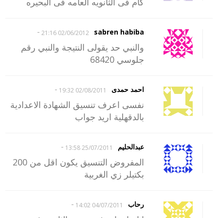
كام فى الثانويه العامه فى البحيره
-
sabren habiba
02/06/2012 21:16
والنبي حد يقولى النتيجة والنبي رقم
جلوسي 68420
-
احمد حمدى
02/08/2011 19:32
نفسى اعرف تنسيق الشهادة الاعدادية
بالدقهلية اريد جواب
-
عبدالحليم
25/07/2011 13:58
المفروض التنسيق يكون اقل من 200
بكتيلر زي الغربية
-
رحاب
04/07/2011 14:02