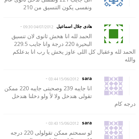
ونفسى يكون التنسيق من 210
-
هادى جلال اسماعيل
04/07/2012 09:30
الحمد لله انا هخش ثانوى لان تنسيق
البحيرة 220 درجة وانا جايب 229.5
الحمد لله وعقبال كل اللى عاوز يخش يا رب انا بدعلكم
والله
-
sara
15/06/2012 03:44
انا جايبه 239 وصحبتى جايبه 220 ممكن
تقولى هندخل ولا لأ ولو دخلنا هندخل
درجه كام
-
sara
15/06/2012 03:43
لو سمحتم ممكن تقولولى 220 درجه