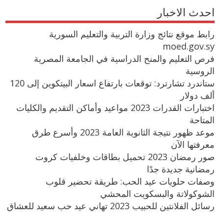
احدث الاخبار
رابط موقع نتائج وزارة التربية والتعليم السورية
moed.gov.sy
فرص التعليم والمنح الدراسية في الجامعة المصرية
الروسية
ستاندرد تشارترد: توقعات بارتفاع اسعار البيتكوين إلى 120
ألف دولار
اختبارات القدرات 2023 مواعيد وأماكن التقديم والكليات
المتاحة
موعد ظهور نتيجة الثانوية العامة 2023 وأسرع طرق
معرفتها الآن
صور رمضان 2023 تحميل بطاقات وخلفيات كروت
رمضانية جديدة جدًا
وصفات حلويات عيد الحب: طريقة تحضير قلوب
الشوكولاتة والبسكويت المحشي
رسائل الفلانتين للحبيب 2023 تهاني عيد حب سعيد للعشاق