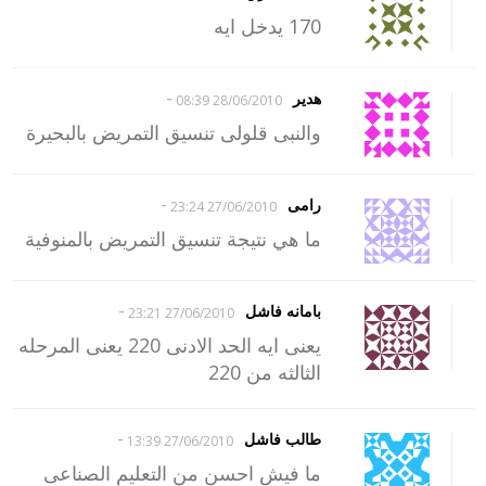
170 يدخل ايه
-
هدير
28/06/2010 08:39
والنبى قلولى تنسيق التمريض بالبحيرة
-
رامى
27/06/2010 23:24
ما هي نتيجة تنسيق التمريض بالمنوفية
-
بامانه فاشل
27/06/2010 23:21
يعنى ايه الحد الادنى 220 يعنى المرحله
الثالثه من 220
-
طالب فاشل
27/06/2010 13:39
ما فيش احسن من التعليم الصناعى