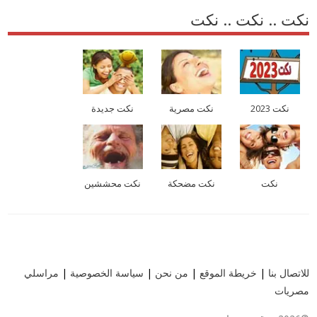
نكت .. نكت .. نكت
نكت 2023
نكت مصرية
نكت جديدة
نكت
نكت مضحكة
نكت محششين
للاتصال بنا
|
خريطة الموقع
|
من نحن
|
سياسة الخصوصية
|
مراسلي
مصريات