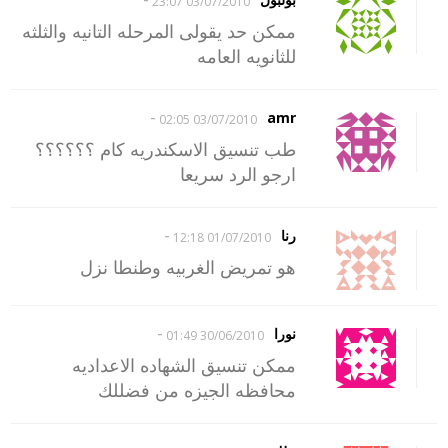
03/07/2010 23:07
ممكن حد يقولى المرحله التانيه والثلثه
للثانويه العامه
-
amr
03/07/2010 02:05
طب تنسيق الاسكندريه كام ؟؟؟؟؟؟
ارجو الرد سريعا
-
رنا
01/07/2010 12:18
هو تمريض الغربيه وطنطا نزل
-
نورا
30/06/2010 01:49
ممكن تنسيق الشهاده الاعداديه
محافظه الجيزه من فضللك