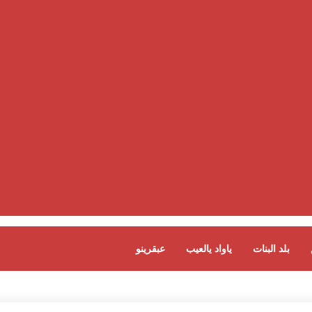
بلد البنات
ياواد يالعيب
عبقرينو