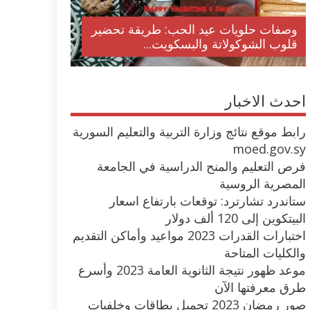
وصفات حلويات عيد الحب: طريقة تحضير
قلوب الشوكولاتة والبسكويت...
احدث الاخبار
رابط موقع نتائج وزارة التربية والتعليم السورية
moed.gov.sy
فرص التعليم والمنح الدراسية في الجامعة
المصرية الروسية
ستاندرد تشارترد: توقعات بارتفاع اسعار
البيتكوين إلى 120 ألف دولار
اختبارات القدرات 2023 مواعيد وأماكن التقديم
والكليات المتاحة
موعد ظهور نتيجة الثانوية العامة 2023 وأسرع
طرق معرفتها الآن
صور رمضان 2023 تحميل بطاقات وخلفيات