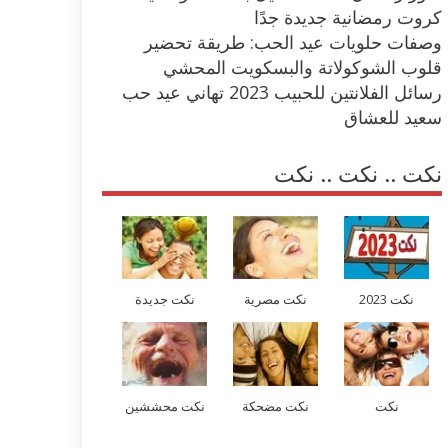
كروت رمضانية جديدة جدًا
وصفات حلويات عيد الحب: طريقة تحضير
قلوب الشوكولاتة والبسكويت المحشي
رسائل الفلانتين للحبيب 2023 تهاني عيد حب
سعيد للعشاق
نكت .. نكت .. نكت
نكت 2023
نكت مصرية
نكت جديدة
نكت
نكت مضحكة
نكت محششين