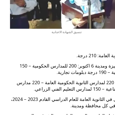
بوي مع
وصفات أكلات عيد راس السنة الميلادية
والميلاد المجيد الكريسما...
تنسيق الشهادة الاعدادية
4 – تنسيق دخول الثانوية العامة في محافظة الجيزة ومدينة 6 اكتوبر: 200 للمدارس الحكومية – 150
5 – قبول الثانوي العام في محافظة الاسماعيلية: 220 لمدارس الثانوية الحكومية العامة – 220 مدارس
هذا وسوف نوافيكم لاحقا بمعدلات درجات القبول في الثانوية العامة للعام الدراسي القادم 2023 – 2024،
 في كل محافظة ومدينة.