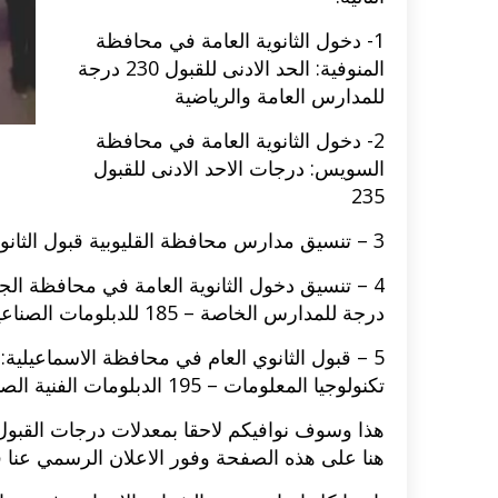
1- دخول الثانوية العامة في محافظة
اكلات عيد الاضحى 2023 وصفات طبخ
طريقة تحضير حلاوة المولد الن
المنوفية: الحد الادنى للقبول 230 درجة
ر بالصور...
وصفات بالفيديو والصور...
للمدارس العامة والرياضية
2- دخول الثانوية العامة في محافظة
السويس: درجات الاحد الادنى للقبول
235
3 – تنسيق مدارس محافظة القليوبية قبول الثانوية العامة: 210 درجة.
درجة للمدارس الخاصة – 185 للدبلومات الصناعية – 190 درجة دبلومات تجارية.
تكنولوجيا المعلومات – 195 الدبلومات الفنية الصناعية – 150 لمدارس التعليم الفني الزراعي.
هنا على هذه الصفحة وفور الاعلان الرسمي عنا