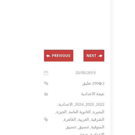
PREVIOUS
NEXT
23/05/2019
2�299 تعليق
نتيجة الاعدادية
2022
,
2023
,
2024
,
الاعدادية
,
البحيرة
,
الثانوية العامة
,
الجيزة
,
الشرقية
,
الغربية
,
القاهرة
,
المنوفية
,
تنسيق
,
تنسيق
الاعدادية
,
نتيجة