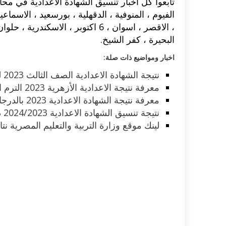
تابعوا كل اخبار تنسيق الشهادة الاعدادية في محافظ
الفيوم ، المنوفية ، الدقهلية ، بورسعيد ، الاسما
، الاقصر ، اسوان ، 6 اكتوبر ، الا
البحيرة ، كفر الشيخ.
اخبار ومواضيع ذات صلة:
نتيجة الشهادة الاعدادية الصف الثالث 2023 لجميع المحافظات المصرية
معرفة نتيجة الاعدادية الأزهرية 2023 الترم الاول برقم الجلوس الآن
معرفة نتيجة الشهادة الاعدادية 2023 بالدرجات والمجموع العام الآن
نتيجة تنسيق الشهادة الاعدادية 2024/2023 دخول ثانوي العام ودبلومات
لينك موقع وزارة التربية والتعليم المصرية نتائج 