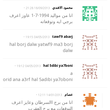
-
محمود الافندي
18/09/2013 21:28
انا من مواليد 1994-7-1 عاوز اعرف
برجي ايه وتوقعاته
-
tawf9 abarj
04/05/2013 19:15
hal borj dalw yatwf9 ma3 borj
dalw
-
hal 5dibi ya7boni
04/05/2013 19:12
a
orid ana a3rf hal 5adibi ya7oboni
-
عصام
14/01/2013 12:11
انا من برج االسرطان وعايز اعرف
التوقعات مع برج العقرب