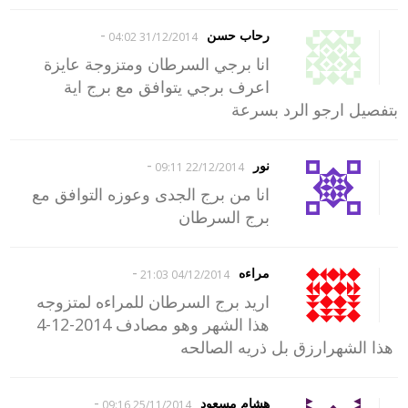
-
رحاب حسن
31/12/2014 04:02
انا برجي السرطان ومتزوجة عايزة
اعرف برجي يتوافق مع برج اية
بتفصيل ارجو الرد بسرعة
-
نور
22/12/2014 09:11
انا من برج الجدى وعوزه التوافق مع
برج السرطان
-
مراءه
04/12/2014 21:03
اريد برج السرطان للمراءه لمتزوجه
هذا الشهر وهو مصادف 2014-12-4
هذا الشهرارزق بل ذريه الصالحه
-
هشام مسعود
25/11/2014 09:16