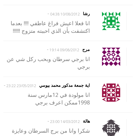
-
رشا
10/08/2012 04:38
انا فعلا اعيش فراغ عاطفي !!!! بعدما
اكتشفت بأن الذي احببته متزوج !!!!!!
-
مرح
09/08/2012 19:14
انا برجي سرطان وبحب ركل شي عن
برجي
-
اية جمعة مدكور محمد بيومي
23/05/2012 23:22
انا مولودة في 12مارس سنة
1998ممكن اعرف برجي
-
هالة
14/03/2012 23:00
شكرا وانا من برج السرطان وعايزة