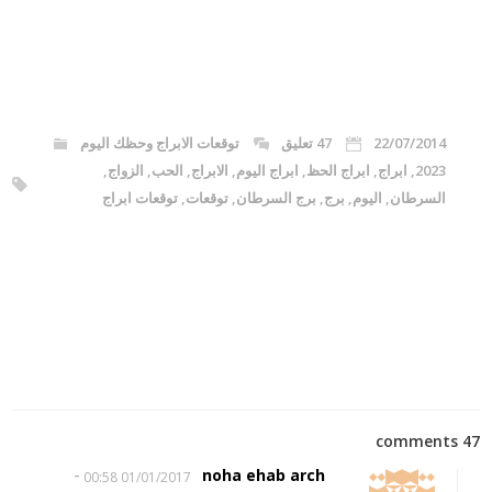
22/07/2014
47 تعليق
توقعات الابراج وحظك اليوم
2023
,
ابراج
,
ابراج الحظ
,
ابراج اليوم
,
الابراج
,
الحب
,
الزواج
,
السرطان
,
اليوم
,
برج
,
برج السرطان
,
توقعات
,
توقعات ابراج
47 comments
-
noha ehab arch
01/01/2017 00:58