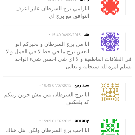
انارامي برج السرطان عايز اعرف
التوافق مع برج اي
-
هند
04/09/2015 15:40
انا من برج السرطان و بخبركم انو
اتعس برج ما في حظ لا في العمل و لا
في العلاقات العاطفية و لا اي شي احسن شيء الواحد
يسلم امره لله سبحانه و تعالى
-
سيد ربيع
04/07/2015 19:48
انا برج السرطان بس مش حزين زييكم
كد بلعكس
-
amany
01/07/2015 15:05
انا احب برج السرطان ولكن هل هناك