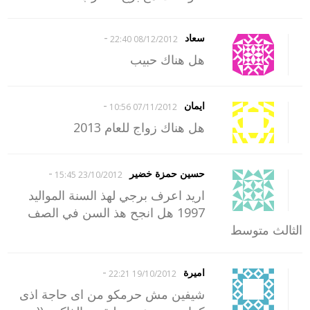
-
سعاد
08/12/2012 22:40
هل هناك حبيب
-
ايمان
07/11/2012 10:56
هل هناك زواج للعام 2013
-
حسين حمزة خضير
23/10/2012 15:45
اريد اعرف برجي لهذ السنة المواليد
1997 هل انجح هذ السن في الصف
الثالث متوسط
-
اميرة
19/10/2012 22:21
شيفين مش حرمكو من اى حاجة اذى