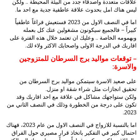
علاقات متعددة واصدقاء جدد من البيئة المحيطة .. ولكن
ليس هناك امل بحدوث علاقة عاطفية جدية مع احد ما.
اما في النصف الاول من 2023 فستعيش فراغاً عاطفياً
كبيراً – فالجميع سيكونون مشغولين عنك كل بعمله
وبهمومه الخاصة .. وعليك ان تعتمد خلال هذه الفترة على
اقاربك في الدرجة الاولى واصحابك الاكثر ولاء لك.
– توقعات مواليد برج السرطان للمتزوجين
والاسرة:
على صعيد الاسرة سيتمكن مواليد برج السرطان من
تحقيق انجازات مثل شراء شقة او منزل.
ولكن ستواجهك مشاكل في علاقة مع احد اقاربك وقد
تكون على درجة من الخطورة وذلك في النصف الثاني من
2023.
اما بالنسبة للازواج في النصف الاول من عام 2023، فهناك
احتمال كبير في التفكير باتخاذ قرار مصيري حول الفراق