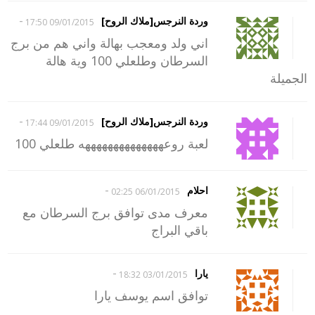
-
وردة النرجس[ملاك الروح]
09/01/2015 17:50
اني ولد ومعجب بهالة واني هم من برج
السرطان وطلعلي 100 وية هالة
الجميلة
-
وردة النرجس[ملاك الروح]
09/01/2015 17:44
لعبة روعههههههههههههههه طلعلي 100
-
احلام
06/01/2015 02:25
معرف مدى توافق برج السرطان مع
باقي البراج
-
يارا
03/01/2015 18:32
توافق اسم يوسف يارا