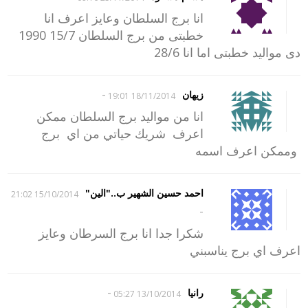
انا برج السلطان وعايز اعرف انا
خطبتى من برج السلطان 15/7 1990
دى مواليد خطبتى اما انا 28/6
-
زيهان
18/11/2014 19:01
انا من مواليد برج السلطان ممكن
اعرف شريك حياتي من اي برج
وممكن اعرف اسمه
احمد حسين الشهير ب.."الين"
15/10/2014 21:02
-
شكرا جدا انا برج السرطان وعايز
اعرف اي برج يناسبني
-
رانيا
13/10/2014 05:27