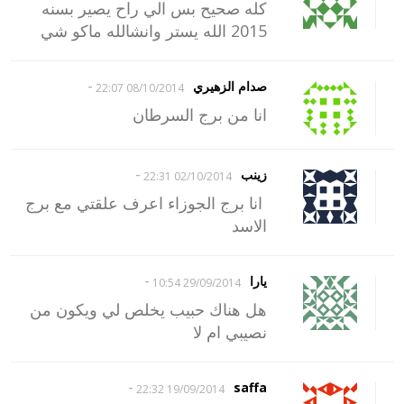
كله صحيح بس الي راح يصير بسنه
2015 الله يستر وانشالله ماكو شي
-
صدام الزهيري
08/10/2014 22:07
انا من برج السرطان
-
زينب
02/10/2014 22:31
انا برج الجوزاء اعرف علقتي مع برج
الاسد
-
يارا
29/09/2014 10:54
هل هناك حبيب يخلص لي ويكون من
نصيبي ام لا
-
saffa
19/09/2014 22:32