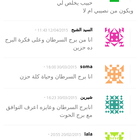
حبيب يخلص لي
ويكون من نصيبي ام لا
-
السيد الشبح
12/04/2015 11:43
انا من برج السرطان وعلى فكرة البرج
ده حزين
-
soma
30/03/2015 18:00
انا برج السرطان وحياة كلة حزن
-
شيرين
30/03/2015 16:23
انابرج السرطان وعايزه اعرف التوافق
مع برج الحوت
-
lala
20/02/2015 20:55