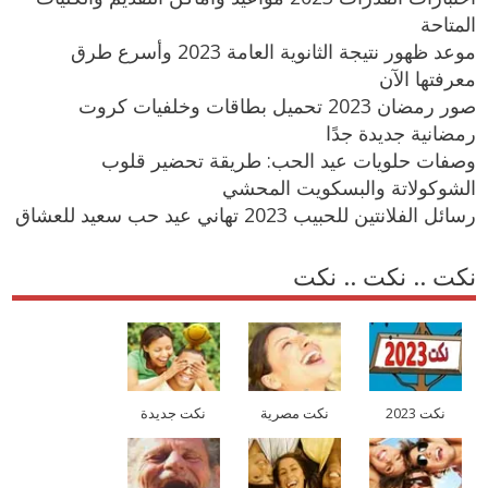
المتاحة
موعد ظهور نتيجة الثانوية العامة 2023 وأسرع طرق
معرفتها الآن
صور رمضان 2023 تحميل بطاقات وخلفيات كروت
رمضانية جديدة جدًا
وصفات حلويات عيد الحب: طريقة تحضير قلوب
الشوكولاتة والبسكويت المحشي
رسائل الفلانتين للحبيب 2023 تهاني عيد حب سعيد للعشاق
نكت .. نكت .. نكت
نكت 2023
نكت مصرية
نكت جديدة