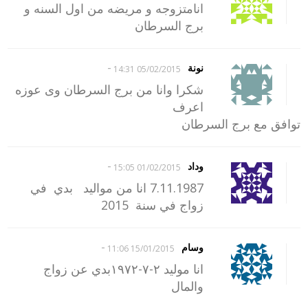
انامتزوجه و مريضه من اول السنه و
برج السرطان
-
نونة
05/02/2015 14:31
شكرا وانا من برج السرطان وى عوزه
اعرف
توافق مع برج السرطان
-
وداد
01/02/2015 15:05
7.11.1987 انا من مواليد بدي في
زواج في سنة 2015
-
وسام
15/01/2015 11:06
انا موليد ٢-٧-١٩٧٢بدي عن زواج
والمال