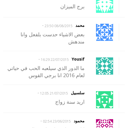
برج الميزان
-
محمد
08/08/2015 23:50
بعض الاشياء حدست بلفعل وانا
مندهش
-
Yousif
22/07/2015 16:29
ما الدور الذي سيلعبه الحب في حياتي
لعام 2016 انا برجي القوس
-
سلسبيل
21/07/2015 12:05
اريد سنة زواج
-
محمود
23/06/2015 02:54