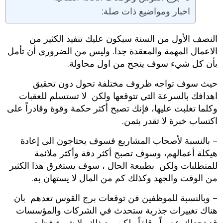
اخبار ومواضيع ذات صلة:
النصف الأول من السنة سيكون عليك تنفيذ الكثير من
الاعمال المهمة والمعقدة جدا. وليس من الضروري أن تأمل
بأن كل شيء سوف ينجح من اول محاولة.
حيث سوف تواجه ظروف مختلفة تحول دون تحقيق
اهدافك بالسرعة التي تتوقعها ولكن لا تستسلم للعقبات
وكلما تغلبت عليها، فإنك تصبح أكثر حكمة وقوة وقادراً على
اكتساب خبرة لا تقدر بثمن.
– بالنسبة لأصحاب المشاريع فسوف يحتاجون الى إعادة
هيكلة أعمالهم، وسوف تصبح أكثر دقة وأكثر ملائمة
للمتطلبات ولكن بطبيعة الحال ، سوف يستغرق هذا الكثير
من الوقت والجهد وكذلك كم من المال لا يستهان به.
– وبالنسبة للموظفين فن توقعات برج القوس تعدهم بان
هناك تغييرات جذرية ستحدث في الشركات والمؤسسات
قد تجعلك عصبياً وقلقاً ولكن مع ذلك، لا شيء فظيع