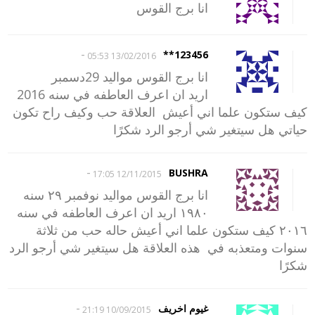
انا برج القوس
-
123456**
13/02/2016 05:53
انا برج القوس مواليد 29دسمبر
اريد ان اعرف العاطفه في سنه 2016
كيف ستكون علما اني أعيش العلاقة حب وكيف راح تكون
حياتي هل سيتغير شي أرجو الرد شكرًا
-
BUSHRA
12/11/2015 17:05
انا برج القوس مواليد نوفمبر ٢٩ سنه
١٩٨٠ اريد ان اعرف العاطفه في سنه
٢٠١٦ كيف ستكون علما اني أعيش حاله حب من ثلاثة
سنوات ومتعذبه في هذه العلاقة هل سيتغير شي أرجو الرد
شكرًا
-
غيوم اخريف
10/09/2015 21:19