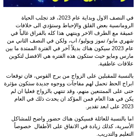
في النصف الاول وبداية عام 2023، قد تجلب الحياة
الرومانسية بعض القلق والإحباط وستؤدي الى خلافات
عميقة مع الطرف الاخر وينتهي هذا كله بالفراق غالباً في
شهري مايو/ تموز ويوليو/ اب، ولكن في النصف الثاني من
عام 2023 سيكون هناك بديلاً آخر في الفترة الممتدة ما بين
مارس ومايو حيث ستكون هذه الفتره هي الافضل لتكوين
علاقات عاطفية.
بالنسبة للمقبلين على الزواج من برج القوس، فان توقعات
ابراج الحظ تحمل لهم مفاجآت ووجوه جديدة ستكون مؤثرة
حتى على الممتنعين منهم، وقد تنتهي بالزواج فعليا ان لم
يكن في هذا العام فمن المؤكد ان يحدث ذلك في العام
2023 على ابعد تقدير.
اما بالنسبة للعائلة فسيكون هناك حضور واضح للمشاكل
الأسرية، كذلك زيادة في الانفاق على الأطفال خصوصاً
التعليم والتدريب.