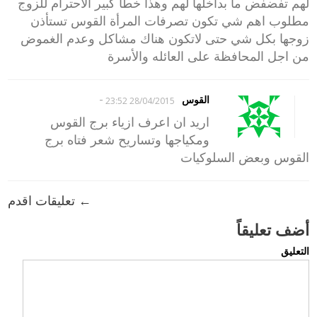
لهم تفضفض ما بداخلها لهم وهذا خطا كبير الاحترام للزوج
مطلوب اهم شي تكون تصرفات المرأة القوس تستأذن
زوجها بكل شي حتى لاتكون هناك مشاكل وعدم الغموض
من اجل المحافظة على العائله والأسرة
-
القوس
28/04/2015 23:52
اريد ان اعرف ازياء برج القوس
ومكياجها وتساريح شعر فتاه برج
القوس وبعض السلوكيات
← تعليقات اقدم
أضف تعليقاً
التعليق