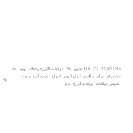
22/07/2014
116 تعليق
توقعات الابراج وحظك اليوم
2023
,
ابراج
,
ابراج الحظ
,
ابراج اليوم
,
الابراج
,
الحب
,
الزواج
,
برج
القوس
,
توقعات
,
توقعات ابراج
,
عام