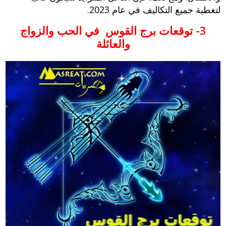
لتغطية جميع التكاليف في عام 2023.
3- توقعات برج القوس في الحب والزواج
والعائلة