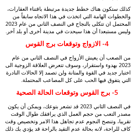
كذلك ستكون هناك خطط جديدة مرتبطة باقتناء العقارات،
والخطوات الهامة التي اتخذت في هذا الاتجاه سابقاً من
المحتمل ان تتكلى بالنجاح في النصف الثاني من عام 2023
وليس مستبعدا أن هذا سيحدث في مدينة أخرى أو بلد آخر.
4- الازواج وتوقعات برج القوس
من الصعب أن يعيش الأزواج في النصف الثاني من عام
2023 بهدوء واستقرار، وسوف تتعرض العلاقة الزوجية الى
اختبار جديد في القوة والمتانة ولن تصمد إلا الحالات النادرة
التي يتفوق فيها الحب على كل المصاعب المحتملة.
5- برج القوس وتوقعات الحالة الصحية
في النصف الثاني 2023 قد تشعر بتوعك، ويمكن أن يكون
مصدر التعب من حجم العمل الذي يرافقك طوال الوقت
تقريبا، وتنصح النجوم عدم تجاهل هذا الامر وتخصيص وقت
كاف للراحة، لانه بحالة عدم التقيد بالراحة قد يؤدي بك ذلك