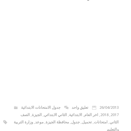
26/04/2013
تعليق واحد
جدول الامتحانات الابتدائية
2017
,
2018
,
اخر العام
,
الابتدائية
,
الثاني الابتدائي
,
الجيزة
,
الصف
الثاني
,
امتحانات
,
تحميل
,
جدول
,
محافظة الجيزة
,
موعد
,
وزارة التربية
والتعليم