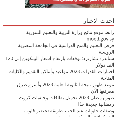
احدث الاخبار
رابط موقع نتائج وزارة التربية والتعليم السورية
moed.gov.sy
فرص التعليم والمنح الدراسية في الجامعة المصرية
الروسية
ستاندرد تشارترد: توقعات بارتفاع اسعار البيتكوين إلى 120
ألف دولار
اختبارات القدرات 2023 مواعيد وأماكن التقديم والكليات
المتاحة
موعد ظهور نتيجة الثانوية العامة 2023 وأسرع طرق
معرفتها الآن
صور رمضان 2023 تحميل بطاقات وخلفيات كروت
رمضانية جديدة جدًا
وصفات حلويات عيد الحب: طريقة تحضير قلوب
الشوكولاتة والبسكويت المحشي