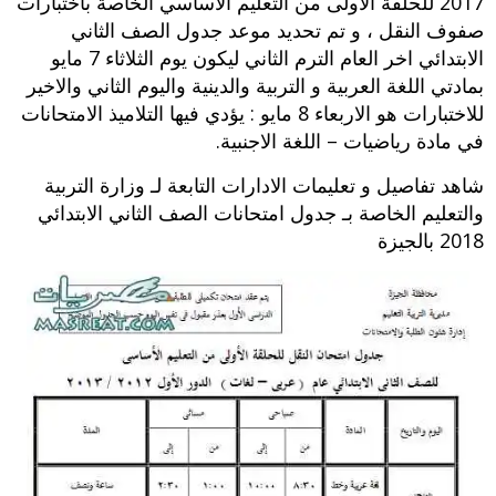
2017 للحلقة الاولى من التعليم الاساسي الخاصة باختبارات
صفوف النقل ، و تم تحديد موعد جدول الصف الثاني
الابتدائي اخر العام الترم الثاني ليكون يوم الثلاثاء 7 مايو
بمادتي اللغة العربية و التربية والدينية واليوم الثاني والاخير
للاختبارات هو الاربعاء 8 مايو : يؤدي فيها التلاميذ الامتحانات
في مادة رياضيات – اللغة الاجنبية.
شاهد تفاصيل و تعليمات الادارات التابعة لـ وزارة التربية
والتعليم الخاصة بـ جدول امتحانات الصف الثاني الابتدائي
2018 بالجيزة