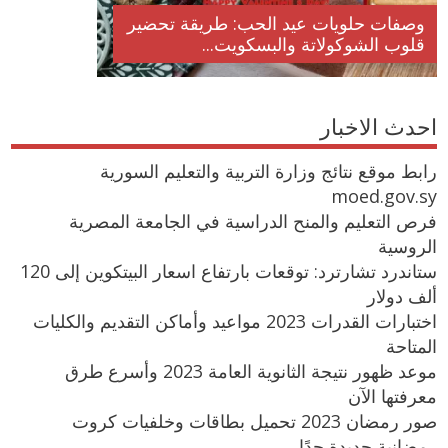
وصفات حلويات عيد الحب: طريقة تحضير
قلوب الشوكولاتة والبسكويت...
احدث الاخبار
رابط موقع نتائج وزارة التربية والتعليم السورية
moed.gov.sy
فرص التعليم والمنح الدراسية في الجامعة المصرية
الروسية
ستاندرد تشارترد: توقعات بارتفاع اسعار البيتكوين إلى 120
ألف دولار
اختبارات القدرات 2023 مواعيد وأماكن التقديم والكليات
المتاحة
موعد ظهور نتيجة الثانوية العامة 2023 وأسرع طرق
معرفتها الآن
صور رمضان 2023 تحميل بطاقات وخلفيات كروت
رمضانية جديدة جدًا