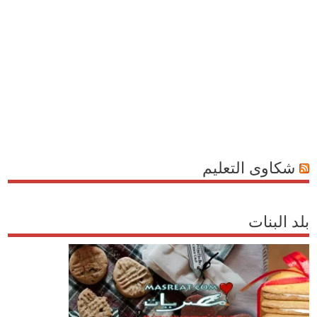
شكاوى التعليم
بلد البنات