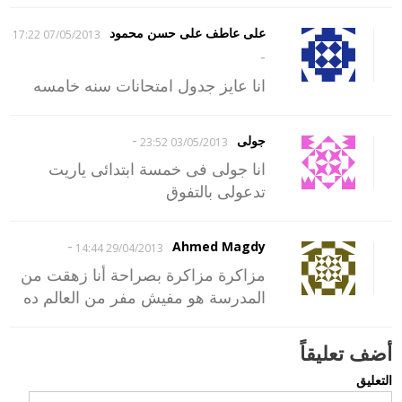
على عاطف على حسن محمود
07/05/2013 17:22
-
انا عايز جدول امتحانات سنه خامسه
-
جولى
03/05/2013 23:52
انا جولى فى خمسة ابتدائى ياريت
تدعولى بالتفوق
-
Ahmed Magdy
29/04/2013 14:44
مزاكرة مزاكرة بصراحة أنا زهقت من
المدرسة هو مفيش مفر من العالم ده
أضف تعليقاً
التعليق