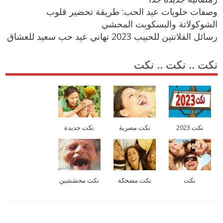
وصفات حلويات عيد الحب: طريقة تحضير قلوب
الشوكولاتة والبسكويت المحشي
رسائل الفلانتين للحبيب 2023 تهاني عيد حب سعيد للعشاق
نكت .. نكت .. نكت
نكت 2023
نكت مصرية
نكت جديدة
نكت
نكت مضحكة
نكت محششين