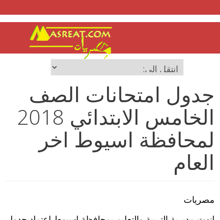
جدول امتحانات الصف
الخامس الابتدائي 2018
لمحافظة اسيوط اخر
العام
مصريات
انهت مديرية التربية والتعليم بمحافظة اسيوط اعتماد جدول