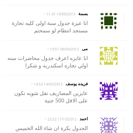
-
بسمة
19/09/2013 11:47
انا عيزة جدول سنة اولى كليه تجارة
مستجد انتظام لو سمحتم
-
مى
08/04/2013 10:51
انا عايزه اعرف جدول محاضرات سنه
اولي تجاره اسكندريه و شكرا
-
فريده يوسف
14/03/2013 14:53
عايزين المصاريف تقل شويه تكون
على الاقل 500 جنية
-
احمد
17/10/2012 22:52
الجدول بكرة ان شاء الله الخميس