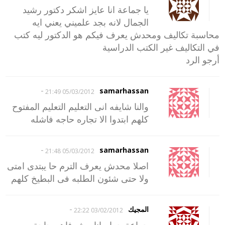
يا جماعة انا عايز اشكر دكتور رشيد
الجمال لانه بجد علميني يعني ايه
محاسبة تكاليف ومحدش يعرف فيكم هو الدكتور ليه كتب
في التكاليف غير الكتب الدراسية
أرجو الرد
-
samarhassan
05/03/2012 21:49
والنا شايفه انى التعليم التعليم المفتوح
كلهم ابتدوا الا تجاره حاجه فاشله
-
samarhassan
05/03/2012 21:48
اصلا محدش يعرف الترم حا يبتدى امتى
ولا حتى شئون الطلبه فى البطيخ كلهم
-
المجيك
03/02/2012 22:22