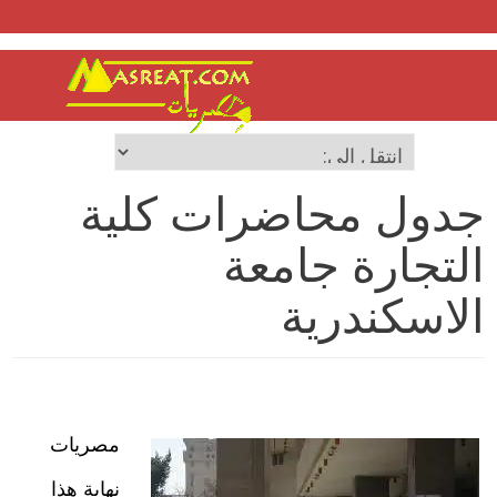
جدول محاضرات كلية
التجارة جامعة
الاسكندرية
مصريات
نهاية هذا