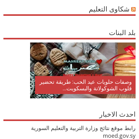
شكاوى التعليم
بلد البنات
وصفات حلويات عيد الحب: طريقة تحضير
قلوب الشوكولاتة والبسكويت...
احدث الاخبار
رابط موقع نتائج وزارة التربية والتعليم السورية
moed.gov.sy