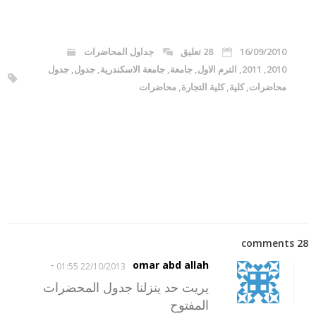
16/09/2010
28 تعليق
جداول المحاضرات
2010
,
2011
,
الترم الاول
,
جامعة
,
جامعة الاسكندرية
,
جدول
,
جدول
محاضرات
,
كلية
,
كلية التجارة
,
محاضرات
28 comments
-
omar abd allah
22/10/2013 01:55
يريت حد ينزلنا جدول المحضرات
المفتوح