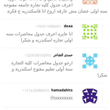
اعرف جدول كليه تجارة جامعه مفتوحة
سنه اولى عشان مش عارفه اروح انا فاسكندريه ع فكرة
-
doaa
11/09/2011 19:16
انا عايزه اعرف جدول محاضرات سنه
اولي تجاره اسكندريه و شكرا
-
حمدى الشاعر
05/10/2010 22:33
ارجو جدول محاضرات كلية التجارة
سنة أولى تعليم مفتوح اسكندرية و
شكرا
-
hamadahits
23/09/2010 11:12
thxxxxxxxx