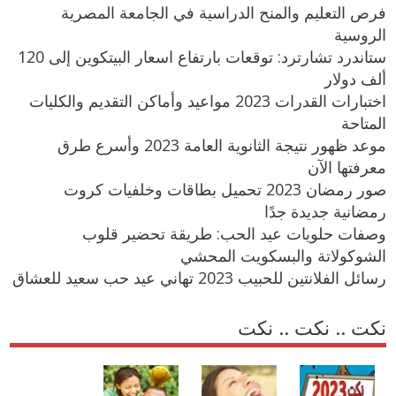
فرص التعليم والمنح الدراسية في الجامعة المصرية
الروسية
ستاندرد تشارترد: توقعات بارتفاع اسعار البيتكوين إلى 120
ألف دولار
اختبارات القدرات 2023 مواعيد وأماكن التقديم والكليات
المتاحة
موعد ظهور نتيجة الثانوية العامة 2023 وأسرع طرق
معرفتها الآن
صور رمضان 2023 تحميل بطاقات وخلفيات كروت
رمضانية جديدة جدًا
وصفات حلويات عيد الحب: طريقة تحضير قلوب
الشوكولاتة والبسكويت المحشي
رسائل الفلانتين للحبيب 2023 تهاني عيد حب سعيد للعشاق
نكت .. نكت .. نكت