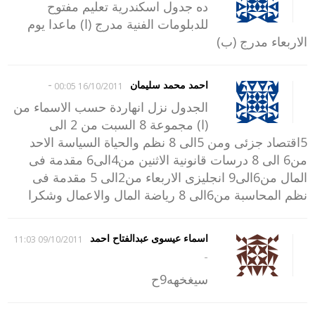
ده جدول اسكندرية تعليم مفتوح
للدبلومات الفنية مدرج (ا) ماعدا يوم
الاربعاء مدرج (ب)
-
احمد محمد سليمان
16/10/2011 00:05
الجدول نزل انهاردة حسب الاسماء من
(ا) مجموعة 8 السبت من 2 الى
5اقتصاد جزئى ومن 5الى 8 نظم والحياة السياسة الاحد
من6 الى 8 درسات قانونية الاثنين من4الى6 مقدمة فى
المال من6الى9 انجليزى الاربعاء من2الى 5 مقدمة فى
نظم المحاسبة من6الى 8 رياضة المال والاعمال وشكرا
اسماء عيسوى عبدالفتاح احمد
09/10/2011 11:03
-
سيغخهه9ح