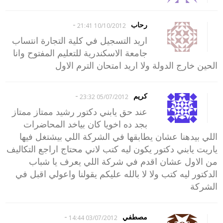
-
رحاب
10/10/2012 21:41
اريد التسجيل في كلية التجارة انتساب
جامعة الاسكندرية للتعليم المفتوح وانا
الحين خارج الدولة ولا اريد امتحان الترم الاول
-
كريم
05/07/2012 23:32
عند حق يابني دكتور رشيد ممتاز ممتاز
بجد ده اخويا كان بياخد المحاضرات
اللي بيدهنا عشان يطابقها في الشركة اللي بيشتغل فيها
ياريت يابني دكتور يكون ليه كتب لاني محتاج اراجع التكاليف
من الاول عشان اقدم في شركة اللي يعرف يا شباب
الدكتور ليه كتب ولا لا بالله عليكم يقولنا واعولي اقبل في
الشركة
-
مصطفي
03/07/2012 14:44