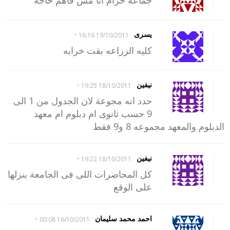
جماعة حرام انا مش فاهم حاجة
-
يسرى
19/10/2011 16:16
كليه الزراعه بقت خرابه
-
نيفين
18/10/2011 19:25
حدد انه مجوعة لان الجدول من 1 الى
9 حسب ثانوى ام دبلوم ام معهد
الدبلوم والمعهد مجموعه 8 و9 فقط
-
نيفين
18/10/2011 19:22
كل المحاضرات اللى فى الجامعة بنزلها
على الوقع
-
احمد محمد سليمان
16/10/2011 00:08