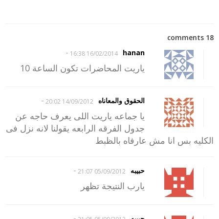
18 comments
-
hanan
16/02/2014 16:38
ياريت المحاضرات تكون الساعة 10
-
الحقوق والمعاناه
14/09/2012 20:02
يا جماعه ياريت اللى يعرف حاجه عن
جدول الفرقه الرابعه يقولنا لانه نزل فى
الكليه بس انا مش عارفاه بالظبط
-
حبيبه
05/09/2012 21:07
يارب النتيجة تظهر
-
حبيبه