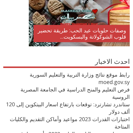
وصفات حلويات عيد الحب: طريقة تحضير
قلوب الشوكولاتة والبسكويت...
احدث الاخبار
رابط موقع نتائج وزارة التربية والتعليم السورية
moed.gov.sy
فرص التعليم والمنح الدراسية في الجامعة المصرية
الروسية
ستاندرد تشارترد: توقعات بارتفاع اسعار البيتكوين إلى 120
ألف دولار
اختبارات القدرات 2023 مواعيد وأماكن التقديم والكليات
المتاحة