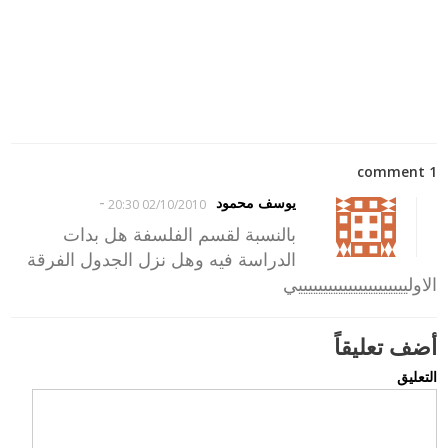
1 comment
-
يوسف محمود
02/10/2010 20:30
بالنسبة لقسم الفلسفة هل بدات
الدراسة فيه وهل نزل الجدول الفرقة
الاولييييييييييييييييييييييي
أضف تعليقاً
التعليق