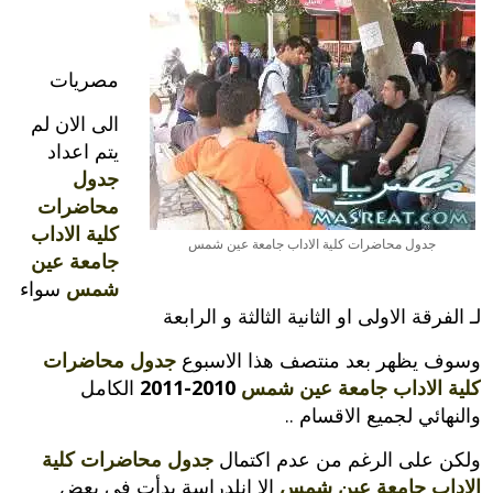
مصريات
الى الان لم
يتم اعداد
جدول
محاضرات
كلية الاداب
جدول محاضرات كلية الاداب جامعة عين شمس
جامعة عين
شمس
سواء
لـ الفرقة الاولى او الثانية الثالثة و الرابعة
وسوف يظهر بعد منتصف هذا الاسبوع
جدول محاضرات
كلية الاداب جامعة عين شمس
2010-2011
الكامل
والنهائي لجميع الاقسام ..
ولكن على الرغم من عدم اكتمال
جدول محاضرات كلية
الاداب جامعة عين شمس
الا انلدراسة بدأت في بعض