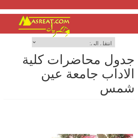
جدول محاضرات كلية
الاداب جامعة عين
شمس