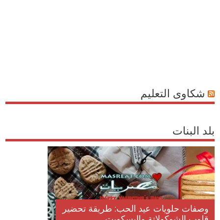
شكاوى التعليم
بلد البنات
وصفات حلويات عيد الحب: طريقة تحضير
قلوب الشوكولاتة والبسكويت...