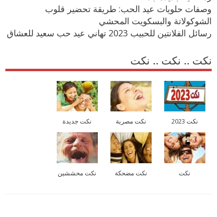
وصفات حلويات عيد الحب: طريقة تحضير قلوب
الشوكولاتة والبسكويت المحشي
رسائل الفلانتين للحبيب 2023 تهاني عيد حب سعيد للعشاق
نكت .. نكت .. نكت
نكت 2023
نكت مصرية
نكت جديدة
نكت
نكت مضحكة
نكت محششين