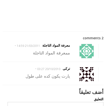
2 comments
-
معرفة المواد التاجلة
21/03/2011 14:59
ممعرفة المواد التاجلة
-
تركى
20/10/2010 03:27
يارت يكون كده على طول
أضف تعليقاً
التعليق