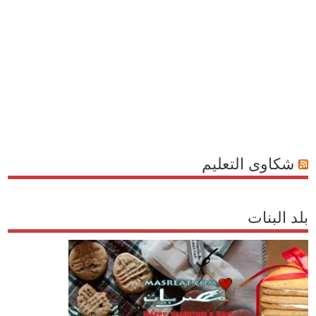
شكاوى التعليم
بلد البنات