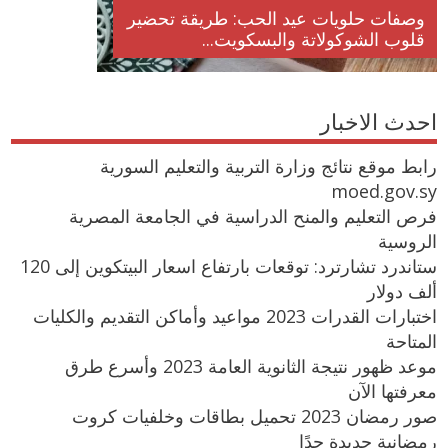
وصفات حلويات عيد الحب: طريقة تحضير
قلوب الشوكولاتة والبسكويت...
احدث الاخبار
رابط موقع نتائج وزارة التربية والتعليم السورية
moed.gov.sy
فرص التعليم والمنح الدراسية في الجامعة المصرية
الروسية
ستاندرد تشارترد: توقعات بارتفاع اسعار البيتكوين إلى 120
ألف دولار
اختبارات القدرات 2023 مواعيد وأماكن التقديم والكليات
المتاحة
موعد ظهور نتيجة الثانوية العامة 2023 وأسرع طرق
معرفتها الآن
صور رمضان 2023 تحميل بطاقات وخلفيات كروت
رمضانية جديدة جدًا