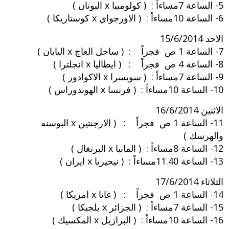
5- الساعة 7مساءاً : ( كولومبيا x اليونان )
6- الساعة 10مساءاً : ( الاورجواي x كوستاريكا )
الاحد 15/6/2014
7- الساعة 1 ص فجراً : ( ساحل العاج x اليابان )
8- الساعة 4 ص فجراً : ( ايطاليا x انجلترا )
9- الساعة 7مساءاً : ( سويسرا x الاكوادور )
10- الساعة 10مساءاً : ( فرنسا x الهوندوراس )
الاثنين 16/6/2014
11- الساعة 1 ص فجراً : ( الارجنتين x البوسنه
والهرسك )
12- الساعة 8مساءاً : ( المانيا x البرتغال )
13- الساعة 11.40مساءاً : ( نيجيريا x ايران )
الثلاثاء 17/6/2014
14- الساعة 1 ص فجراً : ( غانا x امريكا )
15- الساعة 7مساءاً : ( الجزائر x بلجيكا )
16- الساعة 10مساءاً : ( البرازيل x المكسيك )