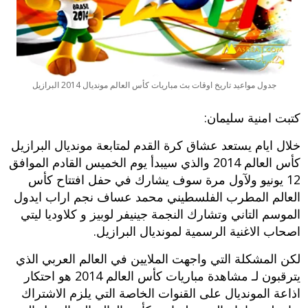
جدول مواعيد تاريخ اوقات بث مباريات كأس العالم مونديال 2014 البرازيل
كتبت امنية سليمان:
خلال ايام يستعد عشاق كرة القدم لمتابعة مونديال البرازيل
كأس العالم 2014 والذي سيبدأ يوم الخميس القادم الموافق
12 يونيو ولآول مرة سوف يشارك في حفل افتتاح كأس
العالم المطرب الفلسطيني محمد عساف نجم اراب ايدول
الموسم التاني وتشارك النجمة جينيفر لوبيز و كلاوديا ليتي
اصحاب الاغنية الرسمية لمونديال البرازيل.
لكن المشكلة التي واجهت الملايين في العالم العربي الذي
يترقبون لـ مشاهدة مباريات كأس العالم 2014 هو احتكار
اذاعة المونديال على القنوات الخاصة التي يلزم الاشتراك