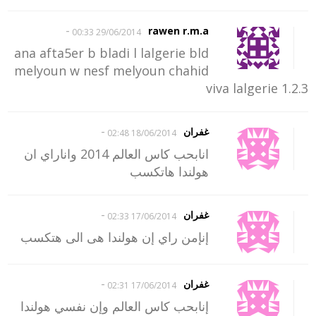
-
rawen r.m.a
29/06/2014 00:33
ana afta5er b bladi l lalgerie bld
melyoun w nesf melyoun chahid
1.2.3 viva lalgerie
-
غفران
18/06/2014 02:48
انابحب كاس العالم 2014 واناراي ان
هولندا هاتكسب
-
غفران
17/06/2014 02:33
إنإمن راي إن هولندا هى الى هتكسب
-
غفران
17/06/2014 02:31
إنابحب كاس العالم وإن نفسي هولندا