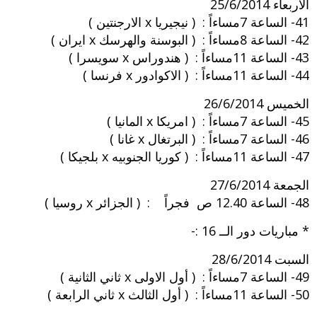
الاربعاء 25/6/2014
41- الساعة 7مساءاً : ( نيجيريا x الارجنتين )
42- الساعة 8مساءاً : ( البوسنة والهرسك x ايران )
43- الساعة 11مساءاً : ( هندوراس x سويسرا )
44- الساعة 11مساءاً : ( الاكوادور x فرنسا )
الخميس 26/6/2014
45- الساعة 7مساءاً : ( امريكا x المانيا )
46- الساعة 7مساءاً : ( البرتغال x غانا )
47- الساعة 11مساءاً : ( كوريا الجنوبيه x بلجيكا )
الجمعة 27/6/2014
48- الساعة 12.40 ص فجراً : ( الجزائر x روسيا )
* مباريات دور الــ 16 :-
السبت 28/6/2014
49- الساعة 7مساءاً : ( أول الاولى x ثاني الثانية )
50- الساعة 11مساءاً : ( أول الثالث x ثاني الرابعة )