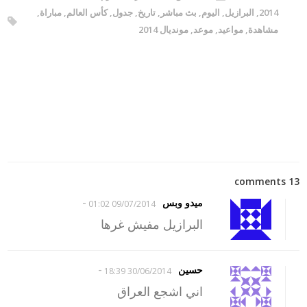
2014
,
البرازيل
,
اليوم
,
بث مباشر
,
تاريخ
,
جدول
,
كأس العالم
,
مباراة
,
مشاهدة
,
مواعيد
,
موعد
,
مونديال 2014
13 comments
-
ميدو وبس
09/07/2014 01:02
البرازيل مفيش غرها
-
حسين
30/06/2014 18:39
اني اشجع العراق