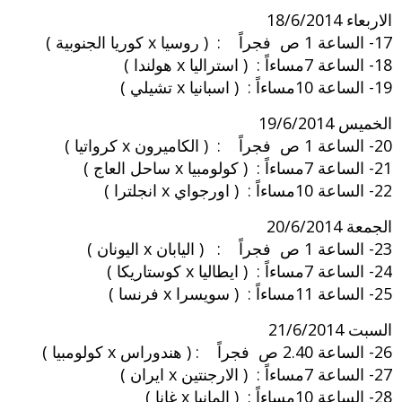
الاربعاء 18/6/2014
17- الساعة 1 ص فجراً : ( روسيا x كوريا الجنوبية )
18- الساعة 7مساءاً : ( استراليا x هولندا )
19- الساعة 10مساءاً : ( اسبانيا x تشيلي )
الخميس 19/6/2014
20- الساعة 1 ص فجراً : ( الكاميرون x كرواتيا )
21- الساعة 7مساءاً : ( كولومبيا x ساحل العاج )
22- الساعة 10مساءاً : ( اورجواي x انجلترا )
الجمعة 20/6/2014
23- الساعة 1 ص فجراً : ( اليابان x اليونان )
24- الساعة 7مساءاً : ( ايطاليا x كوستاريكا )
25- الساعة 11مساءاً : ( سويسرا x فرنسا )
السبت 21/6/2014
26- الساعة 2.40 ص فجراً : ( هندوراس x كولومبيا )
27- الساعة 7مساءاً : ( الارجنتين x ايران )
28- الساعة 10مساءاً : ( المانيا x غانا )