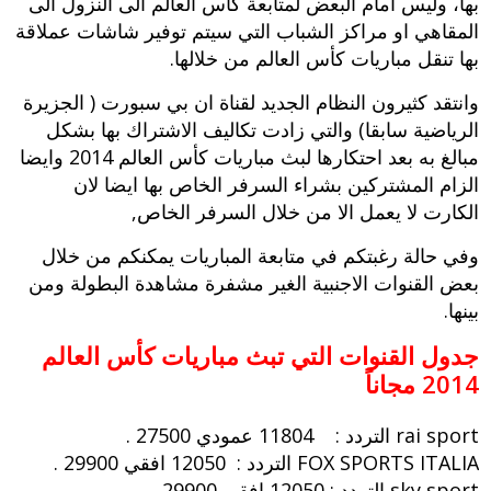
بها، وليس امام البعض لمتابعة كأس العالم الى النزول الى
المقاهي او مراكز الشباب التي سيتم توفير شاشات عملاقة
بها تنقل مباريات كأس العالم من خلالها.
وانتقد كثيرون النظام الجديد لقناة ان بي سبورت ( الجزيرة
الرياضية سابقا) والتي زادت تكاليف الاشتراك بها بشكل
مبالغ به بعد احتكارها لبث مباريات كأس العالم 2014 وايضا
الزام المشتركين بشراء السرفر الخاص بها ايضا لان
الكارت لا يعمل الا من خلال السرفر الخاص,
وفي حالة رغبتكم في متابعة المباريات يمكنكم من خلال
بعض القنوات الاجنبية الغير مشفرة مشاهدة البطولة ومن
بينها.
جدول القنوات التي تبث مباريات كأس العالم
2014 مجاناً
rai sport التردد : 11804 عمودي 27500 .
FOX SPORTS ITALIA التردد : 12050 افقي 29900 .
sky sport التردد : 12050 افقي 29900 .