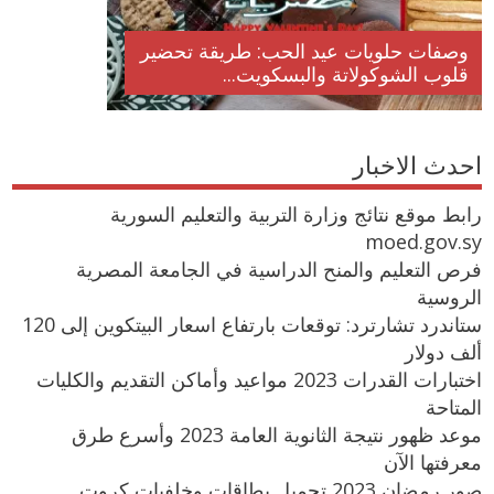
وصفات حلويات عيد الحب: طريقة تحضير
قلوب الشوكولاتة والبسكويت...
احدث الاخبار
رابط موقع نتائج وزارة التربية والتعليم السورية
moed.gov.sy
فرص التعليم والمنح الدراسية في الجامعة المصرية
الروسية
ستاندرد تشارترد: توقعات بارتفاع اسعار البيتكوين إلى 120
ألف دولار
اختبارات القدرات 2023 مواعيد وأماكن التقديم والكليات
المتاحة
موعد ظهور نتيجة الثانوية العامة 2023 وأسرع طرق
معرفتها الآن
صور رمضان 2023 تحميل بطاقات وخلفيات كروت