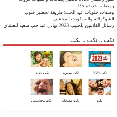
رمضانية جديدة جدًا
وصفات حلويات عيد الحب: طريقة تحضير قلوب
الشوكولاتة والبسكويت المحشي
رسائل الفلانتين للحبيب 2023 تهاني عيد حب سعيد للعشاق
نكت .. نكت .. نكت
نكت 2023
نكت مصرية
نكت جديدة
نكت
نكت مضحكة
نكت محششين