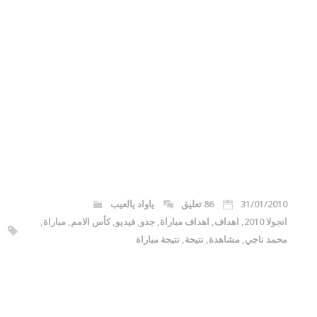
31/01/2010
86 تعليق
ياواد يالعيب
انجولا 2010
,
اهداف
,
اهداف مباراة
,
جدو
,
فيديو
,
كأس الامم
,
مباراة
,
محمد ناجي
,
مشاهدة
,
نتيجة
,
نتيجة مباراة