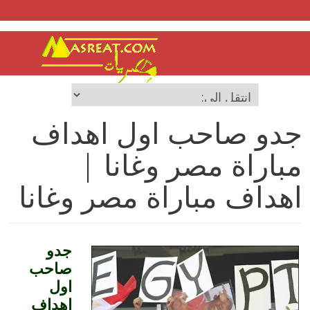
جدو صاحب اول اهداف
مباراة مصر وغانا |
اهداف مباراة مصر وغانا
جدو
صاحب
اول
اهداف