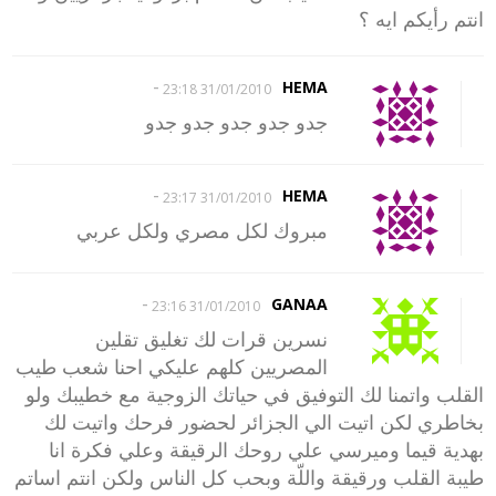
انتم رأيكم ايه ؟
-
HEMA
31/01/2010 23:18
جدو جدو جدو جدو جدو
-
HEMA
31/01/2010 23:17
مبروك لكل مصري ولكل عربي
-
GANAA
31/01/2010 23:16
نسرين قرات لك تغليق تقلين
المصريين كلهم عليكي احنا شعب طيب
القلب واتمنا لك التوفيق في حياتك الزوجية مع خطيبك ولو
بخاطري لكن اتيت الي الجزائر لحضور فرحك واتيت لك
بهدية قيما وميرسي علي روحك الرقيقة وعلي فكرة انا
طيبة القلب ورقيقة واللّة وبحب كل الناس ولكن انتم اساتم