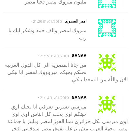
مليون مبروك مصر تحيا مصر
-
امير المصرى
31/01/2010 21:29
مبروك لمصر والف حمد وشكر ليك يا
رب
-
GANAA
31/01/2010 21:15
من جانا المصرية الي كل الدول العربية
بحبكم بحبكم مبروووك لمصر انا ببكي
الان واللّة من السعدا ببكي
-
GANAA
31/01/2010 21:14
ميرسي نسرين تعرفي انا بحبك اوي
حبتكم اوي بحب كل الناس اوي اوي
اوي ميرسي لكل جزائري تمنا الفوز لمصر وبلييز يا جماعة
مصر وجهة العرب مش تزعلو تفوق مصر سدقوني فخر