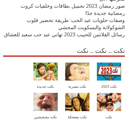
صور رمضان 2023 تحميل بطاقات وخلفيات كروت
رمضانية جديدة جدًا
وصفات حلويات عيد الحب: طريقة تحضير قلوب
الشوكولاتة والبسكويت المحشي
رسائل الفلانتين للحبيب 2023 تهاني عيد حب سعيد للعشاق
نكت .. نكت .. نكت
نكت 2023
نكت مصرية
نكت جديدة
نكت
نكت مضحكة
نكت محششين