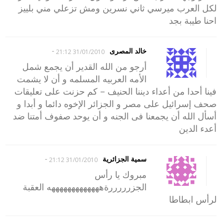
لكل العرب ميرسي ثاني نسرين ومش تزعلي مني بلييز
احنا طيبة بجد
-
خالد المصرى
31/01/2010 21:12
أرجو من الله القدير أن يجمع شمل
الأمه العربيه المسلمه و أن لا يشمت
فينا أحدا من أعداء ديننا الحنيف – كم حزنت على تعليقات
صحف إسرائيل على مصر و الجزائر الإخوه دائما و أبدا و
أسأل الله أن يجمعنا فى الجنه و أن يوحد صفوف أمتنا ضد
أعدء الدين
-
سمية الجزائرية
31/01/2010 21:12
مبروك يا رأس
الجزرررررةهههههههههههههه العقبة
لرأس ابطاطا