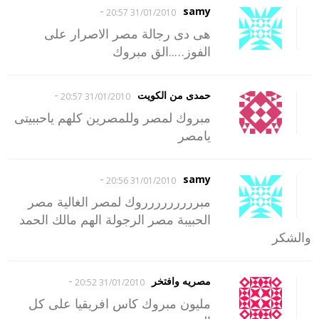
-
samy
31/01/2010 20:57
هى دى رجالة مصر الاصرار على
الفوز…..الق مبروك
-
حمدى من الكويت
31/01/2010 20:57
مبروك لمصر وللمصرين كلهم ياحببيتى
يامصر
-
samy
31/01/2010 20:56
مبررررررررروك لمصر الغالية مصر
الحبيبة مصر الرجولة الهم مالك الحمد
والشكر
-
مصريه وافتخر
31/01/2010 20:52
مليون مبروك كاس افريقيا على كل