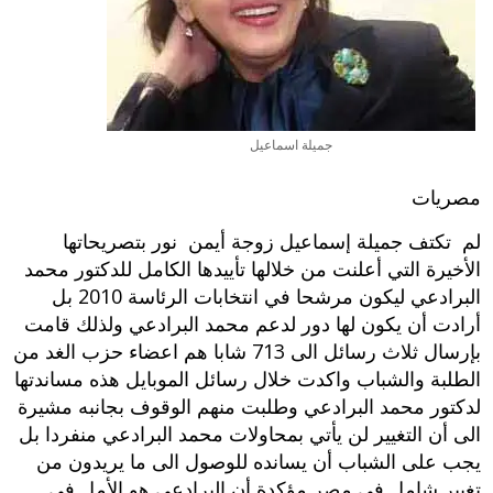
جميلة اسماعيل
مصريات
لم تكتف جميلة إسماعيل زوجة أيمن نور بتصريحاتها
الأخيرة التي أعلنت من خلالها تأييدها الكامل للدكتور محمد
البرادعي ليكون مرشحا في انتخابات الرئاسة 2010 بل
أرادت أن يكون لها دور لدعم محمد البرادعي ولذلك قامت
بإرسال ثلاث رسائل الى 713 شابا هم اعضاء حزب الغد من
الطلبة والشباب واكدت خلال رسائل الموبايل هذه مساندتها
لدكتور محمد البرادعي وطلبت منهم الوقوف بجانبه مشيرة
الى أن التغيير لن يأتي بمحاولات محمد البرادعي منفردا بل
يجب على الشباب أن يسانده للوصول الى ما يريدون من
تغيير شامل في مصر مؤكدة أن البرادعي هو الأمل في