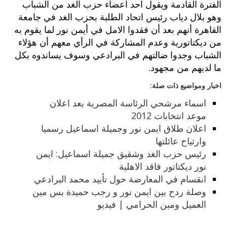
الفترة القادمة ويقول احد اعضاء حزب الغد من الشباب
وهو بلال دياب رئيس اتحاد الطلبة بحزب الغد في جامعة
القاهرة أنهم بعد أن فقدوا الامل في أيمن نور لما يقوم به
من ديكتاتورية وعدم المشاركة في الرأي معهم أن هؤلاء
الشباب وجدوا ضالتهم في البرادعي وسوف يساندوه بكل
ما لديهم من مجهود.
اخبار ومواضيع ذات صلة:
اسماء مرشحي الرئاسة المصرية بعد اعلان
موعد انتخابات 2012
اعلان طلاق ايمن نور وجميلة اسماعيل رسميا
وارتياح عائلتها
رئيس حزب الغد وشقيق جميلة اسماعيل: ايمن
نور ديكتاتور فاقد الاهلية
انقسام في المعارضة حول تأييد محمد البرادعي
وصلة ردح بين ايمن نور و رجب حميدة بس مين
العميل ومين الحرامي | فيديو