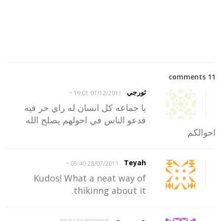
11 comments
-
ثورجي
01/12/2011 19:01
يا جماعه كل انسان له راي حر فيه
فدعو الناس في احولهم يصلح الله
احوالكم
-
Teyah
28/07/2011 05:40
Kudos! What a neat way of
thikinng about it.
-
جووووووجو