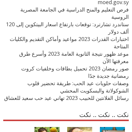
moed.gov.sy
فرص التعليم والمنح الدراسية في الجامعة المصرية
الروسية
ستاندرد تشارترد: توقعات بارتفاع اسعار البيتكوين إلى 120
ألف دولار
اختبارات القدرات 2023 مواعيد وأماكن التقديم والكليات
المتاحة
موعد ظهور نتيجة الثانوية العامة 2023 وأسرع طرق
معرفتها الآن
صور رمضان 2023 تحميل بطاقات وخلفيات كروت
رمضانية جديدة جدًا
وصفات حلويات عيد الحب: طريقة تحضير قلوب
الشوكولاتة والبسكويت المحشي
رسائل الفلانتين للحبيب 2023 تهاني عيد حب سعيد للعشاق
نكت .. نكت .. نكت