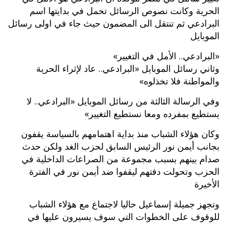
الحرية وكانت نصوص الرسائل تحمل في بدايتها اسم
البرادعي ثم تنتقل الى المضمون حيث جاء في اولى رسائل
الموبايل
«البرادعي.. الأمل في التغيير»
وثاني رسائل الموبايل «البرادعي.. عاد لإثراء الحرية
والمواطنة فلا تخذلوه»
وفي الرسالة الثالثة من رسائل الموبايل «البرادعي.. لا
يستطيع بمفرده ومعا نستطيع التغيير»
وكان هؤلاء الشباب منذ بداية اهتمامهم بالسياسة يقفون
بجانب أيمن نور الرئيس السابق لحزب الغد ولكن حدث
صدام بينهم بسبب مجموعة من الصراعات الداخلية في
الحزب وتحولت دفتهم ليقفوا ضد أيمن نور في الفترة
الأخيرة
وتجهز جميلة إسماعيل حاليا لاجتماع مع هؤلاء الشباب
للوقوف على الخطوات التي سوف يسيرون عليها في