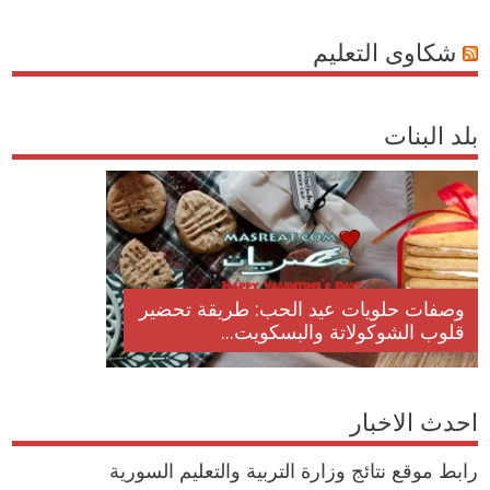
شكاوى التعليم
بلد البنات
وصفات حلويات عيد الحب: طريقة تحضير
قلوب الشوكولاتة والبسكويت...
احدث الاخبار
رابط موقع نتائج وزارة التربية والتعليم السورية