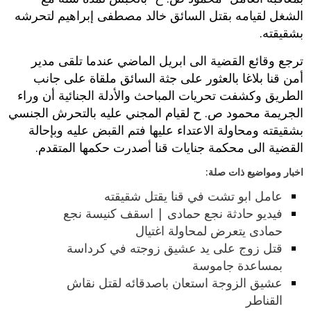
الشغل لقيامه بقتل السائق خالد مصطفى إبراهيم لتحرشه
بشقيقته.
ترجع وقائع القضية الى ابريل الماضي عندما تلقى مدير
أمن قنا بلاغا بالعثور على جثة السائق ملقاة على جانب
الطريق وكشفت تحريات المباحث والأدلة الجنائية أن وراء
الجريمة محمود ص. ح لقيام المجني عليه بالتحرش الجنسي
بشقيقته ومحاولة الاعتداء عليها فتم القبض عليه وبإحالة
القضية الى محكمة جنايات قنا أصدرت حكمها المتقدم.
اخبار ومواضيع ذات صلة:
عامل ابو تشت في قنا يقتل شقيقته
فيديو حادثة نجع حمادى | اسقف كنيسة نجع
حمادى يتعرض لمحاولة اغتيال
قتل زوج على يد عشيق زوجته في كرداسة
بمساعدة جاموسة
عشيق الزوجة استعان باصدقائه لقتل نقاش
القناطر