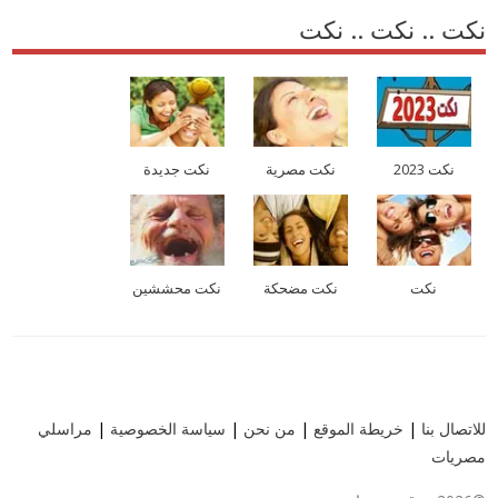
نكت .. نكت .. نكت
نكت 2023
نكت مصرية
نكت جديدة
نكت
نكت مضحكة
نكت محششين
للاتصال بنا
|
خريطة الموقع
|
من نحن
|
سياسة الخصوصية
|
مراسلي
مصريات