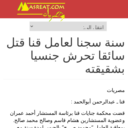
سنة سجنا لعامل قنا قتل
سائقا تحرش جنسيا
بشقيقته
مصريات
قنا ـ عبدالرحمن أبوالحمد :
قضت محكمة جنايات قنا برئاسة المستشار أحمد عمران
وعضوية المستشارين هشام قاسم وصالح محمد صالح.
بمعاقبة العامل “محمود ص. ح” بالحبس لمدة سنة مع