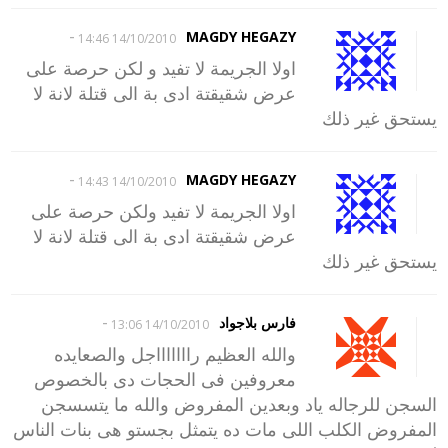
-
MAGDY HEGAZY
14/10/2010 14:46
اولا الجريمة لا تفيد و لكن حرصة على
عرض شقيقتة ادى بة الى قتلة لانة لا
يستحق غير ذلك
-
MAGDY HEGAZY
14/10/2010 14:43
اولا الجريمة لا تفيد ولكن حرصة على
عرض شقيقتة ادى بة الى قتلة لانة لا
يستحق غير ذلك
-
فارس بلاجواد
14/10/2010 13:06
والله العظيم راااااااجل والصعايده
معروفين فى الحجات دى بالخصوص
السجن للرجاله ياد وبعدين المفروض والله ما يتسسجن
المفروض الكلب اللى مات ده يتمثل بجستو هى بنات الناس