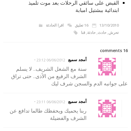
القبض على سائقي الرحلات بعد موت تلميذ
ابتدائية ببشتيل امبابة
13/10/2010
16 تعليق
اقرا الحادثة
تحرش
,
حادث
,
حادثة
,
قنا
16 comments
-
أمجد سميع
06/06/2012 23:12
سنة مع الشغل الشريف.. لا يسلم
الشرف الرفيع من الأذى.. حتى تراق
على جوانبه الدم والسجن شرف ليك
-
أمجد سميع
06/06/2012 23:11
ربنا يحميك ويحفظك طالما تدافع عن
الشرف والفضيلة