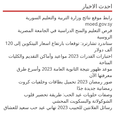
احدث الاخبار
رابط موقع نتائج وزارة التربية والتعليم السورية
moed.gov.sy
فرص التعليم والمنح الدراسية في الجامعة المصرية
الروسية
ستاندرد تشارترد: توقعات بارتفاع اسعار البيتكوين إلى 120
ألف دولار
اختبارات القدرات 2023 مواعيد وأماكن التقديم والكليات
المتاحة
موعد ظهور نتيجة الثانوية العامة 2023 وأسرع طرق
معرفتها الآن
صور رمضان 2023 تحميل بطاقات وخلفيات كروت
رمضانية جديدة جدًا
وصفات حلويات عيد الحب: طريقة تحضير قلوب
الشوكولاتة والبسكويت المحشي
رسائل الفلانتين للحبيب 2023 تهاني عيد حب سعيد للعشاق