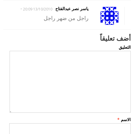
-
ياسر نصر عبدالفتاح
13/10/2010 20:09
راجل من ضهر راجل
أضف تعليقاً
التعليق
الاسم
*