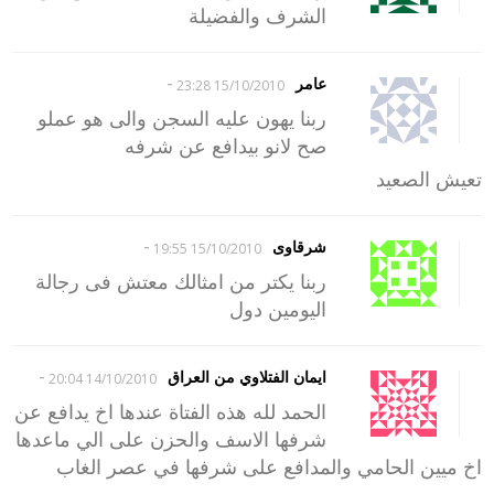
الشرف والفضيلة
-
عامر
15/10/2010 23:28
ربنا يهون عليه السجن والى هو عملو
صح لانو بيدافع عن شرفه
تعيش الصعيد
-
شرقاوى
15/10/2010 19:55
ربنا يكتر من امثالك معتش فى رجالة
اليومين دول
-
ايمان الفتلاوي من العراق
14/10/2010 20:04
الحمد لله هذه الفتاة عندها اخ يدافع عن
شرفها الاسف والحزن على الي ماعدها
اخ ميين الحامي والمدافع على شرفها في عصر الغاب