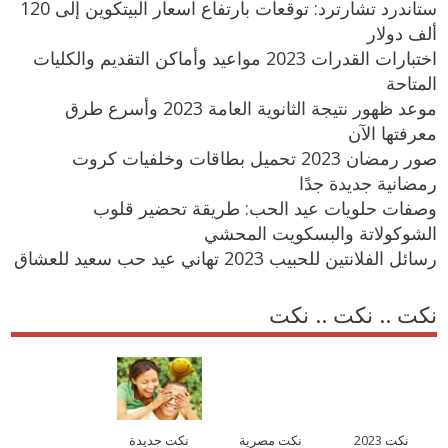
ستاندرد تشارترد: توقعات بارتفاع اسعار البيتكوين إلى 120
ألف دولار
اختبارات القدرات 2023 مواعيد وأماكن التقديم والكليات
المتاحة
موعد ظهور نتيجة الثانوية العامة 2023 وأسرع طرق
معرفتها الآن
صور رمضان 2023 تحميل بطاقات وخلفيات كروت
رمضانية جديدة جدًا
وصفات حلويات عيد الحب: طريقة تحضير قلوب
الشوكولاتة والبسكويت المحشي
رسائل الفلانتين للحبيب 2023 تهاني عيد حب سعيد للعشاق
نكت .. نكت .. نكت
نكت 2023
نكت مصرية
نكت جديدة