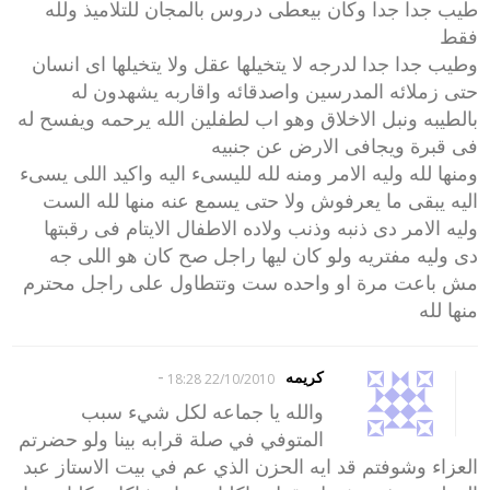
طيب جدا جدا وكان بيعطى دروس بالمجان للتلاميذ ولله
فقط
وطيب جدا جدا لدرجه لا يتخيلها عقل ولا يتخيلها اى انسان
حتى زملائه المدرسين واصدقائه واقاربه يشهدون له
بالطيبه ونبل الاخلاق وهو اب لطفلين الله يرحمه ويفسح له
فى قبرة ويجافى الارض عن جنبيه
ومنها لله وليه الامر ومنه لله لليسىء اليه واكيد اللى يسىء
اليه يبقى ما يعرفوش ولا حتى يسمع عنه منها لله الست
وليه الامر دى ذنبه وذنب ولاده الاطفال الايتام فى رقبتها
دى وليه مفتريه ولو كان ليها راجل صح كان هو اللى جه
مش باعت مرة او واحده ست وتتطاول على راجل محترم
منها لله
-
كريمه
22/10/2010 18:28
والله يا جماعه لكل شيء سبب
المتوفي في صلة قرابه بينا ولو حضرتم
العزاء وشوفتم قد ايه الحزن الذي عم في بيت الاستاز عبد