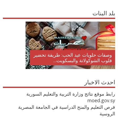
بلد البنات
وصفات حلويات عيد الحب: طريقة تحضير
قلوب الشوكولاتة والبسكويت...
احدث الاخبار
رابط موقع نتائج وزارة التربية والتعليم السورية
moed.gov.sy
فرص التعليم والمنح الدراسية في الجامعة المصرية
الروسية