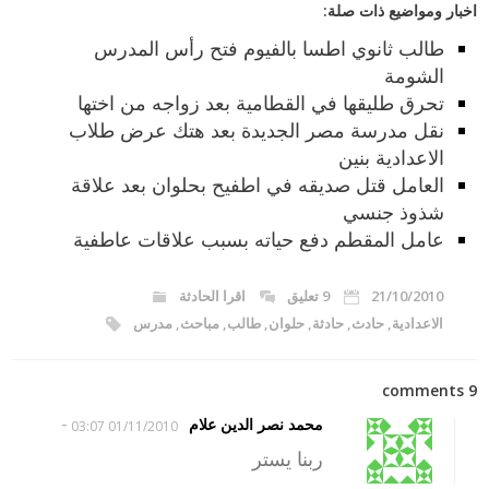
اخبار ومواضيع ذات صلة:
طالب ثانوي اطسا بالفيوم فتح رأس المدرس
الشومة
تحرق طليقها في القطامية بعد زواجه من اختها
نقل مدرسة مصر الجديدة بعد هتك عرض طلاب
الاعدادية بنين
العامل قتل صديقه في اطفيح بحلوان بعد علاقة
شذوذ جنسي
عامل المقطم دفع حياته بسبب علاقات عاطفية
21/10/2010
9 تعليق
اقرا الحادثة
الاعدادية
,
حادث
,
حادثة
,
حلوان
,
طالب
,
مباحث
,
مدرس
9 comments
-
محمد نصر الدين علام
01/11/2010 03:07
ربنا يستر