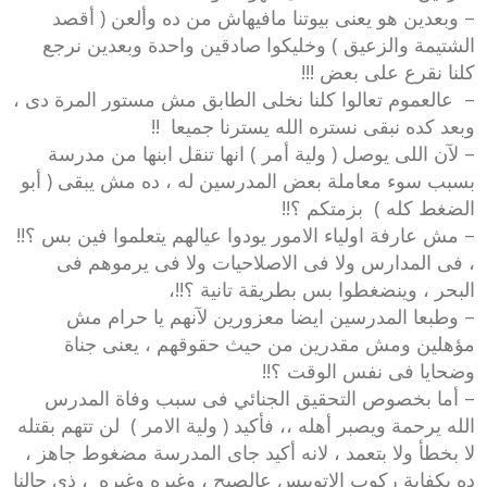
– وبعدين هو يعنى بيوتنا مافيهاش من ده وألعن ( أقصد
الشتيمة والزعيق ) وخليكوا صادقين واحدة وبعدين نرجع
كلنا نقرع على بعض !!!
– عالعموم تعالوا كلنا نخلى الطابق مش مستور المرة دى ،
وبعد كده نبقى نستره الله يسترنا جميعا !!
– لآن اللى يوصل ( ولية أمر ) انها تنقل ابنها من مدرسة
بسبب سوء معاملة بعض المدرسين له ، ده مش يبقى ( أبو
الضغط كله ) بزمتكم ؟!!
– مش عارفة اولياء الامور يودوا عيالهم يتعلموا فين بس ؟!!
، فى المدارس ولا فى الاصلاحيات ولا فى يرموهم فى
البحر ، وينضغطوا بس بطريقة تانية ؟!!،
– وطبعا المدرسين ايضا معزورين لآنهم يا حرام مش
مؤهلين ومش مقدرين من حيث حقوقهم ، يعنى جناة
وضحايا فى نفس الوقت ؟!!
– أما بخصوص التحقيق الجنائي فى سبب وفاة المدرس
الله يرحمة ويصبر أهله ،، فأكيد ( ولية الامر ) لن تتهم بقتله
لا بخطأ ولا بتعمد ، لانه أكيد جاى المدرسة مضغوط جاهز ،
ده بكفاية ركوب الاتوبيس عالصبح ، وغيره وغيره ، ذى حالنا