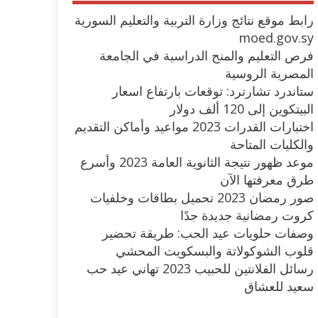
رابط موقع نتائج وزارة التربية والتعليم السورية
moed.gov.sy
فرص التعليم والمنح الدراسية في الجامعة
المصرية الروسية
ستاندرد تشارترد: توقعات بارتفاع اسعار
البيتكوين إلى 120 ألف دولار
اختبارات القدرات 2023 مواعيد وأماكن التقديم
والكليات المتاحة
موعد ظهور نتيجة الثانوية العامة 2023 وأسرع
طرق معرفتها الآن
صور رمضان 2023 تحميل بطاقات وخلفيات
كروت رمضانية جديدة جدًا
وصفات حلويات عيد الحب: طريقة تحضير
قلوب الشوكولاتة والبسكويت المحشي
رسائل الفلانتين للحبيب 2023 تهاني عيد حب
سعيد للعشاق