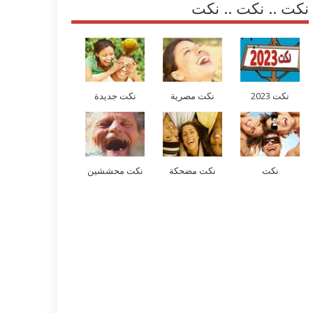
نكت .. نكت .. نكت
نكت 2023
نكت مصرية
نكت جديدة
نكت
نكت مضحكة
نكت محششين