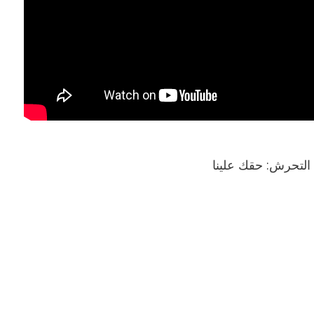
 التحرش: حقك علينا