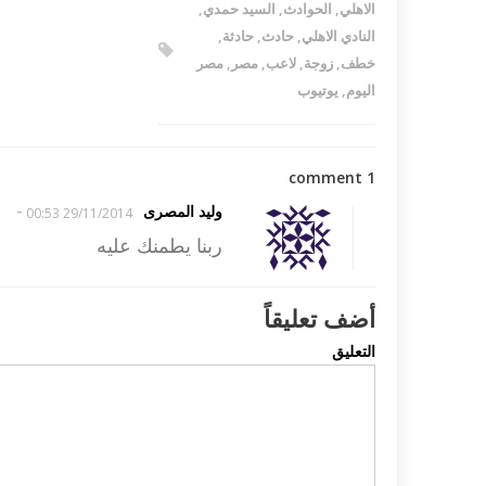
الاهلي
,
الحوادث
,
السيد حمدي
,
النادي الاهلي
,
حادث
,
حادثة
,
خطف
,
زوجة
,
لاعب
,
مصر
,
مصر
اليوم
,
يوتيوب
1 comment
-
وليد المصرى
29/11/2014 00:53
ربنا يطمنك عليه
أضف تعليقاً
التعليق