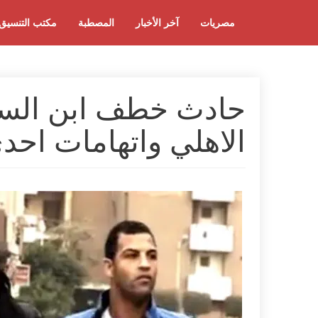
مصريات
آخر الأخبار
المصطبة
مكتب التنسيق
حادث خطف ابن السي
الاهلي واتهامات احد