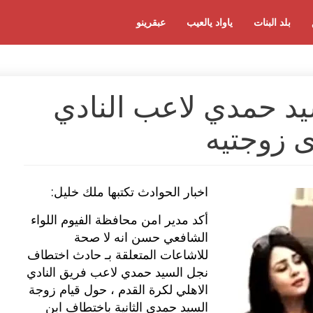
بلد البنات
ياواد يالعيب
عبقرينو
د حمدي لاعب النادي
ى زوجتيه
اخبار الحوادث تكتبها ملك خليل:
أكد مدير امن محافظة الفيوم اللواء
الشافعي حسن انه لا صحة
للاشاعات المتعلقة بـ حادث اختطاف
نجل السيد حمدي لاعب فريق النادي
الاهلي لكرة القدم ، حول قيام زوجة
السيد حمدي الثانية باختطاف ابن