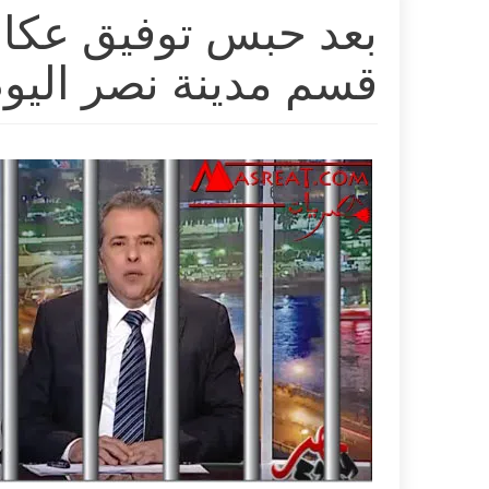
بعد حبس توفيق عكاش
قسم مدينة نصر اليو