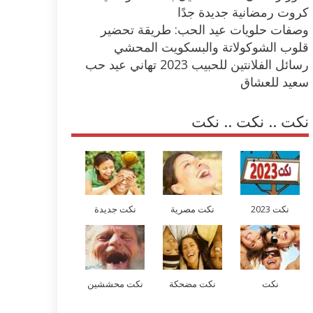
كروت رمضانية جديدة جدًا
وصفات حلويات عيد الحب: طريقة تحضير
قلوب الشوكولاتة والبسكويت المحشي
رسائل الفلانتين للحبيب 2023 تهاني عيد حب
سعيد للعشاق
نكت .. نكت .. نكت
نكت 2023
نكت مصرية
نكت جديدة
نكت
نكت مضحكة
نكت محششين