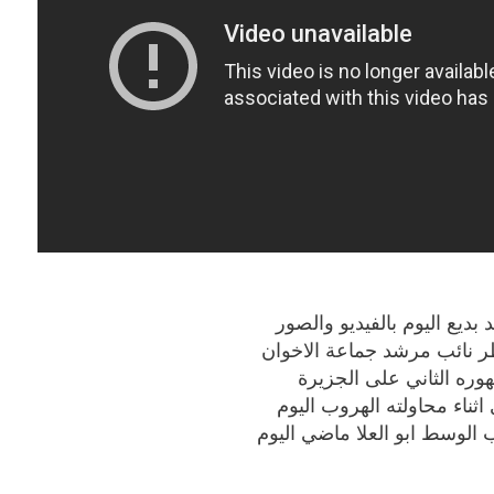
بوي مع
وصفات أكلات عيد راس السنة الميلادية
والميلاد المجيد الكريسما...
ديع اليوم بالفيديو والصور
ر نائب مرشد جماعة الاخوان
هوره الثاني على الجزيرة
ناء محاولته الهروب اليوم
لوسط ابو العلا ماضي اليوم