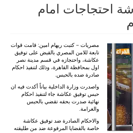
ة احتجاجات امام
م
مصريات – كتبت ريهام امين: قامت قوات
تابعة للامن المصري بالقبض على توفيق
عكاشة، واحتجازه في قسم مدينة نصر
اول بمحافظة القاهرة، وذلك لتنفيذ احكام
صادرة ضده بالحبس.
واصدرت وزارة الداخلية بياناً أكدت فيه ان
حبس توفيق عكاشة جاء لتنفيذ احكام
نهائية صدرت بحقه تقضي بالحبس
والغرامة.
والاحكام الصادرة ضد توفيق عكاشة
خاصة بالقضايا المرفوعة ضد من طليقته