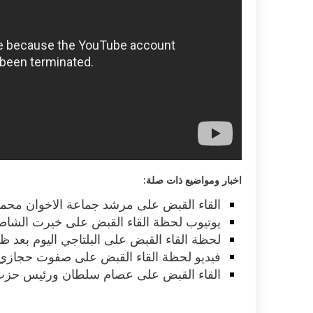
اكلات عيد الاضحى 2023 وصفات طبخ
طريقة تحضير حلاوة المولد الن
ر بالصور...
وصفات بالفيديو والصور...
اخبار ومواضيع ذات صلة:
القاء القبض على مرشد جماعة الاخوان محمد ب
يوتيوب لحظة القاء القبض على خيرت الشاط
لحظة القاء القبض على البلتاجي اليوم بعد ظ
فيديو لحظة القاء القبض على صفوت حجازي اث
القاء القبض على عصام سلطان ورئيس حزب ا