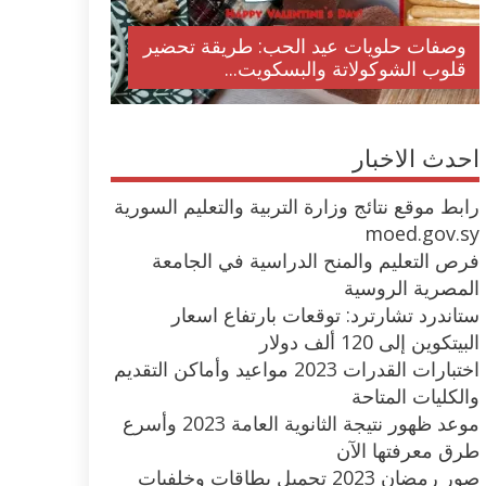
وصفات حلويات عيد الحب: طريقة تحضير
قلوب الشوكولاتة والبسكويت...
احدث الاخبار
رابط موقع نتائج وزارة التربية والتعليم السورية
moed.gov.sy
فرص التعليم والمنح الدراسية في الجامعة
المصرية الروسية
ستاندرد تشارترد: توقعات بارتفاع اسعار
البيتكوين إلى 120 ألف دولار
اختبارات القدرات 2023 مواعيد وأماكن التقديم
والكليات المتاحة
موعد ظهور نتيجة الثانوية العامة 2023 وأسرع
طرق معرفتها الآن
صور رمضان 2023 تحميل بطاقات وخلفيات