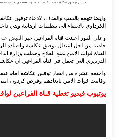
حبس توفيق عكاشة بعد القبض عليه وحبسه في قسم مدينة
وايضا تتهمه بالسب والقذف، لادعاء توفيق عكاشة 
الكرداوي بالانتماء الى تنظيمات ارهابية وهي داعش
وعلى الفور اعلنت قناة الفراعين خبر
القبض على
خاصة من اجل اعتقال توفيق عكاشة واقتياده الى
القناة قوات الامن بمنع العلاج وحملت وزارة الد
الدرديري التي تعمل في قناة الفراعين ان عكاش
واجتمع عشرة من انصار توفيق عكاشة امام قسم ا
وقامت قوات الامن بابعادهم وفرض كردون امني
يوتيوب فيديو تغطية قناة الفراعين لو