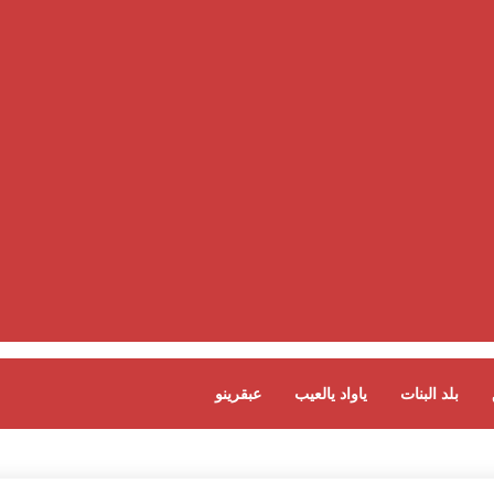
بلد البنات
ياواد يالعيب
عبقرينو