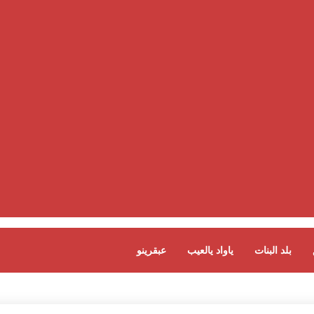
بلد البنات
ياواد يالعيب
عبقرينو