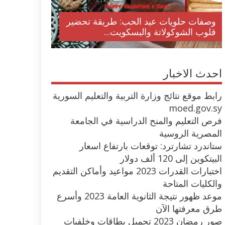
وصفات حلويات عيد الحب: طريقة تحضير
قلوب الشوكولاتة والبسكويت...
احدث الاخبار
رابط موقع نتائج وزارة التربية والتعليم السورية
moed.gov.sy
فرص التعليم والمنح الدراسية في الجامعة
المصرية الروسية
ستاندرد تشارترد: توقعات بارتفاع اسعار
البيتكوين إلى 120 ألف دولار
اختبارات القدرات 2023 مواعيد وأماكن التقديم
والكليات المتاحة
موعد ظهور نتيجة الثانوية العامة 2023 وأسرع
طرق معرفتها الآن
صور رمضان 2023 تحميل بطاقات وخلفيات