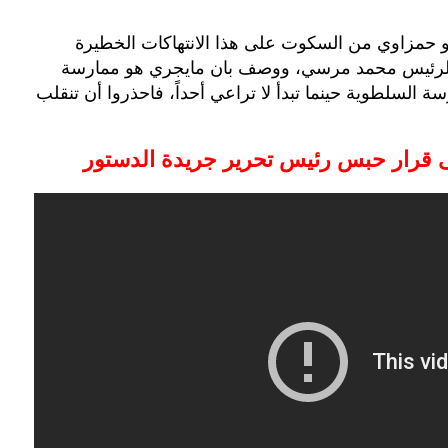
مزاوي من السكوت على هذا الانتهاكات الخطيرة
ض للرئيس محمد مرسي، ووصف بان مايجري هو ممارسة
سة السلطوية حينما تبدأ لا تراعي أحداً، فاحذروا أن تنقلب
لى قرار حبس رئيس تحرير جريدة الدستور