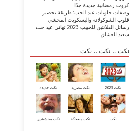
كروت رمضانية جديدة جدًا
وصفات حلويات عيد الحب: طريقة تحضير
قلوب الشوكولاتة والبسكويت المحشي
رسائل الفلانتين للحبيب 2023 تهاني عيد حب
سعيد للعشاق
نكت .. نكت .. نكت
نكت 2023
نكت مصرية
نكت جديدة
نكت
نكت مضحكة
نكت محششين