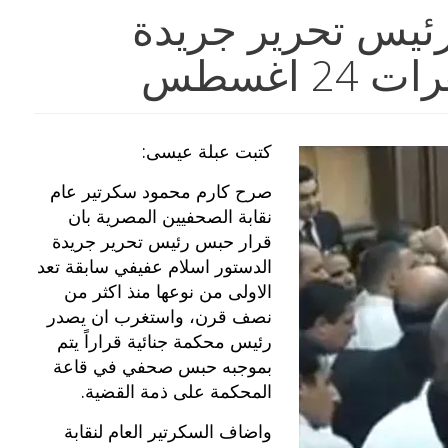
ئيس تحرير جريدة
اغسطس
كتبت عبلة عيسى:
صرح كارم محمود سكرتير عام
نقابة الصحفيين المصرية بان
قرار حبس رئيس تحرير جريدة
الدستور اسلام عفيفي سابقة تعد
الاولى من نوعها منذ اكثر من
نصف قرن، واستغرب ان يصدر
رئيس محكمة جنائية قراراً يتم
بموجبه حبس صحفي في قاعة
المحكمة على ذمة القضية.
واضاف السكرتير العام لنقابة