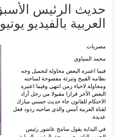
حديث الرئيس الأسبق
العربية بالفيديو يوتي
مصريات
محمد المنياوي
فيما اعتبره البعض محاولة لتجميل وجه
نظامه القبيح وتبرئة مفضوحة لساحته
ومحاولة لاحياء زمن انتهي وفيما اعتبره
البعض الآخر قرارا مقبولا من رجل أراد
الاحتكام للقانون جاء حديث حسني مبارك
لقناة العربية أمس والذي صاحبه ردود فعل
عديدة.
في البداية يقول سامح عاشور رئيس
الحزب الناصري من حق الرئيس السابق