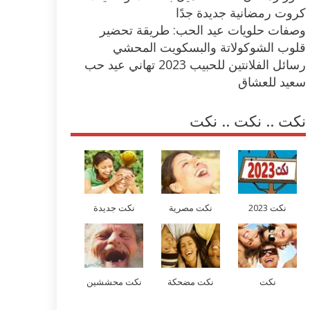
كروت رمضانية جديدة جدًا
وصفات حلويات عيد الحب: طريقة تحضير
قلوب الشوكولاتة والبسكويت المحشي
رسائل الفلانتين للحبيب 2023 تهاني عيد حب
سعيد للعشاق
نكت .. نكت .. نكت
نكت 2023
نكت مصرية
نكت جديدة
نكت
نكت مضحكة
نكت محششين