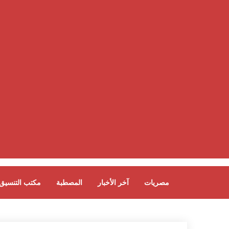
مصريات
آخر الأخبار
المصطبة
مكتب التنسيق