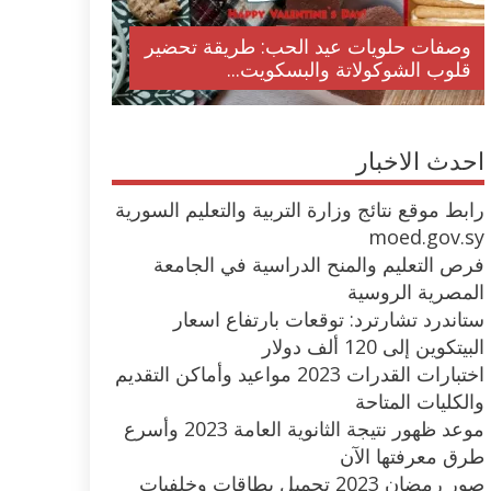
وصفات حلويات عيد الحب: طريقة تحضير
قلوب الشوكولاتة والبسكويت...
احدث الاخبار
رابط موقع نتائج وزارة التربية والتعليم السورية
moed.gov.sy
فرص التعليم والمنح الدراسية في الجامعة
المصرية الروسية
ستاندرد تشارترد: توقعات بارتفاع اسعار
البيتكوين إلى 120 ألف دولار
اختبارات القدرات 2023 مواعيد وأماكن التقديم
والكليات المتاحة
موعد ظهور نتيجة الثانوية العامة 2023 وأسرع
طرق معرفتها الآن
صور رمضان 2023 تحميل بطاقات وخلفيات