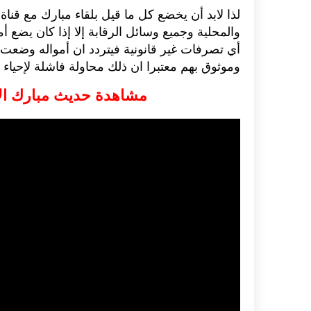
لذا لابد أن يخضع كل ما قيل بلقاء مبارك مع قناة 
اكلات عيد الاضحى 2023 وصفات طبخ
طريقة تحضير حلاوة المولد الن
والمحلية وجميع وسائل الرقابة إلا إذا كان يضع
ر بالصور...
وصفات بالفيديو والصور...
أي تصرفات غير قانونية فيتردد ان أمواله وضعت
وموثوق بهم معتبرا ان ذلك محاولة فاشلة لإحياء 
مشاهدة حديث مبارك الاخ