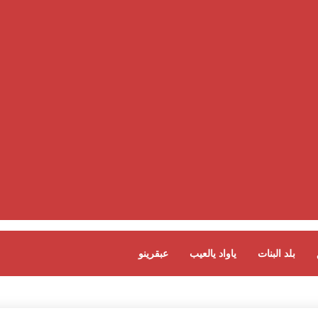
بلد البنات
ياواد يالعيب
عبقرينو