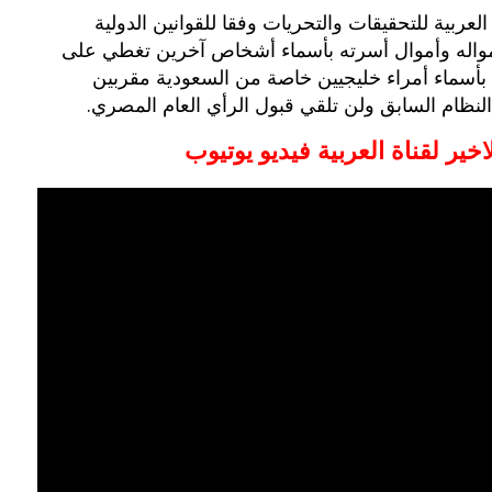
العربية للتحقيقات والتحريات وفقا للقوانين الدولية
بوي مع
وصفات أكلات عيد راس السنة الميلادية
 أمواله وأموال أسرته بأسماء أشخاص آخرين تغطي على
والميلاد المجيد الكريسما...
 بأسماء أمراء خليجيين خاصة من السعودية مقربين
النظام السابق ولن تلقي قبول الرأي العام المصري.
ير لقناة العربية فيديو يوتيوب