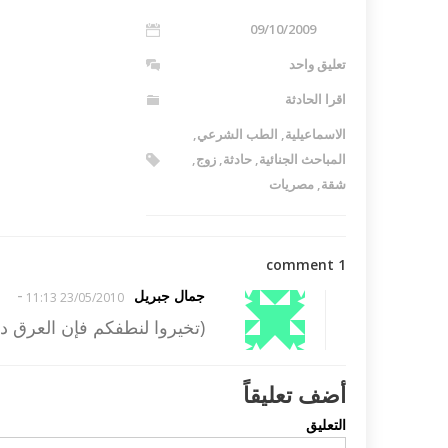
09/10/2009
تعليق واحد
اقرا الحادثة
الاسماعيلية
,
الطب الشرعي
,
المباحث الجنائية
,
حادثة
,
زوج
,
شقة
,
مصريات
1 comment
-
جمال جبريل
23/05/2010 11:13
(تخيروا لنطفكم فإن العرق 
أضف تعليقاً
التعليق