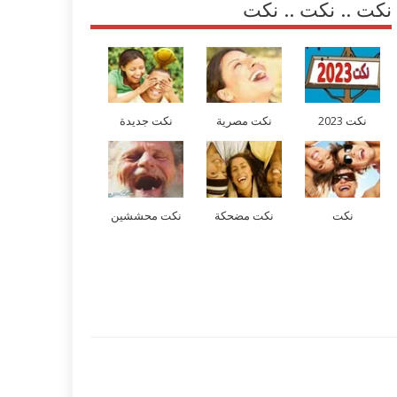
نكت .. نكت .. نكت
نكت 2023
نكت مصرية
نكت جديدة
نكت
نكت مضحكة
نكت محششين