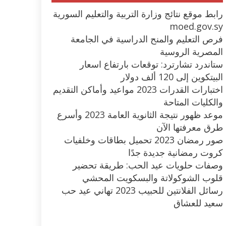
رابط موقع نتائج وزارة التربية والتعليم السورية
moed.gov.sy
فرص التعليم والمنح الدراسية في الجامعة
المصرية الروسية
ستاندرد تشارترد: توقعات بارتفاع اسعار
البيتكوين إلى 120 ألف دولار
اختبارات القدرات 2023 مواعيد وأماكن التقديم
والكليات المتاحة
موعد ظهور نتيجة الثانوية العامة 2023 وأسرع
طرق معرفتها الآن
صور رمضان 2023 تحميل بطاقات وخلفيات
كروت رمضانية جديدة جدًا
وصفات حلويات عيد الحب: طريقة تحضير
قلوب الشوكولاتة والبسكويت المحشي
رسائل الفلانتين للحبيب 2023 تهاني عيد حب
سعيد للعشاق