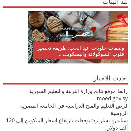
بلد البنات
وصفات حلويات عيد الحب: طريقة تحضير
قلوب الشوكولاتة والبسكويت...
احدث الاخبار
رابط موقع نتائج وزارة التربية والتعليم السورية
moed.gov.sy
فرص التعليم والمنح الدراسية في الجامعة المصرية
الروسية
ستاندرد تشارترد: توقعات بارتفاع اسعار البيتكوين إلى 120
ألف دولار