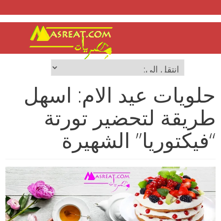
حلويات عيد الام: اسهل
طريقة لتحضير تورتة
“فيكتوريا” الشهيرة