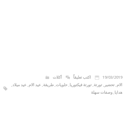
19/03/2019
اكتب تعليقاً
أكلات
الام
,
تحضير
,
تورتة
,
تورتة فيكتوريا
,
حلويات
,
طريقة
,
عيد الام
,
عيد ميلاد
,
هدايا
,
وصفات سهلة