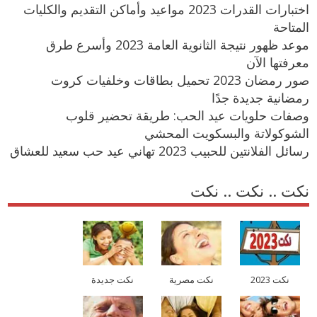
اختبارات القدرات 2023 مواعيد وأماكن التقديم والكليات
المتاحة
موعد ظهور نتيجة الثانوية العامة 2023 وأسرع طرق
معرفتها الآن
صور رمضان 2023 تحميل بطاقات وخلفيات كروت
رمضانية جديدة جدًا
وصفات حلويات عيد الحب: طريقة تحضير قلوب
الشوكولاتة والبسكويت المحشي
رسائل الفلانتين للحبيب 2023 تهاني عيد حب سعيد للعشاق
نكت .. نكت .. نكت
نكت 2023
نكت مصرية
نكت جديدة