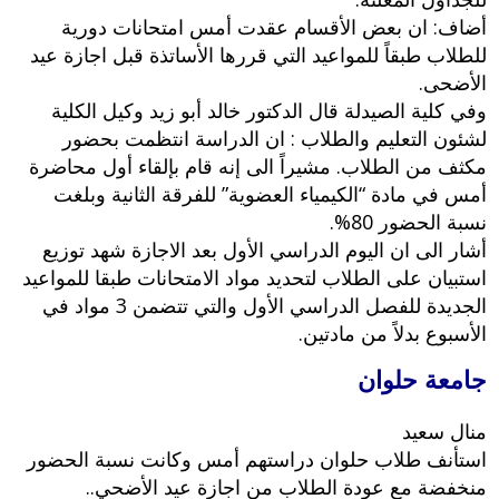
أضاف: ان بعض الأقسام عقدت أمس امتحانات دورية
للطلاب طبقاً للمواعيد التي قررها الأساتذة قبل اجازة عيد
الأضحى.
وفي كلية الصيدلة قال الدكتور خالد أبو زيد وكيل الكلية
لشئون التعليم والطلاب : ان الدراسة انتظمت بحضور
مكثف من الطلاب. مشيراً الى إنه قام بإلقاء أول محاضرة
أمس في مادة “الكيمياء العضوية” للفرقة الثانية وبلغت
نسبة الحضور 80%.
أشار الى ان اليوم الدراسي الأول بعد الاجازة شهد توزيع
استبيان على الطلاب لتحديد مواد الامتحانات طبقا للمواعيد
الجديدة للفصل الدراسي الأول والتي تتضمن 3 مواد في
الأسبوع بدلاً من مادتين.
جامعة حلوان
منال سعيد
استأنف طلاب حلوان دراستهم أمس وكانت نسبة الحضور
منخفضة مع عودة الطلاب من اجازة عيد الأضحي..