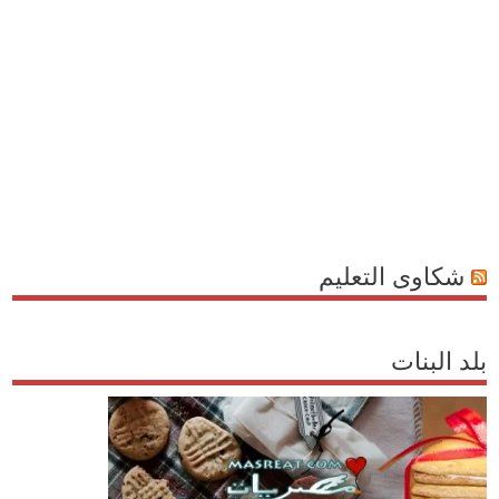
شكاوى التعليم
بلد البنات