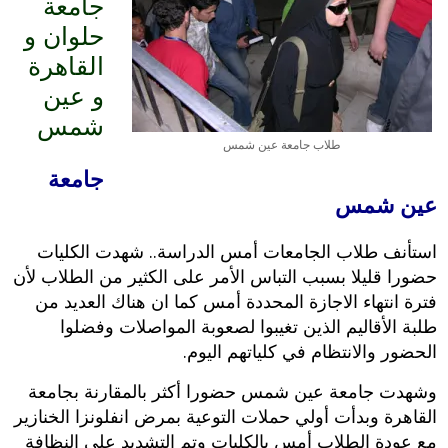
جامعة
حلوان و
القاهرة
و عين
شمس
طلاب جامعة عين شمس
جامعة
عين شمس
استأنف طلاب الجامعات أمس الدراسة.. شهدت الكليات
حضورا قليلا بسبب التباس الأمر على الكثير من الطلاب لأن
فترة انتهاء الاجازة المحددة أمس كما ان هناك العديد من
طلبة الأقاليم الذين تغيبوا لصعوبة المواصلات وفضلوا
الحضور والانتظام في كلياتهم اليوم.
وشهدت جامعة عين شمس حضورا أكثر بالمقارنة بجامعة
القاهرة وبدأت أولي حملات التوعية بمرض انفلونزا الخنازير
مع عودة الطلاب أمس بالكليات وتم التشديد على النظافة