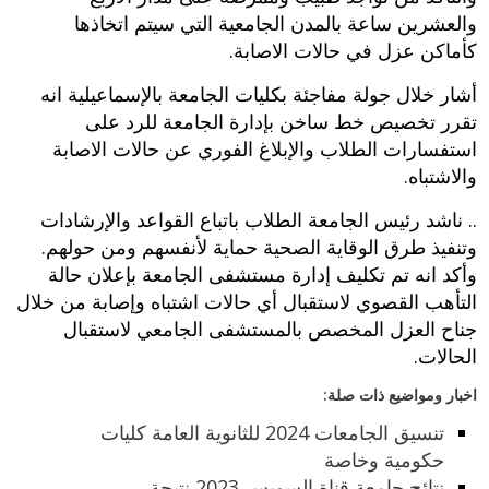
والعشرين ساعة بالمدن الجامعية التي سيتم اتخاذها
كأماكن عزل في حالات الاصابة.
أشار خلال جولة مفاجئة بكليات الجامعة بالإسماعيلية انه
تقرر تخصيص خط ساخن بإدارة الجامعة للرد على
استفسارات الطلاب والإبلاغ الفوري عن حالات الاصابة
والاشتباه.
.. ناشد رئيس الجامعة الطلاب باتباع القواعد والإرشادات
وتنفيذ طرق الوقاية الصحية حماية لأنفسهم ومن حولهم.
وأكد انه تم تكليف إدارة مستشفى الجامعة بإعلان حالة
التأهب القصوي لاستقبال أي حالات اشتباه وإصابة من خلال
جناح العزل المخصص بالمستشفى الجامعي لاستقبال
الحالات.
اخبار ومواضيع ذات صلة:
تنسيق الجامعات 2024 للثانوية العامة كليات
حكومية وخاصة
نتائج جامعة قناة السويس 2023 نتيجة