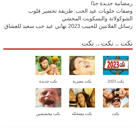
رمضانية جديدة جدًا
وصفات حلويات عيد الحب: طريقة تحضير قلوب
الشوكولاتة والبسكويت المحشي
رسائل الفلانتين للحبيب 2023 تهاني عيد حب سعيد للعشاق
نكت .. نكت .. نكت
نكت 2023
نكت مصرية
نكت جديدة
نكت
نكت مضحكة
نكت محششين