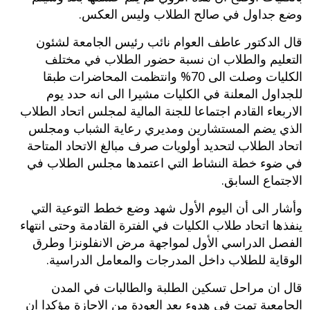
وضع جداول في صالح الطلاب وليس العكس.
قال الدكتور عاطف العوام نائب رئيس الجامعة لشئون
التعليم والطلاب ان نسبة حضور الطلاب في مختلف
الكليات وصلت الى 70% وانتظمت المحاضرات طبقا
للجداول المعلنة في الكليات مشيرا الى انه حدد يوم
الاربعاء القادم اجتماعا للجنة المالية لمجلس اتحاد الطلاب
الذي يضم المستشارين ومديري رعاية الشباب ومجلس
اتحاد الطلاب لتحديد أولويات صرف مبالغ الاتحاد المتاحة
في ضوء خطة النشاط التي اعتمدها مجلس الطلاب في
الاجتماع السابق.
وأشار الى أن اليوم الأول شهد وضع خطط التوعية التي
ينفذها اتحاد طلاب الكليات في الفترة القادمة وحتى انتهاء
الفصل الدراسي الأول لمواجهة مرض الانفلونزا وطرق
الوقاية للطلاب داخل المدرجات والمعامل الدراسية.
قال ان مراحل تسكين الطلبة والطالبات في المدن
الجامعية تمت في هدوء بعد العودة من الاجازة مؤكدا ان