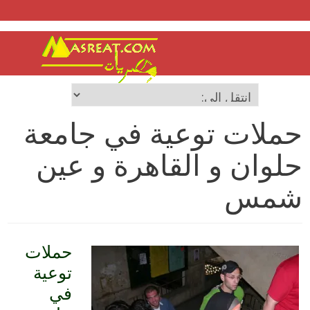
حملات توعية في جامعة
حلوان و القاهرة و عين
شمس
حملات
توعية
في