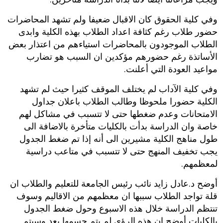
وفي كلية الحقوق كان الاقبال ضعيفا ولم تشهد المحاضرات
حضور طلاب رغم كثافة اعداد الطلاب بهذه الكلية وابدى
الطلاب الموجودون بالمحاضرات استياءهم من اعتذار بعض
الأساتذة رغم حضورهم مؤكدين ان السبب هو تضارب
مواعيد العودة التي أعلنت.
وفي كلية الآداب لم يختلف الموقف كثيرا حيث لم تشهد
الكلية حضورا ملحوظا وطالب الطلاب باعلان جداول
الامتحانات وعدم ضغطها حتى لا تتسبب في مشاكل لهم
خاصة وان الدراسة بدأت بالكليات متأخرة بالاضافة الى
طول مناهج الكلية مشيرين الى أنه إذا تم ضغط الجدول
يجب تخفيف المنهج حتى لا تتسبب في متاعب دراسية
لمعظمهم.
أوضح د.عادل زايد نائب رئيس الجامعة للتعليم والطلاب ان
قلة تواجد الطلاب سببها ان معظمهم من الاقاليم وسوف
تنتظم الدراسة خلال هذه الاسبوع وحول ضغط الجدول
بالكليات أوضح ان هذه الرؤي لم يتم حسمها بعد وسيتم