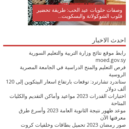
وصفات حلويات عيد الحب: طريقة تحضير
قلوب الشوكولاتة والبسكويت...
احدث الاخبار
رابط موقع نتائج وزارة التربية والتعليم السورية
moed.gov.sy
فرص التعليم والمنح الدراسية في الجامعة المصرية
الروسية
ستاندرد تشارترد: توقعات بارتفاع اسعار البيتكوين إلى 120
ألف دولار
اختبارات القدرات 2023 مواعيد وأماكن التقديم والكليات
المتاحة
موعد ظهور نتيجة الثانوية العامة 2023 وأسرع طرق
معرفتها الآن
صور رمضان 2023 تحميل بطاقات وخلفيات كروت