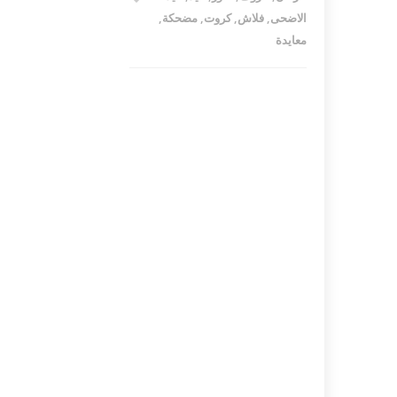
الاضحى
,
فلاش
,
كروت
,
مضحكة
,
معايدة