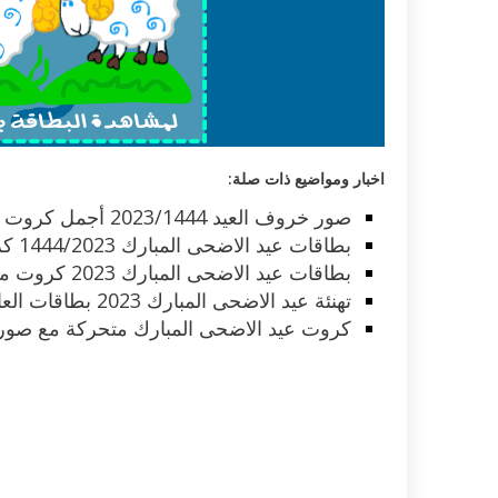
اكلات عيد الاضحى 2023 وصفات طبخ
طريقة تحضير حلاوة المولد الن
ر بالصور...
وصفات بالفيديو والصور...
اخبار ومواضيع ذات صلة:
صور خروف العيد 2023/1444 أجمل كروت خرفان الاضحى مضحكة
بطاقات عيد الاضحى المبارك 1444/2023 كروت صور تهاني بالعيد
بطاقات عيد الاضحى المبارك 2023 كروت معايدة صور خروف العيد
تهنئة عيد الاضحى المبارك 2023 بطاقات العاب رسائل صور كروت
كروت عيد الاضحى المبارك متحركة مع صو