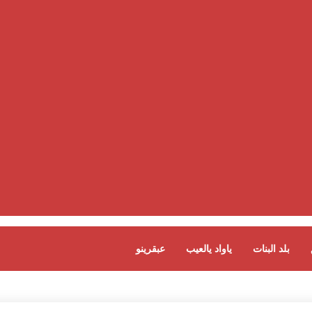
بلد البنات
ياواد يالعيب
عبقرينو