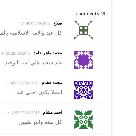
43 comments
-
صلاح
01/09/2016 21:40
كل عيد والامة الاسلامية بال
محمد ماهر حامد
28/09/2015 07:09
عيد سعيد علي أمه التوحيد
-
محمد هشام
23/09/2015 14:57
انشلا يكون احلى عيد
-
احمد هشام
23/09/2015 14:55
كل سنه وانتو طيبين