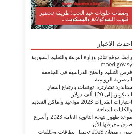
وصفات حلويات عيد الحب: طريقة تحضير
قلوب الشوكولاتة والبسكويت...
احدث الاخبار
رابط موقع نتائج وزارة التربية والتعليم السورية
moed.gov.sy
فرص التعليم والمنح الدراسية في الجامعة
المصرية الروسية
ستاندرد تشارترد: توقعات بارتفاع اسعار
البيتكوين إلى 120 ألف دولار
اختبارات القدرات 2023 مواعيد وأماكن التقديم
والكليات المتاحة
موعد ظهور نتيجة الثانوية العامة 2023 وأسرع
طرق معرفتها الآن
صور رمضان 2023 تحميل بطاقات وخلفيات