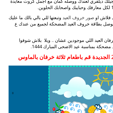
جيلك ديلفري لعندك ووصله كمان مع اجمل كروت معايدة
لكل معارفك وحبايبك واصحابك الحلوين.
فلاش او
صور خروف العيد
وتبعتها للي بالي بالك ما عليك
 وتوصل بطاقة خروف العيد المضحكة لجميع من عندك ع
فان العيد اللي موجودين عشان .. ويلا بلاش شوفوا
حكة بمناسبة عيد الاضحى المبارك 1444.