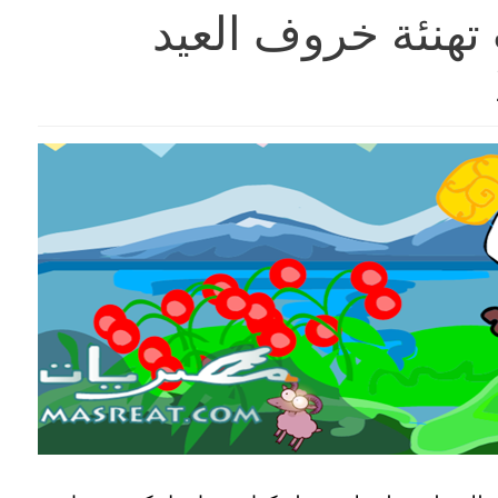
هنئة خروف العيد