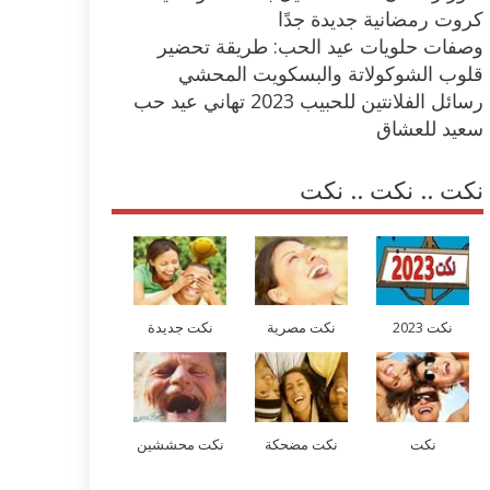
كروت رمضانية جديدة جدًا
وصفات حلويات عيد الحب: طريقة تحضير
قلوب الشوكولاتة والبسكويت المحشي
رسائل الفلانتين للحبيب 2023 تهاني عيد حب
سعيد للعشاق
نكت .. نكت .. نكت
نكت 2023
نكت مصرية
نكت جديدة
نكت
نكت مضحكة
نكت محششين