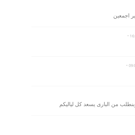
ر اجمعين
-
-
 وبنطلب من البارى يسعد كل لياليكم