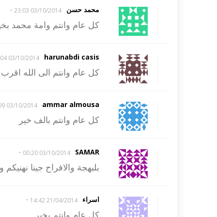
-
محمد حسن
03/10/2014 23:03
كل عام وانتم وامة محمد بخي
harunabdi casis
03/10/2014 16:04
كل عام وانتم الى الله اقرب
ammar almousa
03/10/2014 09:09
كل عام وانتم بالف خير
-
SAMAR
03/10/2014 00:20
بلبهجة والافراح جينا نهنيكم
-
اسراء
21/04/2014 14:42
كل عام وانتم بخير