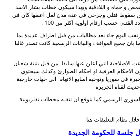
مص و حماه و اللاذقية وبهذا سيكون خطاب بشار الاسد
 عن سقوط قتلى وجرحى في عدة مدن لعل اعنفها كان في
 القتلى حسب ارقام اولوية اكثر من 100 .
رتقب اليوم جاء بعد مظالبات من قبل اطراف عديدة بما
 بان جميع المواقف والبيانات الرسمية كانت تصدر غالبا
ءت الاصلاحية التي اعلن عنها سابقا من قبل بثينة شعبان
ون الاحكام العرفية او احكام الطوارئ وكذلك سيحتوي
يل للاحداث الاخيرة في سوريا وتوجيه اصابع الاتهام الى جهات خارجية
يث لقناة الجزيرة.
لسوري الرسمي كما يتوقع ان تنقله محطات تفلزيونية
ال نظام التعليقات هنا
ول جلسة للحكومة الجديدة