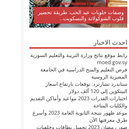
وصفات حلويات عيد الحب: طريقة تحضير
قلوب الشوكولاتة والبسكويت...
احدث الاخبار
رابط موقع نتائج وزارة التربية والتعليم السورية
moed.gov.sy
فرص التعليم والمنح الدراسية في الجامعة
المصرية الروسية
ستاندرد تشارترد: توقعات بارتفاع اسعار
البيتكوين إلى 120 ألف دولار
اختبارات القدرات 2023 مواعيد وأماكن التقديم
والكليات المتاحة
موعد ظهور نتيجة الثانوية العامة 2023 وأسرع
طرق معرفتها الآن
صور رمضان 2023 تحميل بطاقات وخلفيات