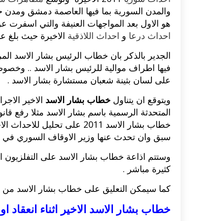
والمدن السورية بما فيها العاصمة دمشق ومدن ح
هو الاول بعد المواجهات العنيفة والتي اسفرت
احداث درعا
و
احداث اللاذقية
الاخيرة حيث بلغ عدد
الجدير بالذكر بان خطاب الرئيس بشار الاسد الم
فيها اطراف موالية للرئيس بشار الاسد .. وخصوصا
على لسان بثينة شعبان مستشارة بشار الاسد .
ويتوقع ان يتناول
خطاب بشار الاسد
الاخير الاجرا
المتحدثة الرسمية باسم بشار الاسد مثلا رفع قان
خطاب بشار الاسد 2011 على تحل
سبق وان تحدث عنها وزير الاوقاف السوري في حد
وستتم اذاعة خطاب بشار الاسد على التفلزيون ا
كثيرة مباشر .
كما سيمكن التعليق على خطاب بشار الاسد من خل
خطاب بشار الاسد الاخير اثناء انعقاد ا