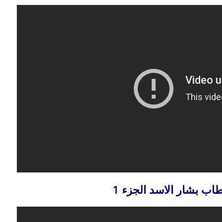
بوي مع
وصفات أكلات عيد راس السنة الميلادية
والميلاد المجيد الكريسما...
ب بشار الاسد الجزء 1