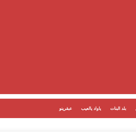
بلد البنات
ياواد يالعيب
عبقرينو