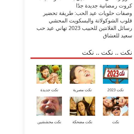
كروت رمضانية جديدة جدًا
وصفات حلويات عيد الحب: طريقة تحضير
قلوب الشوكولاتة والبسكويت المحشي
رسائل الفلانتين للحبيب 2023 تهاني عيد حب
سعيد للعشاق
نكت .. نكت .. نكت
نكت 2023
نكت مصرية
نكت جديدة
نكت
نكت مضحكة
نكت محششين