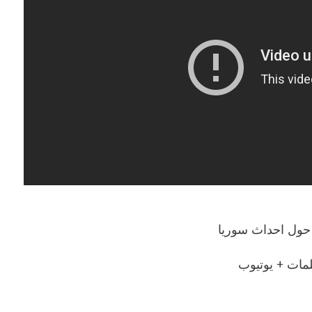
ً حول احداث سوريا
مات + يوتيوب