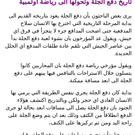
تاريخ دفع الجلة وتحولها الى رياضة اولمبية
يرى بعض الباحثون بأن دفع الجلة يعود بتاريخه القديم الى
بداية المرحلة التاريخية التي اخترع بها الانسان سلاح
المدفعية حتى اضحت المدافع جزء لا يتجزأ في فرق اي
جيش، ويقول عد المؤرخون بان نشوء لعبة دفع الجلة بدأ
بين عناصر الجيش التي تلقم عادة طلقات المدفع اي الجلل
الحديدة.
ويقول مؤرخي رياضة دفع الجلة بان المحاربين كانوا
يتسلون خلال الاستراحات بالتنافس فيها بينهم على دفع
الجلة الى ابعد مسافة ممكنة.
بداية كان دفع الجلة يجري بنفس الطريقة التي يرمي بها
الانسان العادي اي حجر ولكن وبالتدريج اكتشف هؤلاء
الجنود بان
دفع الجلة
يصل الى مسافات ابعد بحالة لو جرى
الدفع انطلاقاً من الكتف وذلك بعد ان يتم وضع الجلة على
راحة اليد ومن ثم تركيزها على الكتف،
ومن هنا بدأت تجري مسابقات على دفع الجلة وقياس