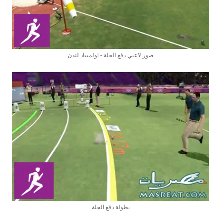
صور لاعبي دفع الجلة - اولمبياد لندن
بطولة دفع الجلة