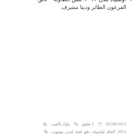
الفرعون الطائر ودينا مشرف
02/08/2012
3 تعليق
ياواد يالعيب
2012
,
الجلة
,
اولمبياد
,
دفع
,
لعبة
,
لندن
,
يوتيوب