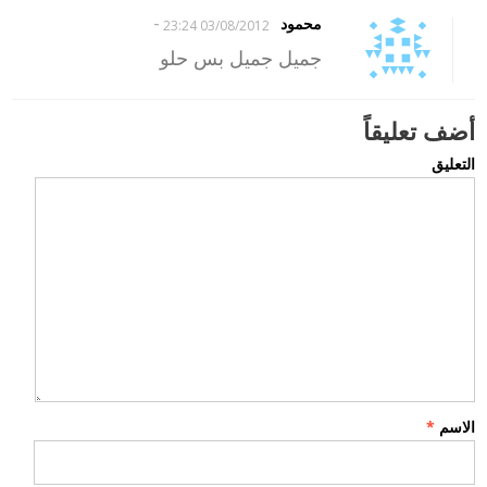
-
محمود
03/08/2012 23:24
جميل جميل بس حلو
أضف تعليقاً
التعليق
الاسم
*