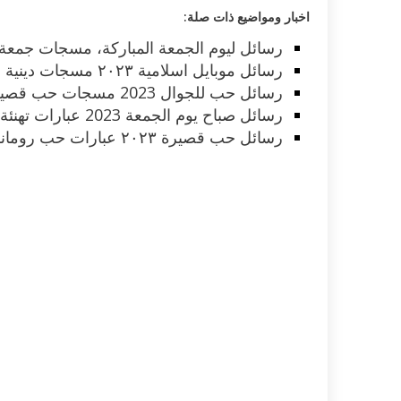
اخبار ومواضيع ذات صلة:
رسائل ليوم الجمعة المباركة، مسجات جمعة 
رسائل موبايل اسلامية ٢٠٢۳ مسجات دينية ابعتها وصلي على رسول الله
رسائل حب للجوال 2023 مسجات حب قصيرة مضحكة جدا غرامية للموبايل
رسائل صباح يوم الجمعة 2023 عبارات تهنئة ومسجات دعاء دينية
رسائل حب قصيرة ٢٠٢۳ عبارات حب رومانسية جدًا حسب درجة حبك وشوقك