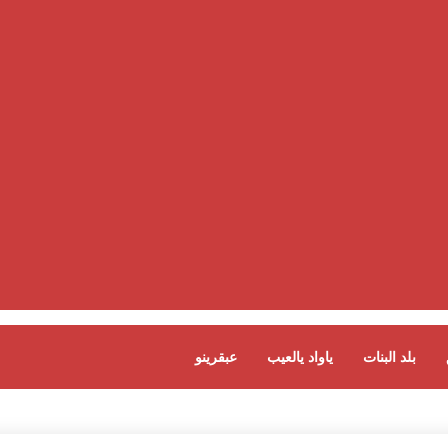
بلد البنات
ياواد يالعيب
عبقرينو