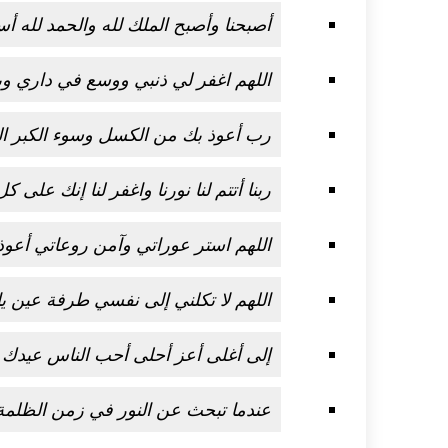
أصبحنا وأصبح الملك لله والحمد لله أ
اللهم اغفر لي ذنبي ووسع في داري و
رب أعوذ بك من الكسل وسوء الكبر ال
ربنا أتتم لنا نورنا واغفر لنا إنك على 
اللهم استر عوراتي وآمن روعاتي أعوذ
اللهم لا تكلني إلى نفسي طرفة عين يا
إلى أغلى أعز أحلى أحب الناس عيدك س
عندما تبحث عن النور في زمن الظلمة