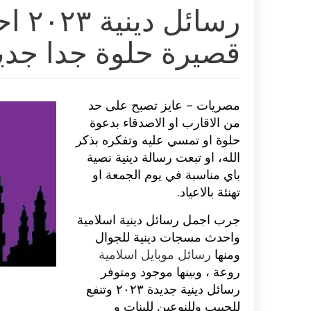
رسائ
قصيرة حلوة جدا جدي
مصريات – عايز تصبح على حد
من الاقارب او الاصدقاء بدعوة
حلوة او تمسي عليه وتفكره بذكر
الله، او تبعت رسالة دينية نصية
باي مناسبة في يوم الجمعة او
تهنئة بالاعياد.
جرب اجمل رسائل دينية اسلامية
واحدث مسجات دينية للجوال
ومنها
رسائل موبايل اسلامية
روعة ، وبينها موجود ومتوفر
رسائل دينية جديدة ٢٠٢۳ وتنفع
للحبيب وللنوعين للبنات و