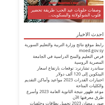
وصفات حلويات عيد الحب: طريقة تحضير
قلوب الشوكولاتة والبسكويت...
احدث الاخبار
رابط موقع نتائج وزارة التربية والتعليم السورية
moed.gov.sy
فرص التعليم والمنح الدراسية في الجامعة
المصرية الروسية
ستاندرد تشارترد: توقعات بارتفاع اسعار
البيتكوين إلى 120 ألف دولار
اختبارات القدرات 2023 مواعيد وأماكن التقديم
والكليات المتاحة
موعد ظهور نتيجة الثانوية العامة 2023 وأسرع
طرق معرفتها الآن
صور رمضان 2023 تحميل بطاقات وخلفيات