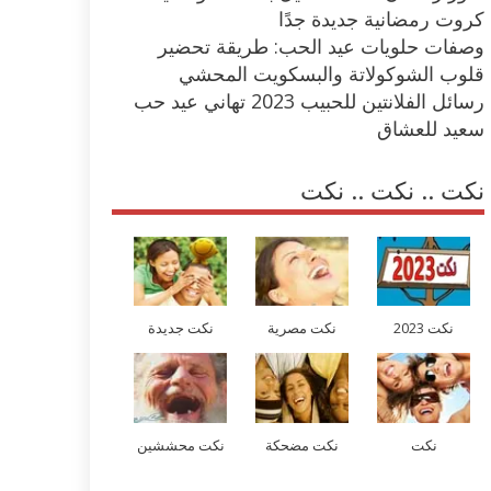
كروت رمضانية جديدة جدًا
وصفات حلويات عيد الحب: طريقة تحضير
قلوب الشوكولاتة والبسكويت المحشي
رسائل الفلانتين للحبيب 2023 تهاني عيد حب
سعيد للعشاق
نكت .. نكت .. نكت
نكت 2023
نكت مصرية
نكت جديدة
نكت
نكت مضحكة
نكت محششين