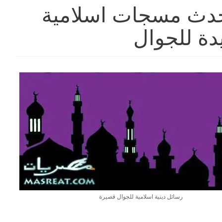
ل دينية ٢٠٢۳ احدث مسجات اسلامية
دة للجوال
رسائل دينية اسلامية للجوال قصيرة