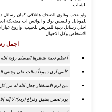
للشباب.
ولو بتحب وغاوي الضحك هاتلاقي كمان رسائل دين
للموبايل و للفيس بوك و الواتس اب مضحكة ابعتها
احلي رسائل دينية للمريض للحبيب، واروع عبارات 
الاشخاص وكل الاحوال:
اجمل رسائل
أعظم نعمة ينتظرها المسلم رؤية الله 
كأنني أرى دموعاً سالت على وجنتي الع
من لزم الاستغفار جعل الله له من ك
يوم تحس بضيق وفراغ (ردد): لا إله إل