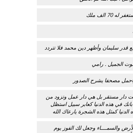
70 الف ملك
 قدر سليمان وأظهر دين محمد فلا تتردد
صوت الجميل . رامي
واحمل مصحفا يشرح الصدور
ليست دار مستقر بل هي دار عمل وتزود من
انك في هذه الدنيا كعابر سبيل استظل
الدنيا كمثل هذه الشجرة يارعاك الله
الأرض والسمــــاء وجعل لك الفوز يوم