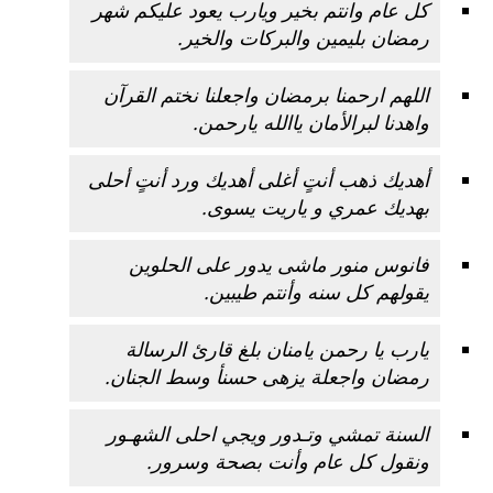
كل عام وانتم بخير ويارب يعود عليكم شهر
رمضان بليمين والبركات والخير.
اللهم ارحمنا برمضان واجعلنا نختم القرآن
واهدنا لبرالأمان ياالله يارحمن.
أهديك ذهب أنتٍ أغلى أهديك ورد أنتٍ أحلى
بهديك عمري و ياريت يسوى.
فانوس منور ماشى يدور على الحلوين
يقولهم كل سنه وأنتم طيبين.
يارب يا رحمن يامنان بلغ قارئ الرسالة
رمضان واجعلة يزهى حسنأ وسط الجنان.
السنة تمشي وتـدور ويجي احلى الشهـور
ونقول كل عام وأنت بصحة وسرور.