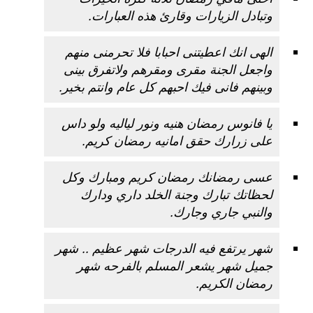
وتبادل الزيارات وقارئ هذه العبارات.
الهى انك اعطيتنى احبابا فلا تحرمنى منهم
واجعل الجنة مقرى ومقرهم ولاتفرق بينى
وبينهم فانى فيك احبهم كل عام وانتم بخير.
يا فانوس رمضان هنيه ونور لياليه ولو داس
على زرارك حقق امانيه رمضان كريم.
عسى رمضانك
رمضان كريم
ومبارك وكل
لحظاتك تبارك وجنة الخلد داري ودارك
والنبي جاري وجارك.
شهر يرتفع فيه الدرجات شهر عظيم .. شهر
جميل شهر يشعر المسلم بالفرحه شهر
رمضان الكريم.