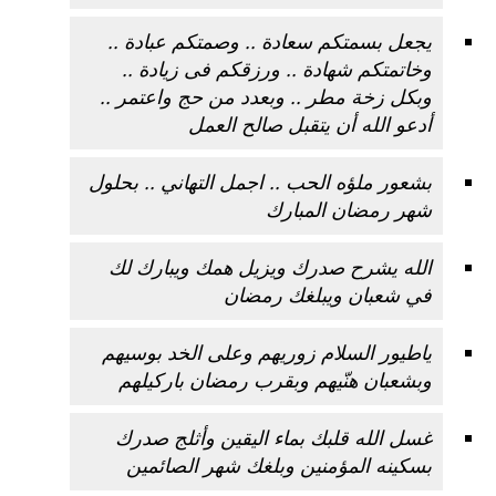
يجعل بسمتكم سعادة .. وصمتكم عبادة ..
وخاتمتكم شهادة .. ورزقكم فى زيادة ..
وبكل زخة مطر .. وبعدد من حج واعتمر ..
أدعو الله أن يتقبل صالح العمل
بشعور ملؤه الحب .. اجمل التهاني .. بحلول
شهر رمضان المبارك
الله يشرح صدرك ويزيل همك ويبارك لك
في شعبان ويبلغك رمضان
ياطيور السلام زوريهم وعلى الخد بوسيهم
وبشعبان هنّيهم وبقرب رمضان باركيلهم
غسل الله قلبك بماء اليقين وأثلج صدرك
بسكينه المؤمنين وبلغك شهر الصائمين