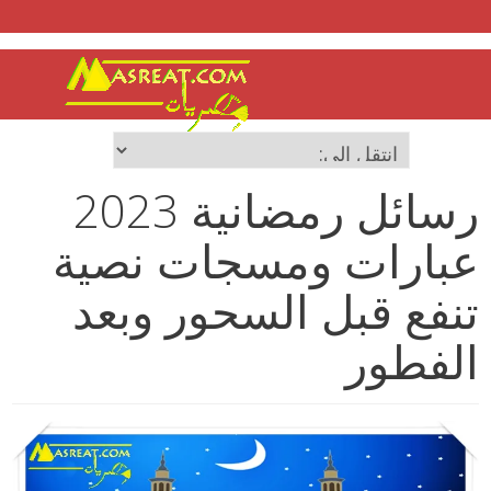
رسائل رمضانية 2023
عبارات ومسجات نصية
تنفع قبل السحور وبعد
الفطور