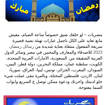
مصريات – لو خلقك ضيق خصوصاً ساعة الصيام، مفيش
مانع تعايد على الكل باجمل عبارات تهنئة نصية قصيرة
سريعة المفعول منتقاة بعناية شديدة من
رسائل رمضان
2023
للاصدقاء والمعارف والمحبين في مصر وسائر الدول
العربية الشقيقة من: السعودية، الامارات العربية المتحدة،
الكويت، سلطنة عمان، مملكة البحرين، دولة قطر، اليمن،
السودان، المغرب، الجزائر، تونس، ليبيا، العراق، سوريا،
لبنان، الاردن، فلسطين المحتلة، وبالمرة تبقى عملت شيء
حلو لدنيتك واخرتك ودعوة ممكن توصل ع السريع وابواب
السما مفتوحة.