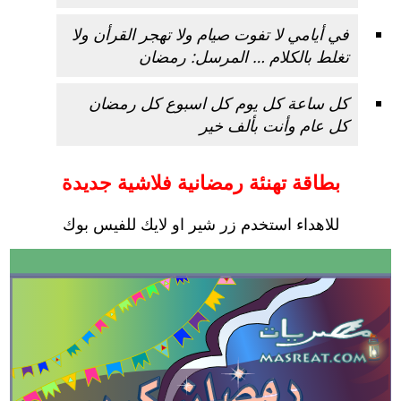
في أيامي لا تفوت صيام ولا تهجر القرأن ولا
تغلط بالكلام … المرسل: رمضان
كل ساعة كل يوم كل اسبوع كل رمضان
كل عام وأنت بألف خير
بطاقة تهنئة رمضانية فلاشية جديدة
للاهداء استخدم زر شير او لايك للفيس بوك