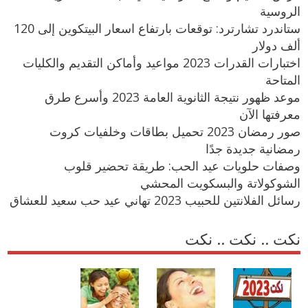
الروسية
ستاندرد تشارترد: توقعات بارتفاع اسعار البيتكوين إلى 120
ألف دولار
اختبارات القدرات 2023 مواعيد وأماكن التقديم والكليات
المتاحة
موعد ظهور نتيجة الثانوية العامة 2023 وأسرع طرق
معرفتها الآن
صور رمضان 2023 تحميل بطاقات وخلفيات كروت
رمضانية جديدة جدًا
وصفات حلويات عيد الحب: طريقة تحضير قلوب
الشوكولاتة والبسكويت المحشي
رسائل الفلانتين للحبيب 2023 تهاني عيد حب سعيد للعشاق
نكت .. نكت .. نكت