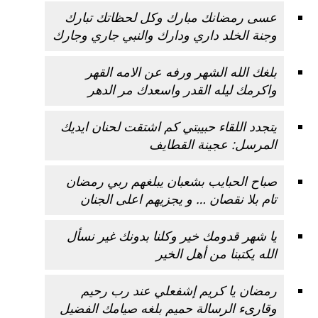
عسى رمضانك مبارك وكل لحظاتك تبارك
وجنة الخلد داري ودارك والنبي جاري وجارك
بلغك الله الشهر ورفه عن الامه القهر
واكرمك ليله القدر واسعدك مر الدهر
يتجدد اللقاء حبيبتي كم اشتقت لحنان ايديك
المرسل: عجينة القطايف
صباح الحبايب بشعبان يبلغهم ربي
رمضان
تام بلا نقصان … و يجزيهم اعلى الجنان
يا شهر قدومك خير وكلنا بدونك غير نسأل
الله يكتبنا من أهل الخير
رمضان يا كريم إشفعلي عند رب رحيم
وقارىء الرسالة حميم بلغه صيامك الفضيل