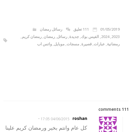
01/05/2019
111 تعليق
رسائل رمضان
2023
,
2024
,
الفيس بوك
,
جديدة
,
رسائل
,
رمضان
,
رمضان كريم
,
رمضانية
,
عبارات
,
قصيرة
,
مسجات
,
موبايل
,
واتس اب
111 comments
-
roshan
04/06/2015 17:05
كل عام وانتم بخير ورمضان كريم علينا