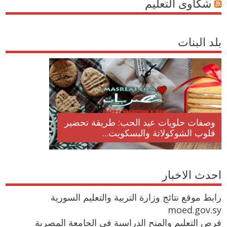
شكاوى التعليم
بلد البنات
وصفات حلويات عيد الحب: طريقة تحضير
قلوب الشوكولاتة والبسكويت...
احدث الاخبار
رابط موقع نتائج وزارة التربية والتعليم السورية
moed.gov.sy
فرص التعليم والمنح الدراسية في الجامعة المصرية