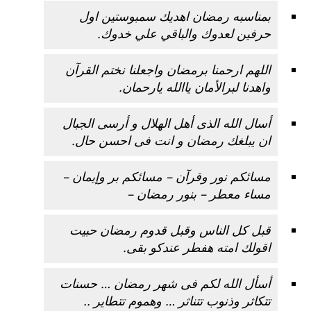
بمناسبه رمضان اهديك سمبوستين اول
حرفين لعدوك والباقي علي خدوك.
اللهم ارحمنا برمضان واجعلنا نختم القرآن
واهدنا لبرالأمان ياالله يارحمان.
أسال الله الذى أهل الهلال و أرسى الجبال
ان يبلغك رمضان و انت فى احسن حال.
مسائكم نور وقرآن – مسائكم بر وإيمان –
مساء معطر – بنور رمضان –
قبل كل الناس وقبل قدوم رمضان حبيت
اقولك امته هفطر عندكو بقى.
أسأل الله لكم فى شهر رمضان … حسنات
تتكاثر وذنوب تتناثر … وهموم تتطاير ..