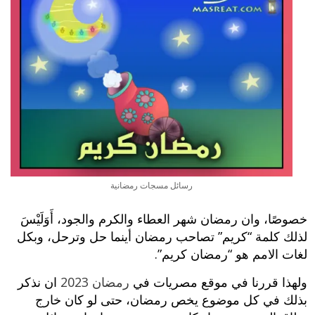
رسائل مسجات رمضانية
خصوصًا، وان رمضان شهر العطاء والكرم والجود، أَوَلَيْسَ
لذلك كلمة “كريم” تصاحب رمضان أينما حل وترحل، وبكل
لغات الامم هو “رمضان كريم”.
ولهذا قررنا في موقع مصريات في
رمضان 2023
ان نذكر
بذلك في كل موضوع يخص رمضان، حتى لو كان خارج