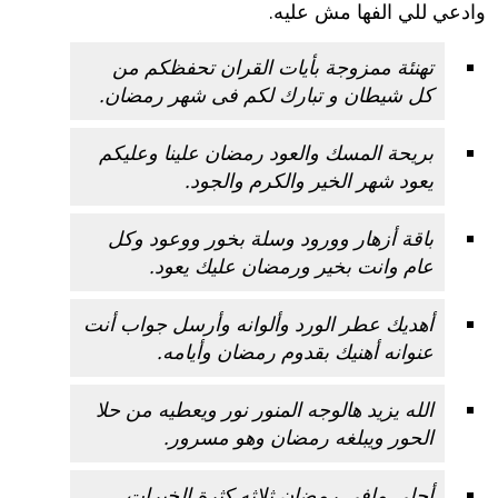
وادعي للي الفها مش عليه.
تهنئة ممزوجة بأيات القران تحفظكم من
كل شيطان و تبارك لكم فى شهر رمضان.
بريحة المسك والعود رمضان علينا وعليكم
يعود شهر الخير والكرم والجود.
باقة أزهار وورود وسلة بخور ووعود وكل
عام وانت بخير ورمضان عليك يعود.
أهديك عطر الورد وألوانه وأرسل جواب أنت
عنوانه أهنيك بقدوم رمضان وأيامه.
الله يزيد هالوجه المنور نور ويعطيه من حلا
الحور ويبلغه رمضان وهو مسرور.
أحلى مافي رمضان ثلاثه كثرة الخيرات