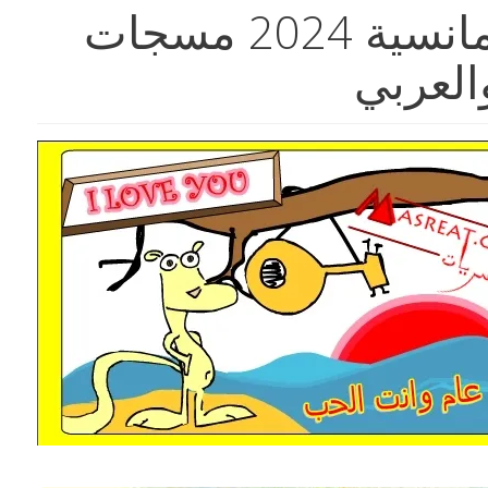
رسائل عيد الحب رومانسية 2024 مسجات
والعربي