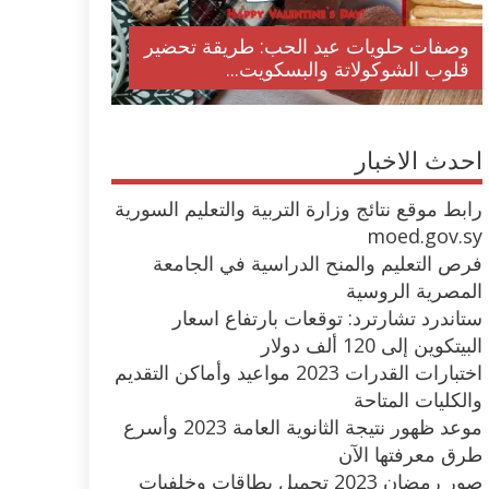
وصفات حلويات عيد الحب: طريقة تحضير
قلوب الشوكولاتة والبسكويت...
احدث الاخبار
رابط موقع نتائج وزارة التربية والتعليم السورية
moed.gov.sy
فرص التعليم والمنح الدراسية في الجامعة
المصرية الروسية
ستاندرد تشارترد: توقعات بارتفاع اسعار
البيتكوين إلى 120 ألف دولار
اختبارات القدرات 2023 مواعيد وأماكن التقديم
والكليات المتاحة
موعد ظهور نتيجة الثانوية العامة 2023 وأسرع
طرق معرفتها الآن
صور رمضان 2023 تحميل بطاقات وخلفيات