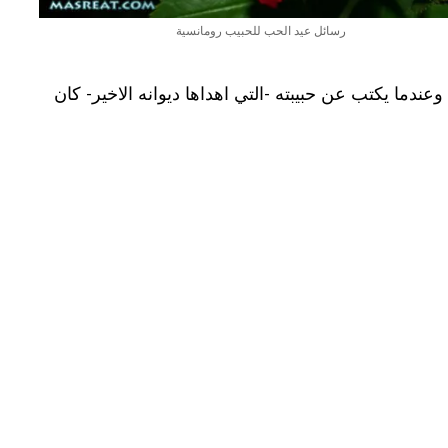
رسائل عيد الحب للحبيب رومانسية
عندما يكتب عن حبيبته -التي اهداها ديوانه الاخير- كان