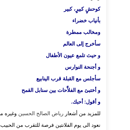
كوحشٍ كبيرٍ، كبير
بأنياب خضراء
ومخالب ممطرة
سأخرج إلى العالم
و حيث تلمع عيون الأطفال
و أجنحة النوارس
سأجلس مع القبلة قرب الينابيع
و أختبئ مع الفلاَّحات بين سنابل القمح
و أقول: أحبك.
للمزيد من أشعار
رياض الصالح الحسين
وغيره مم
نعود الى يوم الفلانتين فرصة للتقرب من الحبيب 