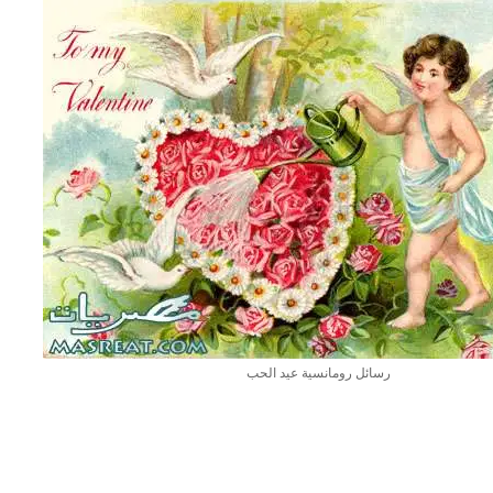
رسائل رومانسية عيد الحب