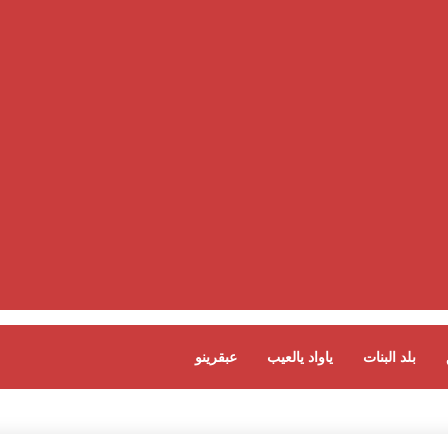
بلد البنات
ياواد يالعيب
عبقرينو