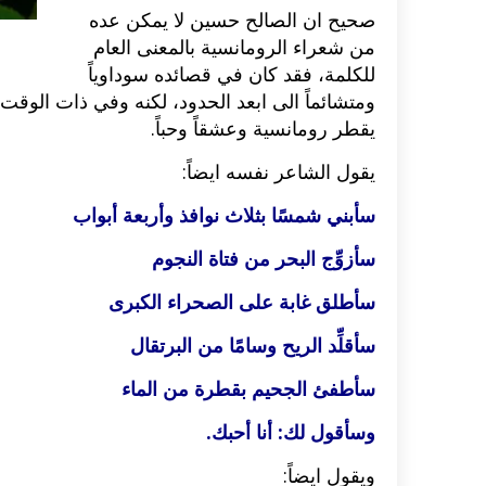
صحيح ان الصالح حسين لا يمكن عده
من شعراء الرومانسية بالمعنى العام
للكلمة، فقد كان في قصائده سوداوياً
ومتشائماً الى ابعد الحدود، لكنه وفي ذات الوقت و
يقطر رومانسية وعشقاً وحباً.
يقول الشاعر نفسه ايضاً:
سأبني شمسًا بثلاث نوافذ وأربعة أبواب
سأزوِّج البحر من فتاة النجوم
سأطلق غابة على الصحراء الكبرى
سأقلِّد الريح وسامًا من البرتقال
سأطفئ الجحيم بقطرة من الماء
وسأقول لك: أنا أحبك.
ويقول ايضاً: