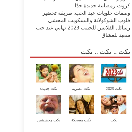
كروت رمضانية جديدة جدًا
وصفات حلويات عيد الحب: طريقة تحضير
قلوب الشوكولاتة والبسكويت المحشي
رسائل الفلانتين للحبيب 2023 تهاني عيد حب
سعيد للعشاق
نكت .. نكت .. نكت
نكت 2023
نكت مصرية
نكت جديدة
نكت
نكت مضحكة
نكت محششين