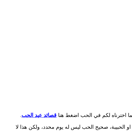
ا اخترناه لكم في الحب اضغط هنا
قصائد عيد الحب
.
او الحبيبة، صحيح الحب ليس له يوم محدد، ولكن هذا لا