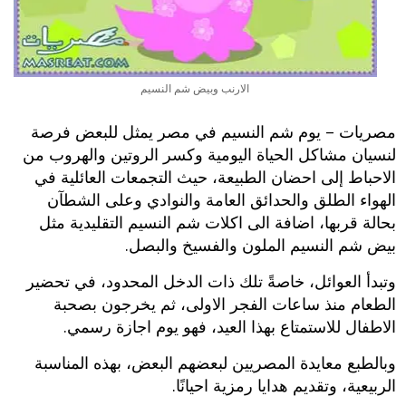
الارنب وبيض شم النسيم
مصريات – يوم شم النسيم في مصر يمثل للبعض فرصة
لنسيان مشاكل الحياة اليومية وكسر الروتين والهروب من
الاحباط إلى احضان الطبيعة، حيث التجمعات العائلية في
الهواء الطلق والحدائق العامة والنوادي وعلى الشطآن
بحالة قربها، اضافة الى اكلات شم النسيم التقليدية مثل
بيض شم النسيم الملون والفسيخ والبصل.
وتبدأ العوائل، خاصةً تلك ذات الدخل المحدود، في تحضير
الطعام منذ ساعات الفجر الاولى، ثم يخرجون بصحبة
الاطفال للاستمتاع بهذا العيد، فهو يوم اجازة رسمي.
وبالطبع معايدة المصريين لبعضهم البعض، بهذه المناسبة
الربيعية، وتقديم هدايا رمزية احيانًا.