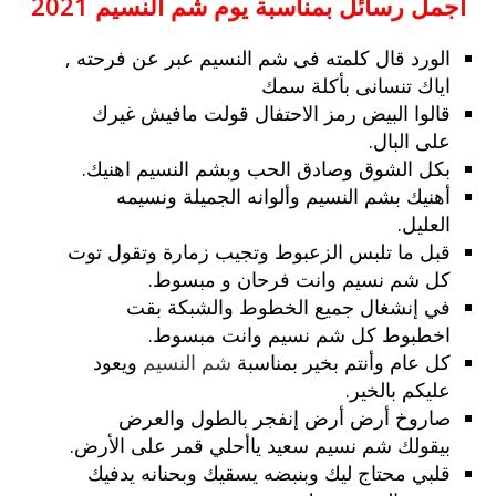
اجمل رسائل بمناسبة يوم شم النسيم 2021
الورد قال كلمته فى شم النسيم عبر عن فرحته ,
اياك تنسانى بأكلة سمك
قالوا البيض رمز الاحتفال قولت مافيش غيرك
على البال.
بكل الشوق وصادق الحب وبشم النسيم اهنيك.
أهنيك بشم النسيم وألوانه الجميلة ونسيمه
العليل.
قبل ما تلبس الزعبوط وتجيب زمارة وتقول توت
كل شم نسيم وانت فرحان و مبسوط.
في إنشغال جميع الخطوط والشبكة بقت
اخطبوط كل شم نسيم وانت مبسوط.
كل عام وأنتم بخير بمناسبة
شم النسيم
ويعود
عليكم بالخير.
صاروخ أرض أرض إنفجر بالطول والعرض
بيقولك شم نسيم سعيد ياأحلي قمر على الأرض.
قلبي محتاج ليك وبنبضه يسقيك وبحنانه يدفيك