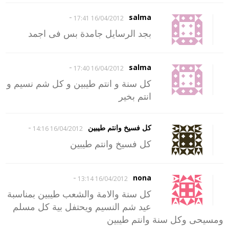
-
salma
16/04/2012 17:41
بجد الرسايل جامدة بس فى اجمد
-
salma
16/04/2012 17:40
كل سنة و انتم طيبين و كل شم نسيم و
انتم بخير
-
كل فسيخ وانتم طيبين
16/04/2012 14:16
كل فسيخ وانتم طيبين
-
nona
16/04/2012 13:14
كل سنة والامة والشعب طيبين بمناسبة
عيد شم النسيم ويحتفل بية كل مسلم
ومسيحى وكل سنة وانتم طيبين