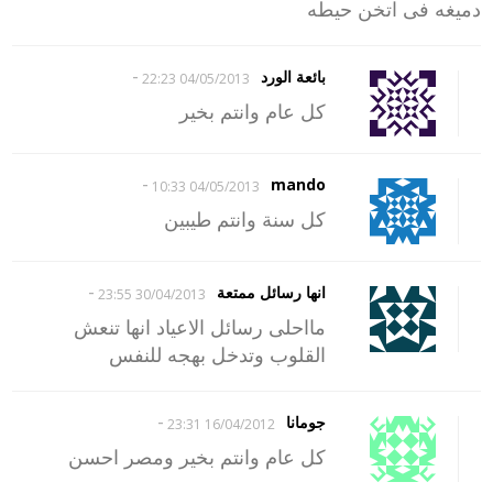
دميغه فى اتخن حيطه
-
بائعة الورد
04/05/2013 22:23
كل عام وانتم بخير
-
mando
04/05/2013 10:33
كل سنة وانتم طيبين
-
انها رسائل ممتعة
30/04/2013 23:55
مااحلى رسائل الاعياد انها تنعش
القلوب وتدخل بهجه للنفس
-
جومانا
16/04/2012 23:31
كل عام وانتم بخير ومصر احسن