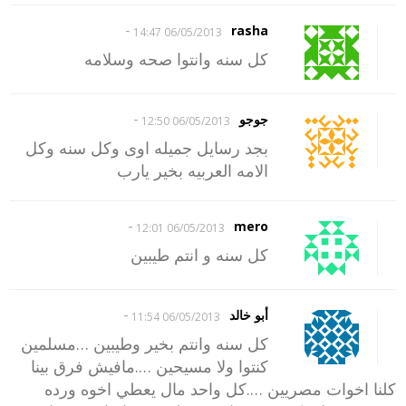
-
rasha
06/05/2013 14:47
كل سنه وانتوا صحه وسلامه
-
جوجو
06/05/2013 12:50
بجد رسايل جميله اوى وكل سنه وكل
الامه العربيه بخير يارب
-
mero
06/05/2013 12:01
كل سنه و انتم طيبين
-
أبو خالد
06/05/2013 11:54
كل سنه وانتم بخير وطيبين …مسلمين
كنتوا ولا مسيحين ….مافيش فرق بينا
كلنا اخوات مصريين ….كل واحد مال يعطي اخوه ورده