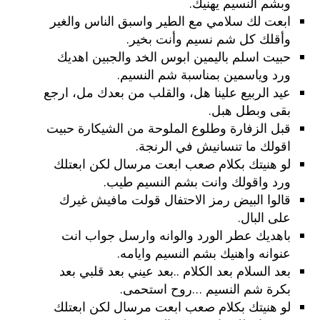
وبشم النسيم يهنيك.
ابعت لك سلامي مع الطير واسبق الناس والغير
وأقلك كل شم نسيم وأنت بخير.
حبيت اسلم باليمين ابوس الخد والجبين اهديك
ورد وياسمين بمناسبة شم النسيم.
عيد الربيع علينا هل، والقلب من بعدك مل، ارجع
بقى وبطل هبل.
قبل الزفارة وطلوع الملوحة من الشيكارة حبيت
اقولك ما تنسانيش في الرنجة.
لو هنيتك بكلام صعب ابعت مرسال لكن ابعتلك
ورد واقولك وانت بشم النسيم طيب.
قالوا البيض رمز الاحتفال قولت مافيش غيرك
على البال.
باهديك عطر الورد والوانه وارسل جواب انت
عنوانه واهنيك بشم النسيم وايامه.
بعد السلام بعد الكلام ..بعد عيني بعد قلبي بعد
بكرة شم النسيم …روح استحمى.
لو هنيتك بكلام صعب ابعت مرسال لكن ابعتلك