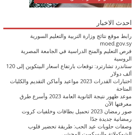
احدث الاخبار
رابط موقع نتائج وزارة التربية والتعليم السورية
moed.gov.sy
فرص التعليم والمنح الدراسية في الجامعة المصرية
الروسية
ستاندرد تشارترد: توقعات بارتفاع اسعار البيتكوين إلى 120
ألف دولار
اختبارات القدرات 2023 مواعيد وأماكن التقديم والكليات
المتاحة
موعد ظهور نتيجة الثانوية العامة 2023 وأسرع طرق
معرفتها الآن
صور رمضان 2023 تحميل بطاقات وخلفيات كروت
رمضانية جديدة جدًا
وصفات حلويات عيد الحب: طريقة تحضير قلوب
الشوكولاتة والبسكويت المحشي