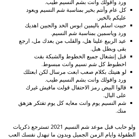
ورد واقولك وانت بشم النسيم طيب.
كل عام وأنتم بخير بمناسبة شم النسيم ويعود
عليكم بالخير.
حبيت اسلم باليمين ابوس الخد والجبين اهديك
ورد وياسمين بمناسبة شم النسيم.
عيد الربيع علينا هل، والقلب من بعدك مل، ارجع
بقى وبطل هبل.
قبل إنشغال جميع الخطوط والشبكة بقت
اخطبوط كل شم نسيم وانت مبسوط.
لو هنيتك بكلام صعب ابعت مرسال لكن ابعتلك
ورد واقولك وانت بشم النسيم طيب.
قالوا البيض رمز الاحتفال قولت مافيش غيرك
على البال.
شم النسيم يوم وانت معايه كل يوم تفتكر هزهق
منك.
ولو حابب قبل موعد شم النسيم 2021 تسترجع ذكريات
الطفولة وايام الزمن الجميل وبدون ما تبهدل نفسك العب