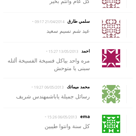
كل عام وانتم بخير
-
سلمي طارق
21/04/2014 09:17
عيد شم نسيم سعيد
-
احمد
13/05/2013 15:27
مره واحد بياكل فسيخة الفسيخة ألتله
سبنى يا متوحش
-
محمد ميماتك
06/05/2013 19:27
رسائل جميلة ياباشمهندس شريف
-
ema
06/05/2013 15:26
كل سنة وانتوا طيبين