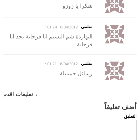
شكرا يا زوزو
-
سلمي
16/04/2012 01:24
النهاردة شم النسيم انا فرحانة بجد انا
فرحانة
-
سلمي
16/04/2012 01:21
رسائل جميييلة
← تعليقات اقدم
أضف تعليقاً
التعليق