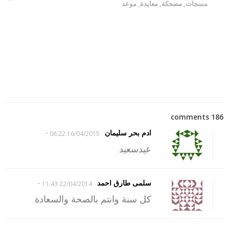
مسجات
,
مضحكة
,
معايدة
,
موعد
186 comments
-
ادم بحر سليمان
16/04/2015 08:22
عيدسعيد
-
سلمى طارق احمد
22/04/2014 11:43
كل سنة وانتم بالصحة والسعادة