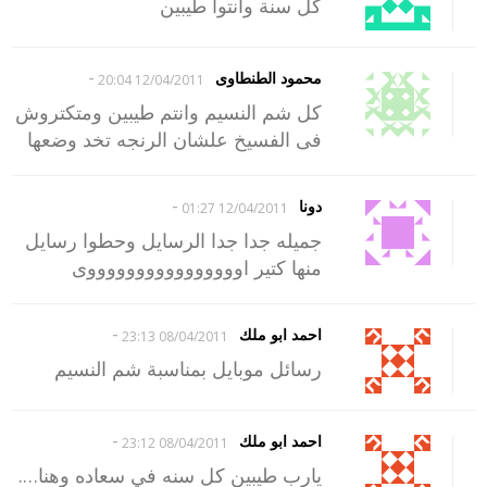
كل سنة وانتوا طيبين
-
محمود الطنطاوى
12/04/2011 20:04
كل شم النسيم وانتم طيبين ومتكتروش
فى الفسيخ علشان الرنجه تخد وضعها
-
دونا
12/04/2011 01:27
جميله جدا جدا الرسايل وحطوا رسايل
منها كتير اووووووووووووووووى
-
احمد ابو ملك
08/04/2011 23:13
رسائل موبايل بمناسبة شم النسيم
-
احمد ابو ملك
08/04/2011 23:12
يارب طيبين كل سنه في سعاده وهنا….