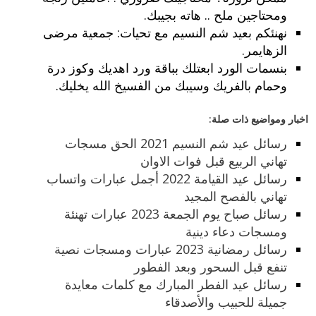
ومحتاجين ملح .. هاته بجيبك.
نهنئكم بعيد شم النسيم مع تحيات: جمعية مرضى
الزهايمر.
بنسمات الورد ابعتلك بباقة ورد اهديك وكوز درة
وحمام بالفريك وسيبك من الفسيخ الله يخليك.
اخبار ومواضيع ذات صلة:
رسائل عيد شم النسيم 2021 الحق مسجات
تهاني الربيع قبل فوات الاوان
رسائل عيد القيامة 2022 أجمل عبارات واتساب
تهاني بالفصح المجيد
رسائل صباح يوم الجمعة 2023 عبارات تهنئة
ومسجات دعاء دينية
رسائل رمضانية 2023 عبارات ومسجات نصية
تنفع قبل السحور وبعد الفطور
رسائل عيد الفطر المبارك مع كلمات معايدة
جميلة للحبيب والأصدقاء