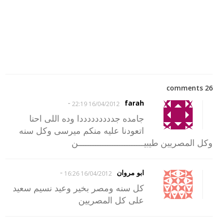
26 comments
-
farah
16/04/2012 22:19
جامده جدددددددددا وده اللى احنا
اتعودنا عليه منكم ميرسى وكل سنه
وكل المصريين طيبيـــــــــــــــــــــــــــن
-
ابو مروان
16/04/2012 16:26
كل سنه ومصر بخير وعيد نسيم سعيد
على كل المصريين