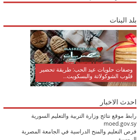
بلد البنات
وصفات حلويات عيد الحب: طريقة تحضير
قلوب الشوكولاتة والبسكويت...
احدث الاخبار
رابط موقع نتائج وزارة التربية والتعليم السورية
moed.gov.sy
فرص التعليم والمنح الدراسية في الجامعة المصرية
الروسية