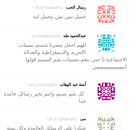
-
رسال الحب
16/04/2012 16:26
جميل بس نش بتحمل ليه
-
عبدالحميد طه
08/04/2012 22:50
للهم احعل مصرنا تتنسم نسمات
االحرية والديمقراطية والعدالة
الاجتماعية 0 حتى ننعم بنسمات شم النسيم قولوا
أميييييييييييييييييين
-
أمنة عبد الوهاب
03/07/2011 19:12
كل شم نسيم وانتم بخير رسائل جامدة
جدا
-
مى
25/04/2011 21:37
شكرا على الرسائل الجامدة وكل سنة