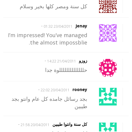
كل سنة ومصر كلها بخير وسلام
-
Jenay
23/04/2011 01:32
I’m impressed! You’ve managed
the almost impossblie.
-
زوزو
21/04/2011 14:22
حللللللللللللللوة جدا
-
rooney
20/04/2011 22:02
بجد رسائل جامده كل عام وانتو بجد
طيبين
-
كل سنة وانتوا طيبين
20/04/2011 21:58