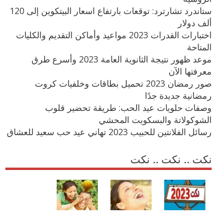
ستاندرد تشارترد: توقعات بارتفاع اسعار البيتكوين إلى 120
ألف دولار
اختبارات القدرات 2023 مواعيد وأماكن التقديم والكليات
المتاحة
موعد ظهور نتيجة الثانوية العامة 2023 وأسرع طرق
معرفتها الآن
صور رمضان 2023 تحميل بطاقات وخلفيات كروت
رمضانية جديدة جدًا
وصفات حلويات عيد الحب: طريقة تحضير قلوب
الشوكولاتة والبسكويت المحشي
رسائل الفلانتين للحبيب 2023 تهاني عيد حب سعيد للعشاق
نكت .. نكت .. نكت