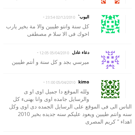
-
البوب`
02/12/2010 23:54
كل سنة وانتو طيبين والا مة بخير يارب
اخوك فى الا سلا م مصطفى
-
دعاء عادل
05/04/2010 12:05
ميرسي بجد و كل سنة و أنتم طيبين
-
kimo
05/04/2010 11:00
ولله الموقع دا جميل اوى او ى
والرسايل جامده اوى وانا بهنىء كل
الناس الى فى الموقع على الرسايل الجمده دى اوى وكل
سنه وانتم طيبين ويعود عليكم سنه جديده بخير 2010
اهداء ” كريم المصرى