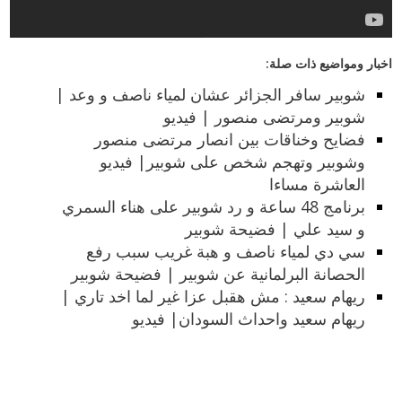
اخبار ومواضيع ذات صلة:
شوبير سافر الجزائر عشان لمياء ناصف و وعد |
شوبير ومرتضى منصور | فيديو
فضايح وخناقات بين انصار مرتضى منصور
وشوبير وتهجم شخص على شوبير| فيديو
العاشرة مساءا
برنامج 48 ساعة و رد شوبير على هناء السمري
و سيد علي | فضيحة شوبير
سي دي لمياء ناصف و هبة غريب سبب رفع
الحصانة البرلمانية عن شوبير | فضيحة شوبير
ريهام سعيد : مش هقبل عزا غير لما اخد تاري |
ريهام سعيد واحداث السودان| فيديو