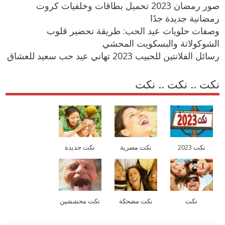
صور رمضان 2023 تحميل بطاقات وخلفيات كروت
رمضانية جديدة جدًا
وصفات حلويات عيد الحب: طريقة تحضير قلوب
الشوكولاتة والبسكويت المحشي
رسائل الفلانتين للحبيب 2023 تهاني عيد حب سعيد للعشاق
نكت .. نكت .. نكت
نكت 2023
نكت مصرية
نكت جديدة
نكت
نكت مضحكة
نكت محششين