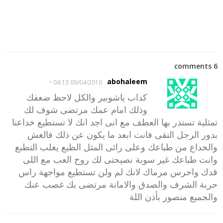
6 comments
-
abohaleem
09/04/2010 04:13
كداب ياشوبير والكل لاحظ ضعفك
وذلك امام عمك مرتضى شوف لك
تمثلية تستدر بها العطف مع انى اجد انك لا تستطيع خداعنا
بدور الرجل التقى فانت ابعد ما يكون عن ذلك فالغش
والخداع من طباعك وعلى رائى المثل الطبع يغلب التطبع
وانت طباعك غير سوية نصيحتى لك روح العب مع اللى
قدك واحرس مرماك لانك لم ولن تستطيع مواجهة راس
حربة الشرف والصدق والامانة مرتضى بك غصب عنك
والجميع منصور بأذن اللة