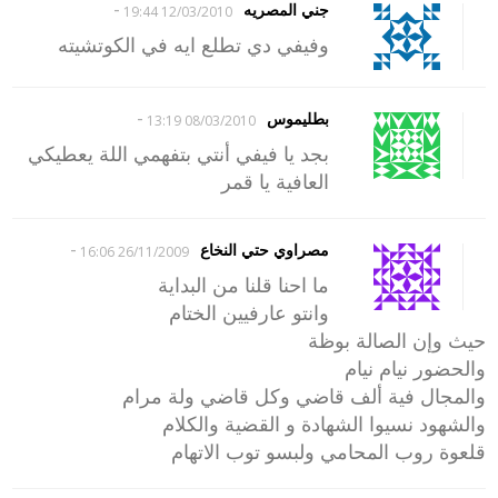
-
جني المصريه
12/03/2010 19:44
وفيفي دي تطلع ايه في الكوتشيته
-
بطليموس
08/03/2010 13:19
بجد يا فيفي أنتي بتفهمي اللة يعطيكي
العافية يا قمر
-
مصراوي حتي النخاع
26/11/2009 16:06
ما احنا قلنا من البداية
وانتو عارفيين الختام
حيث وإن الصالة بوظة
والحضور نيام نيام
والمجال فية ألف قاضي وكل قاضي ولة مرام
والشهود نسيوا الشهادة و القضية والكلام
قلعوة روب المحامي ولبسو توب الاتهام