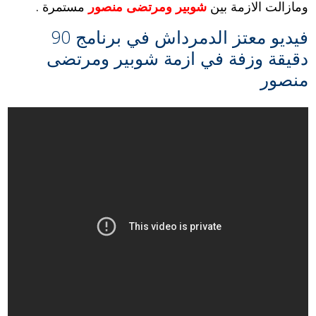
ومازالت الازمة بين
شوبير ومرتضى منصور
مستمرة .
فيديو معتز الدمرداش في برنامج 90
دقيقة وزفة في ازمة شوبير ومرتضى
منصور