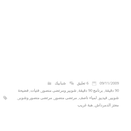
09/11/2009
6 تعليق
شبابيك
90 دقيقة
,
برنامج 90 دقيقة
,
شوبير ومرتضى منصور
,
فتيات
,
فضيحة
شوبير
,
فيديو
,
لمياء ناصف
,
مرتضى منصور
,
مرتضى منصور وشوبر
,
معتز الدمرداش
,
هبة غريب