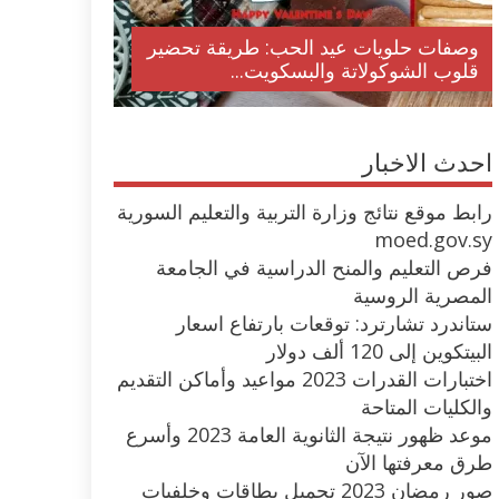
وصفات حلويات عيد الحب: طريقة تحضير
قلوب الشوكولاتة والبسكويت...
احدث الاخبار
رابط موقع نتائج وزارة التربية والتعليم السورية
moed.gov.sy
فرص التعليم والمنح الدراسية في الجامعة
المصرية الروسية
ستاندرد تشارترد: توقعات بارتفاع اسعار
البيتكوين إلى 120 ألف دولار
اختبارات القدرات 2023 مواعيد وأماكن التقديم
والكليات المتاحة
موعد ظهور نتيجة الثانوية العامة 2023 وأسرع
طرق معرفتها الآن
صور رمضان 2023 تحميل بطاقات وخلفيات