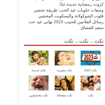
كروت رمضانية جديدة جدًا
وصفات حلويات عيد الحب: طريقة تحضير
قلوب الشوكولاتة والبسكويت المحشي
رسائل الفلانتين للحبيب 2023 تهاني عيد حب
سعيد للعشاق
نكت .. نكت .. نكت
نكت 2023
نكت مصرية
نكت جديدة
نكت
نكت مضحكة
نكت محششين