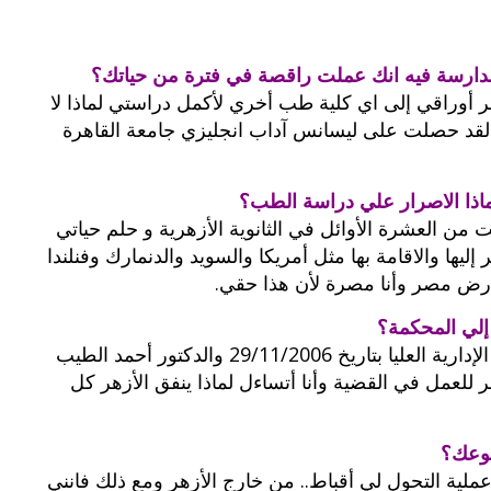
دارسة فيه انك عملت راقصة في فترة من حياتك؟
هر أوراقي إلى اي كلية طب أخري لأكمل دراستي لماذا لا
 لقد حصلت على ليسانس آداب انجليزي جامعة القاهرة
اذا الاصرار علي دراسة الطب؟
ن العشرة الأوائل في الثانوية الأزهرية و حلم حياتي
ها والاقامة بها مثل أمريكا والسويد والدنمارك وفنلندا
 أرض مصر وأنا مصرة لأن هذا حقي.
إلي المحكمة؟
– لم يحدث أن سرق الملف وأنا أخذت حكما من الإدارية العليا بتاريخ 29/11/2006 والدكتور أحمد الطيب
للعمل في القضية وأنا أتساءل لماذا ينفق الأزهر كل
جوعك؟
 عملية التحول لي أقباط.. من خارج الأزهر ومع ذلك فانني