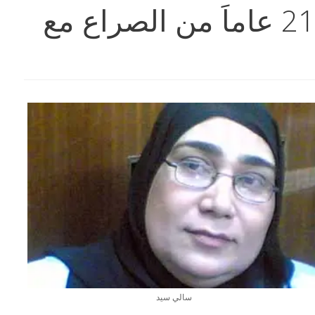
سالي تكشف أسرار 21 عاماً من الصراع مع
سالي سيد