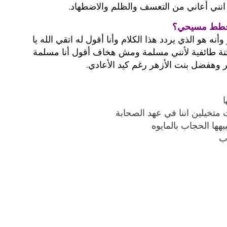
 انني أعاني من التعسف والظلم والاضطهاد.
مخطط مسيحي؟
نه هو الذي يردد هذا الكلام وأنا أقول له اتقي الله يا
نة طائفية لأنني مسلمة ومش هخاف أقول أنا مسلمة
 وهفضل بنت الأزهر رغم كيد الأعادي.
ا
متخيلين اننا في عهد الصحابة
ها الحجاب بالمايوه
اب