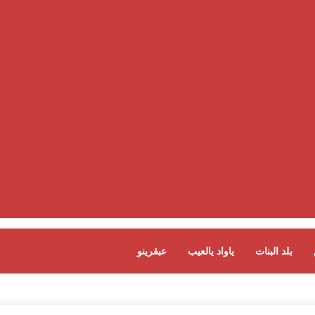
بلد البنات
ياواد يالعيب
عبقرينو