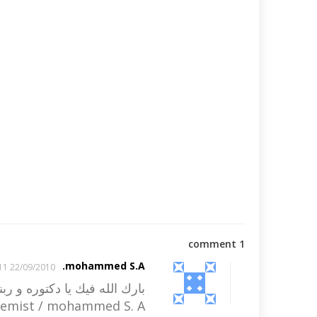
1 comment
mohammed S.A.
22/09/2010 13:11
بارك الله فيك يا دكتوره و ربن
emist / mohammed S. A