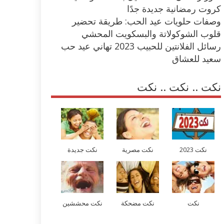
كروت رمضانية جديدة جدًا
وصفات حلويات عيد الحب: طريقة تحضير
قلوب الشوكولاتة والبسكويت المحشي
رسائل الفلانتين للحبيب 2023 تهاني عيد حب
سعيد للعشاق
نكت .. نكت .. نكت
نكت 2023
نكت مصرية
نكت جديدة
نكت
نكت مضحكة
نكت محششين