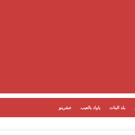
بلد البنات
ياواد يالعيب
عبقرينو