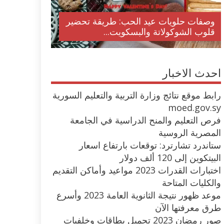
وصفات حلويات عيد الحب: طريقة تحضير
قلوب الشوكولاتة والبسكويت...
احدث الاخبار
رابط موقع نتائج وزارة التربية والتعليم السورية
moed.gov.sy
فرص التعليم والمنح الدراسية في الجامعة
المصرية الروسية
ستاندرد تشارترد: توقعات بارتفاع اسعار
البيتكوين إلى 120 ألف دولار
اختبارات القدرات 2023 مواعيد وأماكن التقديم
والكليات المتاحة
موعد ظهور نتيجة الثانوية العامة 2023 وأسرع
طرق معرفتها الآن
صور رمضان 2023 تحميل بطاقات وخلفيات