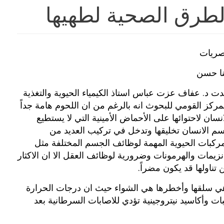
طرق الصحية لطهيها
ريات
نا حسن
دت د. عفاف عزت عباس استاذ الكيمياء الحيوية والتغذية
لمركز القومي للبحوث انه بالرغم من ان اللحوم هامة جداً
انسان لاحتوائها على الأحماض الأمينية التي لا يستطيع
م الانسان تخليقها وتدخل في تركيب العديد من
مركبات الحيوية المهمة لوظائف الجسم المختلفة مثل
انزيمات والهرمونات وضرورية لوظائف العقل الا ان الاكثار
 تناولها قد يكون مضراً.
 سلقها وأخطرها هي الشواء حيث ان درجات الحرارة
ات وأكاسيد نيتروجينية تؤدي للاصابات السرطانية بعد