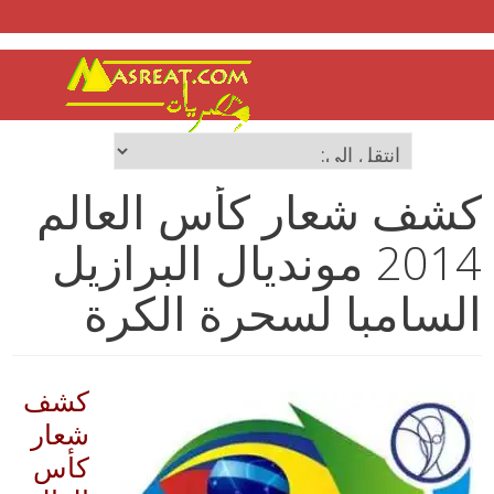
كشف شعار كأس العالم
2014 مونديال البرازيل
السامبا لسحرة الكرة
كشف
شعار
كأس