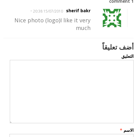
1 comment
-
sherif bakr
15/07/2010 20:38
Nice photo (logo)I like it very
much
أضف تعليقاً
التعليق
الاسم
*