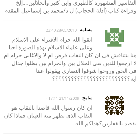
التفاسير المشهورة كالطبري وابن كثير والجلالين….إلخ
وقراءة كتاب (أدلة الحجاب) ل د/محمد بن إسماعيل المقدم
-
مسلمة
28/05/2010 22:40
اتقوا الله حرام الافتراء على الاسلام
وعلى علماء الاسلام بهذه الصورة احنا
هنا بنتناقش فى ان كان النقاب فرض ام لا والاغانى حرام ام
لا ارجعوا للدين بقى الحلال بين والحرام بين بطلوا جدال
فى الحق وروحوا شوفوا النصارى بيقولوا عننا
ايه؟؟؟؟؟؟؟؟؟؟؟؟؟؟؟؟؟؟؟؟؟؟؟؟؟
-
سامح
21/11/2009 17:11
ان كان رسول الله قاصدا بالنقاب هو
النقاب الذى تظهر منه العينان فماذا كان
يقصد بالقفازين؟هداكم الله