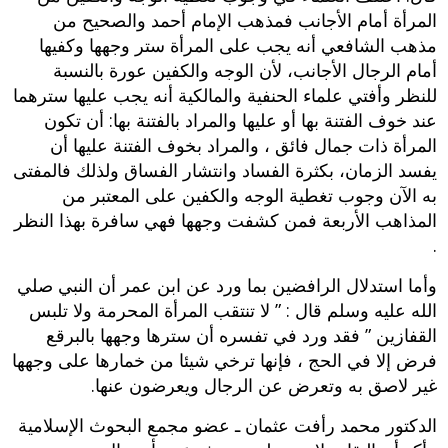
المرأة أمام الأجانب فمذهب الإمام أحمد والصحيح من
مذهب الشافعي أنه يجب على المرأة ستر وجهها وكفيها
أمام الرجال الأجانب، لأن الوجه والكفين عورة بالنسبة
للنظر وأفتي علماء الحنفية والمالكية أنه يجب عليها سترهما
عند خوف الفتنة بها أو عليها والمراد بالفتنة بها: أن تكون
المرأة ذات جمال فائق ، والمراد بخوف الفتنة عليها أن
يفسد الزمان، بكثرة الفساد وانتشار الفساق ولذلك فالمفتى
به الآن وجوب تغطية الوجه والكفين على المعتبر من
المذاهب الأربعة فمن كشفت وجهها فهي سافرة بهذا النظر
.
وأما استدلال الرافضين بما ورد عن ابن عمر أن النبي صلي
الله عليه وسلم قال : ” لا تنتقب المرأة المحرمة ولا تلبس
القفازين ” فقد ورد في تفسره أن سترها وجهها بالبرقع
فرض إلا في الحج ، فإنها ترخي شيئا من خمارها على وجهها
غير لاصق به وتعرض عن الرجال ويعرضون عنها.
الدكتور محمد رأفت عثمان ـ عضو مجمع البحوث الإسلامية