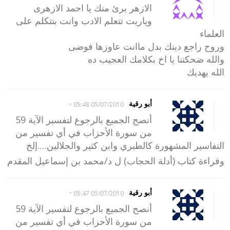
الازهر برئ منك يا احمد الازهرى
وياريت تتعلم الادب وانت بتتكلم على
العلماء
وروح راجع دينك بدل ماانت عاوزها فوضى
والله ضحكتنا يا اخ بكلامك العجيب ده
الله يهديك
-
أبو رقية
05/07/2010 05:48
أنصح الجميع بالرجوع لتفسير الآية 59
من سورة الأحزاب في أي تفسير من
التفاسير المشهورة كالطبري وابن كثير والجلالين….إلخ
وقراءة كتاب (أدلة الحجاب) ل د/محمد بن إسماعيل المقدم
-
أبو رقية
05/07/2010 05:47
أنصح الجميع بالرجوع لتفسير الآية 59
من سورة الأحزاب في أي تفسير من