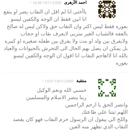
-
احمد الأزهرى
19/11/2009 18:49
ياأختى انا لم اقل ان النقاب يضر او ينفع
انا ابين فقط ان الوجه والكفين ليسو
بعوره فقط ليس اكثر وان النقاب حق ولاكن ليس له صالح
بالعفه فالشباب الغير متربى لايعرف نقاب او حجاب
ولايفرق بين ولد او بنت ولا يفرق بين طفله صغيره او كبيره
بل يمكن ان يصل بهم الحال الى التحرش بالحيوانات والعياذ
بالله انا لااهاجم النقاب انا اقول ان الوجه والكفين ليسو
بعوره
-
منتقبة
18/11/2009 10:37
حسبي الله ونعم الوكيل
ربنا ينصر الاسلام والمسلمين
وانصر الحق يا ارحم الراحمين
اللهم ثبتنا على طاعتك
واللخ الي بيقول ان الرسول حرم النقاب فهو كان يقصد
النقاب الذي تظهر منه العين