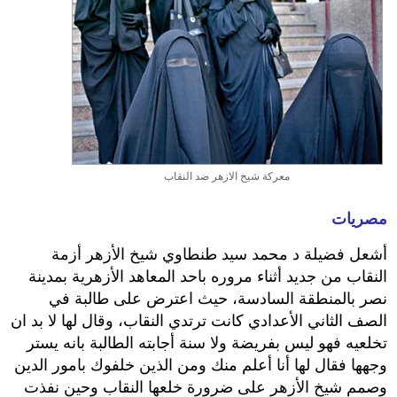
معركة شيخ الازهر ضد النقاب
مصريات
أشعل فضيلة د محمد سيد طنطاوي شيخ الأزهر أزمة
النقاب من جديد أثناء مروره باحد المعاهد الأزهرية بمدينة
نصر بالمنطقة السادسة، حيث اعترض على طالبة في
الصف الثاني الأعدادي كانت ترتدي النقاب، وقال لها لا بد ان
تخلعيه فهو ليس بفريضة ولا سنة أجابته الطالبة بانه يستر
وجهها فقال لها أنا أعلم منك ومن الذين خلفوك بامور الدين
وصمم شيخ الأزهر على ضرورة خلعها النقاب وحين نفذت