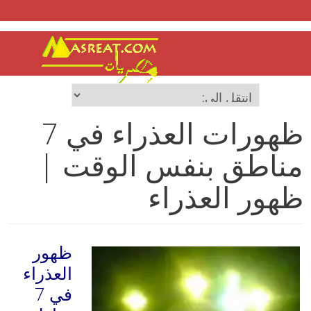
ظهورات العذراء في 7
مناطق بنفس الوقت |
ظهور العذراء
ظهور
العذراء
في 7