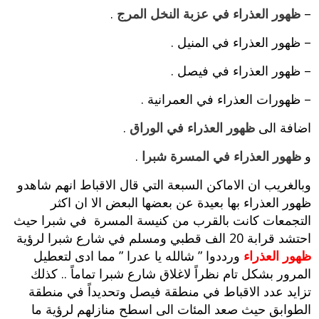
–
ظهور العذراء في عزبة النخل المرج
.
– ظهور العذراء في المنيل .
– ظهور العذراء في فيصل .
– ظهورات العذراء في العمرانية .
اضافة الى
ظهور العذراء في الوراق
.
و
ظهور العذراء في المسرة شبرا
.
وبالغريب ان الاماكن السبعة التي قال الاقباط انهم شاهدو
ظهور العذراء بها بعيدة عن بعضها البعض الا ان اكثر
التجمعات كانت بالقرب من كنيسة المسرة في شبرا حيث
احتشد قرابة 20 الف قطبي ومسلم في شارع شبرا لرؤية
ظهور العذراء
ورددوا ” شالله يا عدرا ” مما ادى لتعطيل
المرور بشكل تام نظراً لاغلاق شارع شبرا تماماً .. كذلك
تزايد عدد الاقباط في منطقة فيصل وتحديداً في منطقة
الطوابق حيث صعد المئات الى اسطح منازلهم لرؤية ما