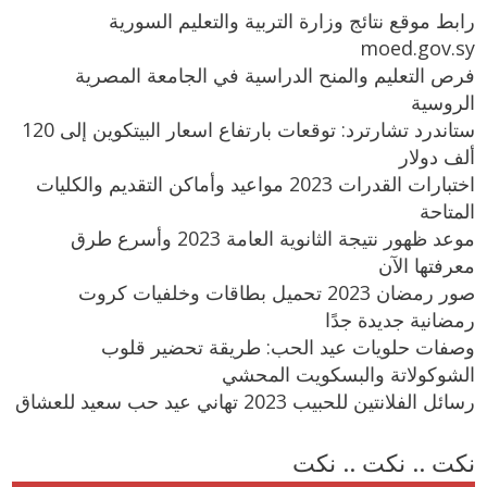
رابط موقع نتائج وزارة التربية والتعليم السورية
moed.gov.sy
فرص التعليم والمنح الدراسية في الجامعة المصرية
الروسية
ستاندرد تشارترد: توقعات بارتفاع اسعار البيتكوين إلى 120
ألف دولار
اختبارات القدرات 2023 مواعيد وأماكن التقديم والكليات
المتاحة
موعد ظهور نتيجة الثانوية العامة 2023 وأسرع طرق
معرفتها الآن
صور رمضان 2023 تحميل بطاقات وخلفيات كروت
رمضانية جديدة جدًا
وصفات حلويات عيد الحب: طريقة تحضير قلوب
الشوكولاتة والبسكويت المحشي
رسائل الفلانتين للحبيب 2023 تهاني عيد حب سعيد للعشاق
نكت .. نكت .. نكت