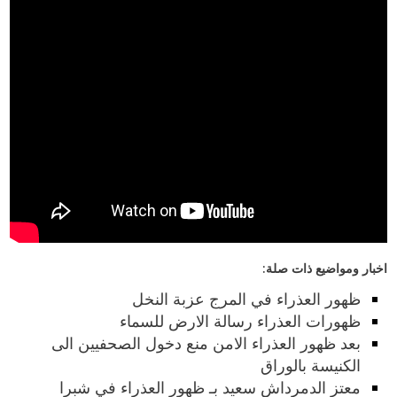
اخبار ومواضيع ذات صلة:
ظهور العذراء في المرج عزبة النخل
ظهورات العذراء رسالة الارض للسماء
بعد ظهور العذراء الامن منع دخول الصحفيين الى
الكنيسة بالوراق
معتز الدمرداش سعيد بـ ظهور العذراء في شبرا