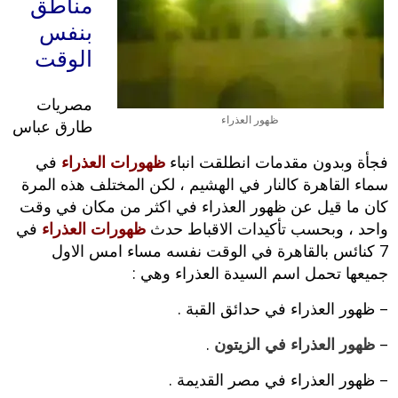
مناطق
بنفس
الوقت
مصريات
ظهور العذراء
طارق عباس
فجأة وبدون مقدمات انطلقت انباء
ظهورات العذراء
في
سماء القاهرة كالنار في الهشيم ، لكن المختلف هذه المرة
كان ما قيل عن ظهور العذراء في اكثر من مكان في وقت
واحد ، وبحسب تأكيدات الاقباط حدث
ظهورات العذراء
في
7 كنائس بالقاهرة في الوقت نفسه مساء امس الاول
جميعها تحمل اسم السيدة العذراء وهي :
– ظهور العذراء في حدائق القبة .
–
ظهور العذراء في الزيتون
.
– ظهور العذراء في مصر القديمة .