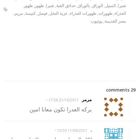
شبرا
,
المنيل
,
الوراق
,
بالوراق
,
حدائق القبة
,
شبرا
,
ظهور
,
ظهور
العذراء
,
ظهورات
,
ظهورات العذراء
,
عزبة النخل
,
فيصل
,
كنيسة
,
مريم
,
مصر القديمة
,
يوتيوب
29 comments
-
مرمر
21/10/2011 17:58
بركه العدرا تكون معانا امين
-
.
11/09/2011 10:50