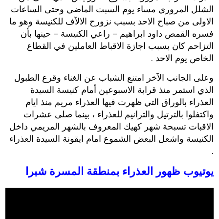
الشلل المروري مساء يوم السبت الماضي وحتى الساعات
الاولى من صباح الاحد بسبب نزورح الالآف للكنيسة وهو ما
فسره القمص داود ابراهيم – راعي الكنيسة – حينها بأن
التزاحم كان بسبب اجازة الاقباط العاملين في القطاع
الخاص يوم الاحد .
وعلى الجانب الآخر امتنع الشباب عن الغناء وقرع الطبول
الذي استمر منذ قرابة الاسبوعين أمام كنيسة السيدة
العذراء بالوراق التي ظهرت فيها العذراء مريم منذ ايام
واكتفلوا بالترتيل والترانيم للعذراء ، بينما صلى عشرات
الاقبات تسبحة شهر كهيك المعروف بالشهر المريمي داخل
الكنيسة واشعل البعض الشموع امام ايقونة السيدة العذراء
.
يوتيوب ظهور العذراء بمنطقة المسرة شبرا