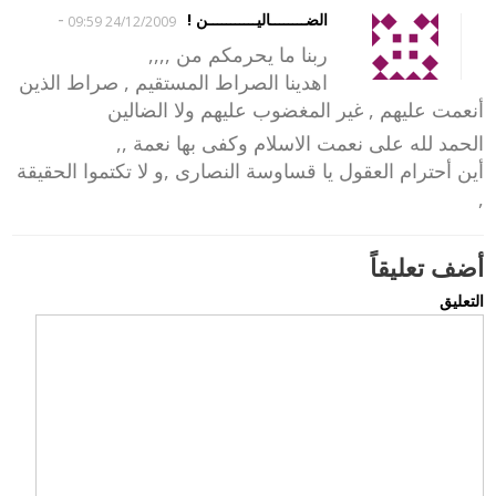
-
الضــــــــاليـــــــــــن !
24/12/2009 09:59
ربنا ما يحرمكم من ,,,,
اهدينا الصراط المستقيم , صراط الذين
أنعمت عليهم , غير المغضوب عليهم ولا الضالين
الحمد لله على نعمت الاسلام وكفى بها نعمة ,,
أين أحترام العقول يا قساوسة النصارى ,و لا تكتموا الحقيقة
,
أضف تعليقاً
التعليق