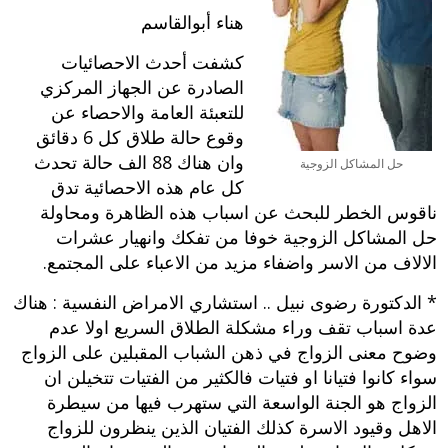
هناء أبوالقاسم
كشفت أحدث الاحصائيات
الصادرة عن الجهاز المركزي
للتعبئة العامة والاحصاء عن
وقوع حالة طلاق كل 6 دقائق
وان هناك 88 الف حالة تحدث
حل المشاكل الزوجية
كل عام هذه الاحصائية تدق
ناقوس الخطر للبحث عن اسباب هذه الظاهرة ومحاولة
حل المشاكل الزوجية خوفا من تفكك وانهيار عشرات
الالاف من الاسر واضفاء مزيد من الاعباء على المجتمع.
* الدكتورة رضوى نبيل .. استشاري الامراض النفسية : هناك
عدة اسباب تقف وراء مشكلة الطلاق السريع اولا عدم
وضوح معنى الزواج في ذهن الشباب المقبلين على الزواج
سواء كانوا فتيانا او فتيات فالكثير من الفتيات تتخيلن ان
الزواج هو الجنة الواسعة التي ستهرب فيها من سيطرة
الاهل وقيود الاسرة كذلك الفتيان الذين ينظرون للزواج