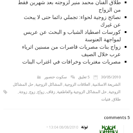
طلاق الفنان محمد منير لزوجته بعد شهرين فقط
من الزواج
نصائح زوجية لحواء: تجملي دائما حتى لا يبحث
عن غيرك
كورسات اصطياد الشباب و البحث عن عريس
لمواجهة العنوسة
زواج بنات مصريات قاصرات من مسنين اثرياء
عرب خلال الصيف
مصريات مغتربات وخرافات في اغتراب البنات
30/05/2010
5 تعليق
سكوت حنصور
الشريعة الاسلامية
,
العلاقات الزوجية
,
المشاكل الزوجية
,
حل المشاكل
الزوجية
,
حل المشاكل الزوجية والعاطفية
,
زفاف
,
زواج
,
زوج
,
زوجة
,
طلاق
,
فتيات
5 comments
-
توتة
08/08/2010 13:04