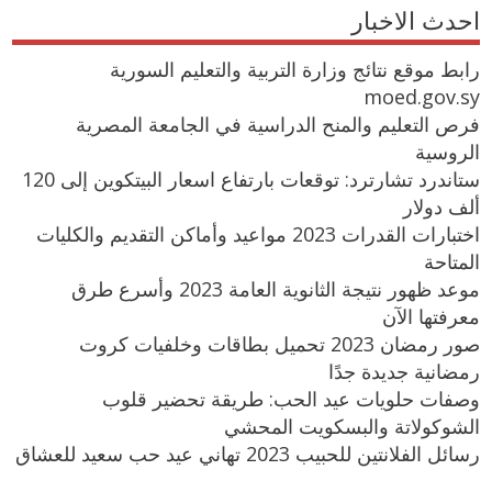
احدث الاخبار
رابط موقع نتائج وزارة التربية والتعليم السورية
moed.gov.sy
فرص التعليم والمنح الدراسية في الجامعة المصرية
الروسية
ستاندرد تشارترد: توقعات بارتفاع اسعار البيتكوين إلى 120
ألف دولار
اختبارات القدرات 2023 مواعيد وأماكن التقديم والكليات
المتاحة
موعد ظهور نتيجة الثانوية العامة 2023 وأسرع طرق
معرفتها الآن
صور رمضان 2023 تحميل بطاقات وخلفيات كروت
رمضانية جديدة جدًا
وصفات حلويات عيد الحب: طريقة تحضير قلوب
الشوكولاتة والبسكويت المحشي
رسائل الفلانتين للحبيب 2023 تهاني عيد حب سعيد للعشاق