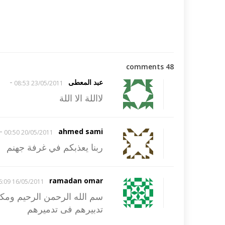
48 comments
-
عبد المعطى
23/05/2011 08:53
لااللة الا اللة
-
ahmed sami
20/05/2011 00:50
ربنا يعذبكم في غرفة جهنم
ramadan omar
16/05/2011 16:09
سم الله الرحمن الرحيم ومكرو
تدبيرهم فى تدميرهم