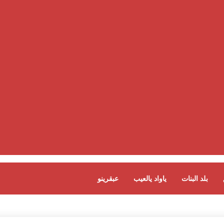
بلد البنات
ياواد يالعيب
عبقرينو