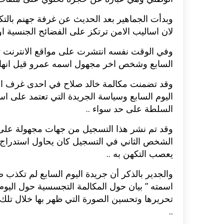
وبدأت الجماهير بعد الحديث عن غرفة جهنم بال
لان اساليب الامن ترتكز على الفضائح الجنسية ا
وفي الوقت نفسه انتشرت على مواقع الانترنت ت
السابع وشخص اخر مجهول اسمه عمرو قيل انها ا
وقد تضمنت مكالمة خالد صلاح في احدى غرف ال
اليوم السابع وسياسة الجريدة التي تعتمد على
السلطة على حد سواء ..
وقد تم نشر هذا التسجيل من جهات مجهولة على ا
الشخص الثاني في التسجيل كان يحاول استدراج 
يعصب التكهن به ..
والجدير بالذكر أن جريدة اليوم السابع لم تكذب 
اسمته ” بيان حول المكالمة التجسسية حول اليوم
تحريرها وتحسين الصورة التي ظهر بها خلال تل
..