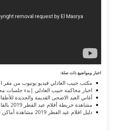
اخبار ومواضيع ذات صلة:
مكتب حبيب العادلي فيديو يوتيوب من مقر ام
اخبار محاكمة حبيب العادلي |بدء جلسات محا
أغاني العيد الاضحى القديمة والجديدة للأطفال
مشاهدة خريطة أفلام عيد الفطر 2019 بالقاهرة وجميع محافظات مصر الآن
دليل افلام عيد الفطر 2019 مشاهدة أماكن العرض، ما هي قصة كل فيلم منهم