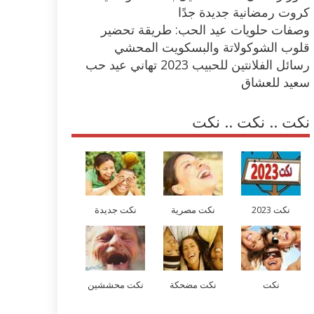
كروت رمضانية جديدة جدًا
وصفات حلويات عيد الحب: طريقة تحضير
قلوب الشوكولاتة والبسكويت المحشي
رسائل الفلانتين للحبيب 2023 تهاني عيد حب
سعيد للعشاق
نكت .. نكت .. نكت
نكت 2023
نكت مصرية
نكت جديدة
نكت
نكت مضحكة
نكت محششين