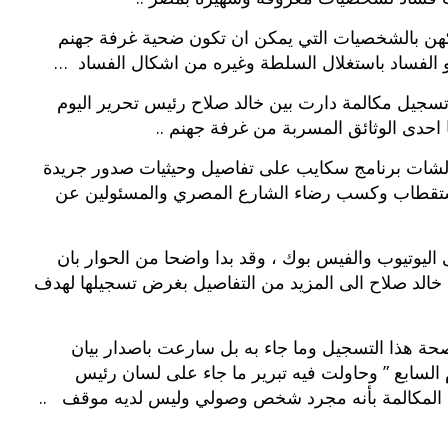
تكهن بالشخصيات التي يمكن ان تكون ضحية غرفة جهنم
و الفساد باستغلال السلطة وغيره من اشكال الفساد …
سجيل مكالمة دارت بين خالد صلاح رئيس تحرير اليوم
حدى الوثائق المسربة من غرفة جهنم ..
شات برنامج سكايب على تفاصيل وحيثيات صدور جريدة
 استقطاب وكسب رضاء الشارع المصري والمسئولين عن
ليوتيوب والفيس بوك ، وقد بدا واضحا من الحوار بان
خالد صلاح الى المزيد من التفاصيل بغرض تسجيلها لهدف
صحة هذا التسجيل وما جاء به بل سارعت باصدار بيان
 السابع ” وحاولت فيه تبرير ما جاء على لسان رئيس
ك المكالمة بأنه مجرد شخص وصولي وليس لديه موقف ..