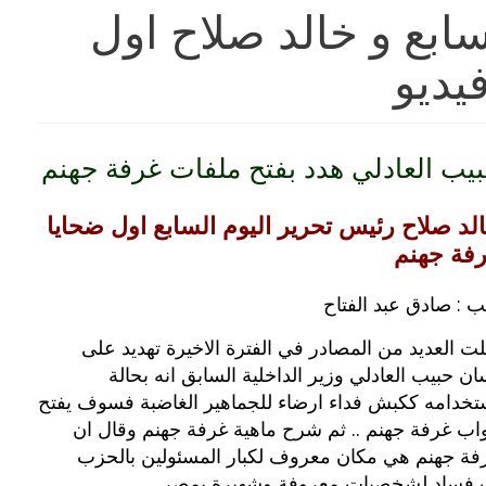
سابع و خالد صلاح اول
يديو
يب العادلي هدد بفتح ملفات غرفة جهنم
لد صلاح رئيس تحرير اليوم السابع اول ضحايا
فة جهنم
ب : صادق عبد الفتاح
لت العديد من المصادر في الفترة الاخيرة تهديد على
ان حبيب العادلي وزير الداخلية السابق انه بحالة
تخدامه ككبش فداء ارضاء للجماهير الغاضبة فسوف يفتح
واب غرفة جهنم .. ثم شرح ماهية غرفة جهنم وقال ان
فة جهنم هي مكان معروف لكبار المسئولين بالحزب
 فساد لشخصيات معروفة وشهيرة بمصر ..