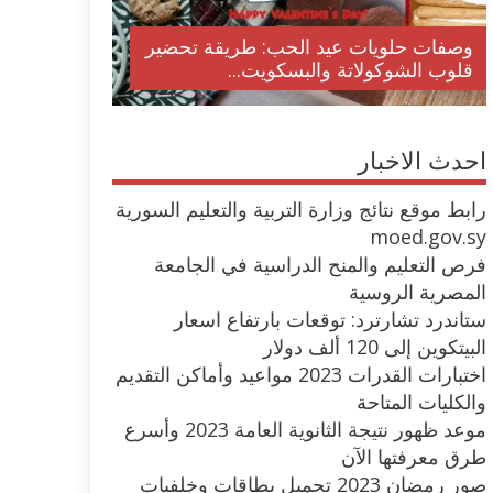
وصفات حلويات عيد الحب: طريقة تحضير
قلوب الشوكولاتة والبسكويت...
احدث الاخبار
رابط موقع نتائج وزارة التربية والتعليم السورية
moed.gov.sy
فرص التعليم والمنح الدراسية في الجامعة
المصرية الروسية
ستاندرد تشارترد: توقعات بارتفاع اسعار
البيتكوين إلى 120 ألف دولار
اختبارات القدرات 2023 مواعيد وأماكن التقديم
والكليات المتاحة
موعد ظهور نتيجة الثانوية العامة 2023 وأسرع
طرق معرفتها الآن
صور رمضان 2023 تحميل بطاقات وخلفيات